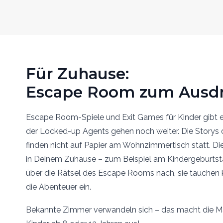
Für Zuhause:
Escape Room zum Ausd
Escape Room-Spiele und Exit Games für Kinder gibt e
der Locked-up Agents gehen noch weiter. Die Storys
finden nicht auf Papier am Wohnzimmertisch statt. Die
in Deinem Zuhause – zum Beispiel am Kindergeburtsta
über die Rätsel des Escape Rooms nach, sie tauchen k
die Abenteuer ein.
Bekannte Zimmer verwandeln sich – das macht die 
Kinder ab 8 oder 12 Jahren aus!