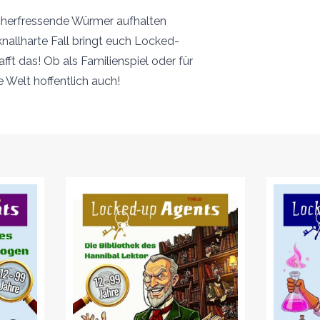
ücherfressende Würmer aufhalten
allharte Fall bringt euch Locked-
ft das! Ob als Familienspiel oder für
e Welt hoffentlich auch!