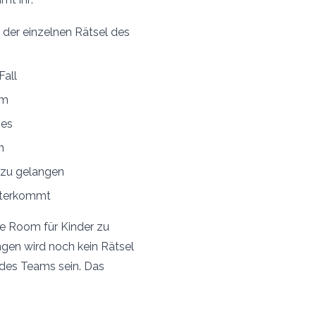
 der einzelnen Rätsel des
Fall
om
mes
n
 zu gelangen
eiterkommt
pe Room für Kinder zu
ngen wird noch kein Rätsel
l des Teams sein. Das