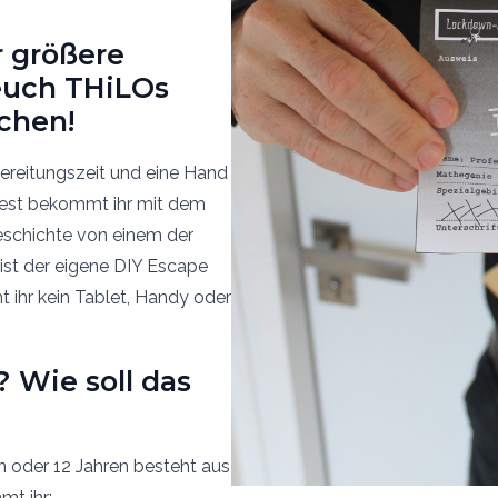
r größere
euch THiLOs
chen!
bereitungszeit und eine Hand
Rest bekommt ihr mit dem
schichte von einem der
ist der eigene DIY Escape
 ihr kein Tablet, Handy oder
? Wie soll das
n oder 12 Jahren besteht aus
mt ihr: