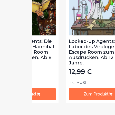
ts: Die
Locked-up Agents: Im
Loc
Hannibal
Labor des Virologen.
Bib
 Room
Escape Room zum
Lek
n. Ab 8
Ausdrucken. Ab 12
zum
Jahre.
Jah
12,99
€
12
inkl. MwSt.
inkl.
t
Zum Produkt