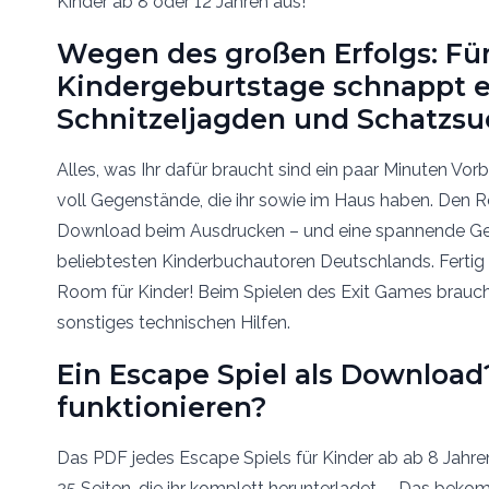
Wegen des großen Erfolgs: Fü
Kindergeburtstage schnappt 
Schnitzeljagden und Schatzsu
Alles, was Ihr dafür braucht sind ein paar Minuten Vor
voll Gegenstände, die ihr sowie im Haus haben. Den 
Download beim Ausdrucken – und eine spannende Ge
beliebtesten Kinderbuchautoren Deutschlands. Fertig 
Room für Kinder! Beim Spielen des Exit Games braucht
sonstiges technischen Hilfen.
Ein Escape Spiel als Download
funktionieren?
Das PDF jedes Escape Spiels für Kinder ab ab 8 Jahre
25 Seiten, die ihr komplett herunterladet. – Das bekom