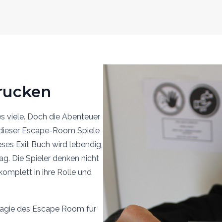
rucken
s viele. Doch die Abenteuer
 dieser Escape-Room Spiele
ses Exit Buch wird lebendig,
g. Die Spieler denken nicht
omplett in ihre Rolle und
Magie des Escape Room für