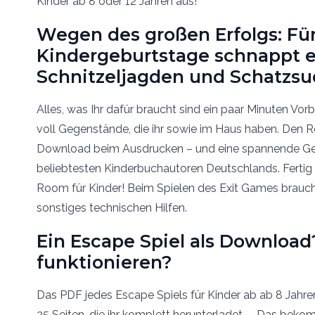
Wegen des großen Erfolgs: Fü
Kindergeburtstage schnappt 
Schnitzeljagden und Schatzsu
Alles, was Ihr dafür braucht sind ein paar Minuten Vor
voll Gegenstände, die ihr sowie im Haus haben. Den 
Download beim Ausdrucken – und eine spannende Ge
beliebtesten Kinderbuchautoren Deutschlands. Fertig 
Room für Kinder! Beim Spielen des Exit Games braucht
sonstiges technischen Hilfen.
Ein Escape Spiel als Download
funktionieren?
Das PDF jedes Escape Spiels für Kinder ab ab 8 Jahre
25 Seiten, die ihr komplett herunterladet. – Das bekom