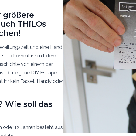
r größere
euch THiLOs
chen!
bereitungszeit und eine Hand
Rest bekommt ihr mit dem
schichte von einem der
ist der eigene DIY Escape
 ihr kein Tablet, Handy oder
? Wie soll das
n oder 12 Jahren besteht aus
mt ihr: