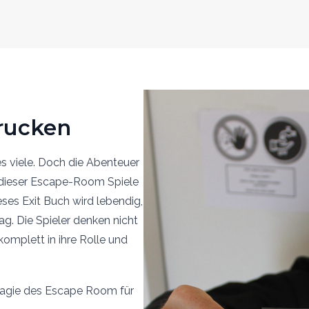
rucken
s viele. Doch die Abenteuer
 dieser Escape-Room Spiele
ses Exit Buch wird lebendig,
g. Die Spieler denken nicht
omplett in ihre Rolle und
Magie des Escape Room für