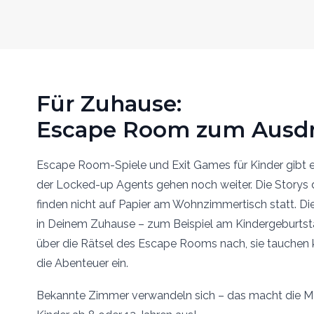
Für Zuhause:
Escape Room zum Ausd
Escape Room-Spiele und Exit Games für Kinder gibt e
der Locked-up Agents gehen noch weiter. Die Storys
finden nicht auf Papier am Wohnzimmertisch statt. Die
in Deinem Zuhause – zum Beispiel am Kindergeburtsta
über die Rätsel des Escape Rooms nach, sie tauchen k
die Abenteuer ein.
Bekannte Zimmer verwandeln sich – das macht die 
Kinder ab 8 oder 12 Jahren aus!