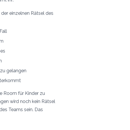
 der einzelnen Rätsel des
Fall
om
mes
n
 zu gelangen
eiterkommt
pe Room für Kinder zu
ngen wird noch kein Rätsel
l des Teams sein. Das