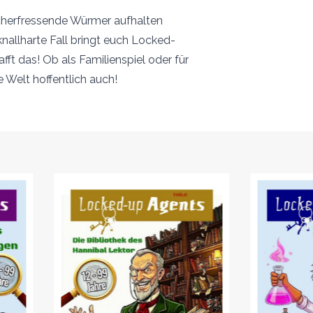
ücherfressende Würmer aufhalten
allharte Fall bringt euch Locked-
ft das! Ob als Familienspiel oder für
e Welt hoffentlich auch!