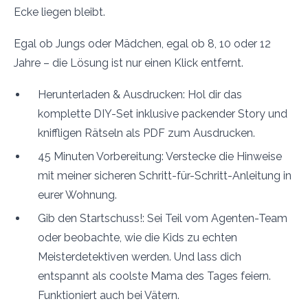
Ecke liegen bleibt.
Egal ob Jungs oder Mädchen, egal ob 8, 10 oder 12
Jahre – die Lösung ist nur einen Klick entfernt.
Herunterladen & Ausdrucken: Hol dir das
komplette DIY-Set inklusive packender Story und
kniffligen Rätseln als PDF zum Ausdrucken.
45 Minuten Vorbereitung: Verstecke die Hinweise
mit meiner sicheren Schritt-für-Schritt-Anleitung in
eurer Wohnung.
Gib den Startschuss!: Sei Teil vom Agenten-Team
oder beobachte, wie die Kids zu echten
Meisterdetektiven werden. Und lass dich
entspannt als coolste Mama des Tages feiern.
Funktioniert auch bei Vätern.