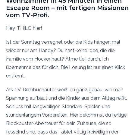
Wohnzimmer in 45 Minuten in einen
Escape Room – mit fertigen Missionen
vom TV-Profi.
Hey, THiLO hier!
Ist der Sonntag verregnet oder die Kids hängen mal
wieder nur am Handy? Du hast keine Idee, die die
Familie vom Hocker haut? Atme tief durch. Ich
übernehme das für dich. Die Lösung ist nur einen Klick
entfernt.
Als TV-Drehbuchautor weiß ich ganz genau, wie man
Spannung aufbaut und die Kinder aus dem Alltag reißt.
Schluss mit langweiligen Standard-Spielen und
stundenlangem Vorbereiten. Hier bekommst du fertige
Blockbuster-Abenteuer für dein Zuhause, die so
fesselnd sind, dass das Tablet völlig freiwillig in der