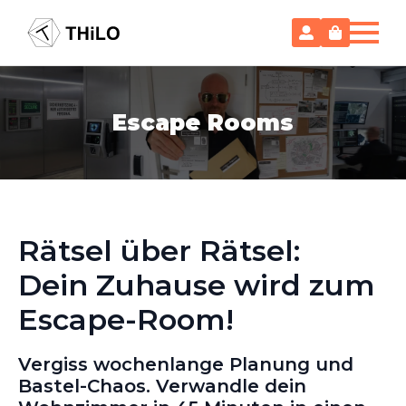
Escape Rooms
Rätsel über Rätsel:
Dein Zuhause wird zum
Escape-Room!
Vergiss wochenlange Planung und
Bastel-Chaos. Verwandle dein