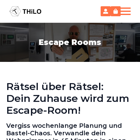
Escape Rooms
Rätsel über Rätsel:
Dein Zuhause wird zum
Escape-Room!
Vergiss wochenlange Planung und
Bastel-Chaos. Verwandle dein