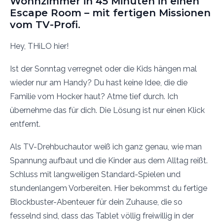
Wohnzimmer in 45 Minuten in einen
Escape Room – mit fertigen Missionen
vom TV-Profi.
Hey, THiLO hier!
Ist der Sonntag verregnet oder die Kids hängen mal
wieder nur am Handy? Du hast keine Idee, die die
Familie vom Hocker haut? Atme tief durch. Ich
übernehme das für dich. Die Lösung ist nur einen Klick
entfernt.
Als TV-Drehbuchautor weiß ich ganz genau, wie man
Spannung aufbaut und die Kinder aus dem Alltag reißt.
Schluss mit langweiligen Standard-Spielen und
stundenlangem Vorbereiten. Hier bekommst du fertige
Blockbuster-Abenteuer für dein Zuhause, die so
fesselnd sind, dass das Tablet völlig freiwillig in der