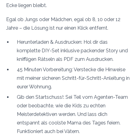
Ecke liegen bleibt.
Egal ob Jungs oder Mädchen, egal ob 8, 10 oder 12
Jahre – die Lösung ist nur einen Klick entfernt.
Herunterladen & Ausdrucken: Hol dir das
komplette DIY-Set inklusive packender Story und
kniffligen Rätseln als PDF zum Ausdrucken.
45 Minuten Vorbereitung: Verstecke die Hinweise
mit meiner sicheren Schritt-für-Schritt-Anleitung in
eurer Wohnung.
Gib den Startschuss!: Sei Teil vom Agenten-Team
oder beobachte, wie die Kids zu echten
Meisterdetektiven werden. Und lass dich
entspannt als coolste Mama des Tages feiern.
Funktioniert auch bei Vätern.