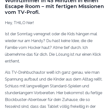
Wohnzimmer in 45 Minuten in einen
Escape Room – mit fertigen Missionen
vom TV-Profi.
Hey, THiLO hier!
Ist der Sonntag verregnet oder die Kids hängen mal
wieder nur am Handy? Du hast keine Idee, die die
Familie vom Hocker haut? Atme tief durch. Ich
übernehme das für dich. Die Lösung ist nur einen Klick
entfernt.
Als TV-Drehbuchautor weiß ich ganz genau, wie man
Spannung aufbaut und die Kinder aus dem Alltag reißt.
Schluss mit langweiligen Standard-Spielen und
stundenlangem Vorbereiten. Hier bekommst du fertige
Blockbuster-Abenteuer für dein Zuhause, die so
fesselnd sind, dass das Tablet völlig freiwillig in der