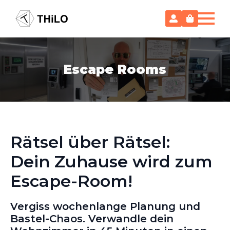
Escape Rooms
Rätsel über Rätsel:
Dein Zuhause wird zum
Escape-Room!
Vergiss wochenlange Planung und
Bastel-Chaos. Verwandle dein