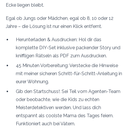
Ecke liegen bleibt.
Egal ob Jungs oder Mädchen, egal ob 8, 10 oder 12
Jahre – die Lösung ist nur einen Klick entfernt.
Herunterladen & Ausdrucken: Hol dir das
komplette DIY-Set inklusive packender Story und
kniffligen Rätseln als PDF zum Ausdrucken.
45 Minuten Vorbereitung: Verstecke die Hinweise
mit meiner sicheren Schritt-für-Schritt-Anleitung in
eurer Wohnung.
Gib den Startschuss!: Sei Teil vom Agenten-Team
oder beobachte, wie die Kids zu echten
Meisterdetektiven werden. Und lass dich
entspannt als coolste Mama des Tages feiern.
Funktioniert auch bei Vätern.