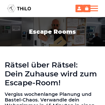
Escape Rooms
Rätsel über Rätsel:
Dein Zuhause wird zum
Escape-Room!
Vergiss wochenlange Planung und
Bastel-Chaos. Verwandle dein