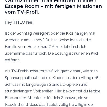
Wohnzimmer in 45 Minuten in einen
Escape Room – mit fertigen Missionen
vom TV-Profi.
Hey, THiLO hier!
Ist der Sonntag verregnet oder die Kids hängen mal
wieder nur am Handy? Du hast keine Idee, die die
Familie vom Hocker haut? Atme tief durch. Ich
übernehme das für dich. Die Lösung ist nur einen Klick
entfernt.
Als TV-Drehbuchautor weiß ich ganz genau, wie man
Spannung aufbaut und die Kinder aus dem Alltag reißt.
Schluss mit langweiligen Standard-Spielen und
stundenlangem Vorbereiten. Hier bekommst du fertige
Blockbuster-Abenteuer für dein Zuhause, die so
fesselnd sind, dass das Tablet völlig freiwillig in der