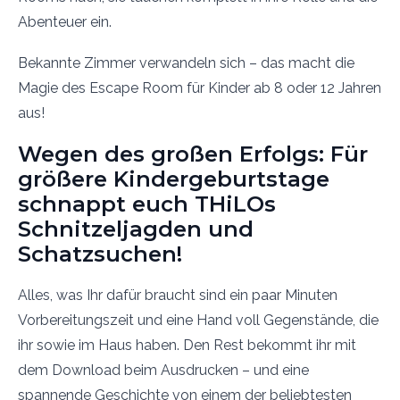
Abenteuer ein.
Bekannte Zimmer verwandeln sich – das macht die
Magie des Escape Room für Kinder ab 8 oder 12 Jahren
aus!
Wegen des großen Erfolgs: Für
größere Kindergeburtstage
schnappt euch THiLOs
Schnitzeljagden und
Schatzsuchen!
Alles, was Ihr dafür braucht sind ein paar Minuten
Vorbereitungszeit und eine Hand voll Gegenstände, die
ihr sowie im Haus haben. Den Rest bekommt ihr mit
dem Download beim Ausdrucken – und eine
spannende Geschichte von einem der beliebtesten