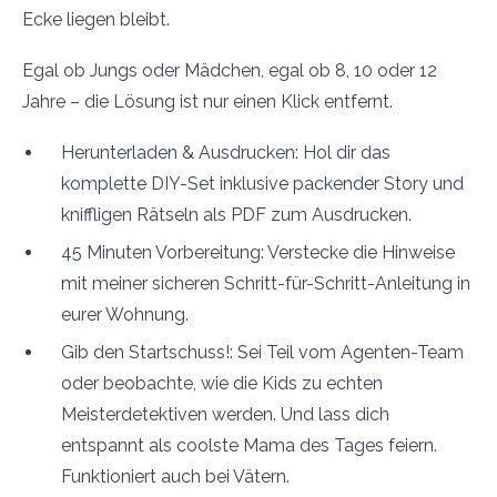
Ecke liegen bleibt.
Egal ob Jungs oder Mädchen, egal ob 8, 10 oder 12
Jahre – die Lösung ist nur einen Klick entfernt.
Herunterladen & Ausdrucken: Hol dir das
komplette DIY-Set inklusive packender Story und
kniffligen Rätseln als PDF zum Ausdrucken.
45 Minuten Vorbereitung: Verstecke die Hinweise
mit meiner sicheren Schritt-für-Schritt-Anleitung in
eurer Wohnung.
Gib den Startschuss!: Sei Teil vom Agenten-Team
oder beobachte, wie die Kids zu echten
Meisterdetektiven werden. Und lass dich
entspannt als coolste Mama des Tages feiern.
Funktioniert auch bei Vätern.