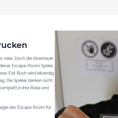
rucken
s viele. Doch die Abenteuer
 dieser Escape-Room Spiele
ses Exit Buch wird lebendig,
g. Die Spieler denken nicht
omplett in ihre Rolle und
Magie des Escape Room für