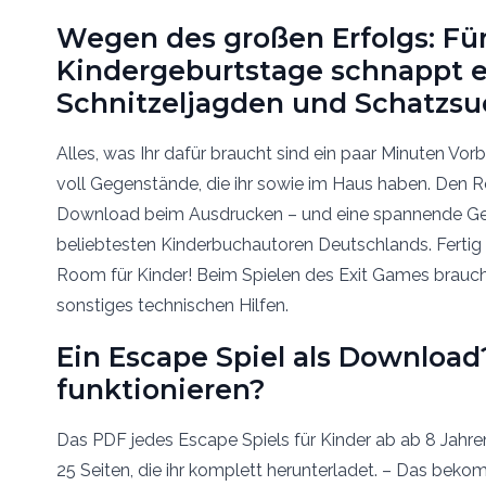
Wegen des großen Erfolgs: Fü
Kindergeburtstage schnappt 
Schnitzeljagden und Schatzsu
Alles, was Ihr dafür braucht sind ein paar Minuten Vor
voll Gegenstände, die ihr sowie im Haus haben. Den 
Download beim Ausdrucken – und eine spannende Ge
beliebtesten Kinderbuchautoren Deutschlands. Fertig 
Room für Kinder! Beim Spielen des Exit Games braucht
sonstiges technischen Hilfen.
Ein Escape Spiel als Download
funktionieren?
Das PDF jedes Escape Spiels für Kinder ab ab 8 Jahre
25 Seiten, die ihr komplett herunterladet. – Das bekom