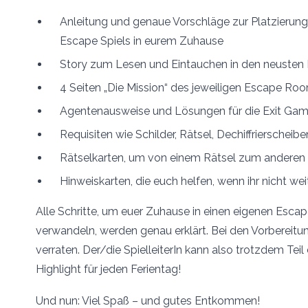
Anleitung und genaue Vorschläge zur Platzierung
Escape Spiels in eurem Zuhause
Story zum Lesen und Eintauchen in den neusten 
4 Seiten „Die Mission“ des jeweiligen Escape Ro
Agentenausweise und Lösungen für die Exit Ga
Requisiten wie Schilder, Rätsel, Dechiffrierscheibe
Rätselkarten, um von einem Rätsel zum anderen
Hinweiskarten, die euch helfen, wenn ihr nicht w
Alle Schritte, um euer Zuhause in einen eigenen Esca
verwandeln, werden genau erklärt. Bei den Vorbereitu
verraten. Der/die SpielleiterIn kann also trotzdem Tei
Highlight für jeden Ferientag!
Und nun: Viel Spaß – und gutes Entkommen!