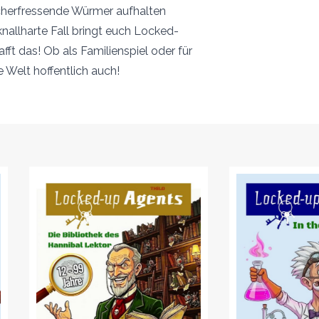
ücherfressende Würmer aufhalten
allharte Fall bringt euch Locked-
ft das! Ob als Familienspiel oder für
e Welt hoffentlich auch!