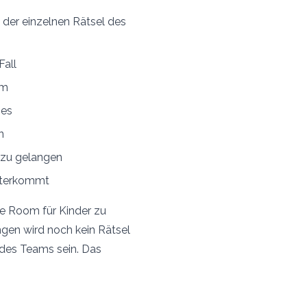
 der einzelnen Rätsel des
Fall
om
mes
n
 zu gelangen
eiterkommt
pe Room für Kinder zu
ngen wird noch kein Rätsel
l des Teams sein. Das