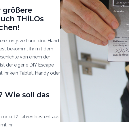
r größere
euch THiLOs
chen!
bereitungszeit und eine Hand
Rest bekommt ihr mit dem
schichte von einem der
ist der eigene DIY Escape
 ihr kein Tablet, Handy oder
? Wie soll das
n oder 12 Jahren besteht aus
mt ihr: