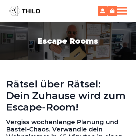
Escape Rooms
Rätsel über Rätsel:
Dein Zuhause wird zum
Escape-Room!
Vergiss wochenlange Planung und
Bastel-Chaos. Verwandle dein