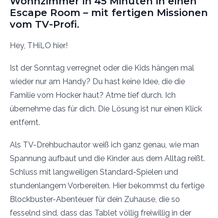
Wohnzimmer in 45 Minuten in einen
Escape Room – mit fertigen Missionen
vom TV-Profi.
Hey, THiLO hier!
Ist der Sonntag verregnet oder die Kids hängen mal
wieder nur am Handy? Du hast keine Idee, die die
Familie vom Hocker haut? Atme tief durch. Ich
übernehme das für dich. Die Lösung ist nur einen Klick
entfernt.
Als TV-Drehbuchautor weiß ich ganz genau, wie man
Spannung aufbaut und die Kinder aus dem Alltag reißt.
Schluss mit langweiligen Standard-Spielen und
stundenlangem Vorbereiten. Hier bekommst du fertige
Blockbuster-Abenteuer für dein Zuhause, die so
fesselnd sind, dass das Tablet völlig freiwillig in der