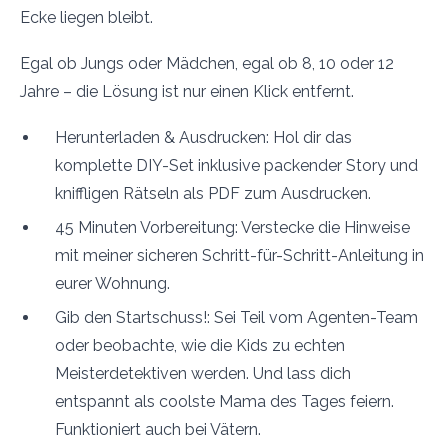
Ecke liegen bleibt.
Egal ob Jungs oder Mädchen, egal ob 8, 10 oder 12
Jahre – die Lösung ist nur einen Klick entfernt.
Herunterladen & Ausdrucken: Hol dir das
komplette DIY-Set inklusive packender Story und
kniffligen Rätseln als PDF zum Ausdrucken.
45 Minuten Vorbereitung: Verstecke die Hinweise
mit meiner sicheren Schritt-für-Schritt-Anleitung in
eurer Wohnung.
Gib den Startschuss!: Sei Teil vom Agenten-Team
oder beobachte, wie die Kids zu echten
Meisterdetektiven werden. Und lass dich
entspannt als coolste Mama des Tages feiern.
Funktioniert auch bei Vätern.