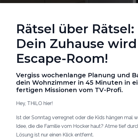
Rätsel über Rätsel:
Dein Zuhause wir
Escape-Room!
Vergiss wochenlange Planung und B
dein Wohnzimmer in 45 Minuten in e
fertigen Missionen vom TV-Profi.
Hey, THiLO hier!
Ist der Sonntag verregnet oder die Kids hängen mal 
Idee, die die Familie vom Hocker haut? Atme tief durc
Lösung ist nur einen Klick entfernt.