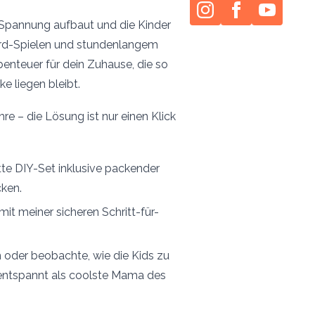
Spannung aufbaut und die Kinder
dard-Spielen und stundenlangem
enteuer für dein Zuhause, die so
ke liegen bleibt.
re – die Lösung ist nur einen Klick
te DIY-Set inklusive packender
cken.
it meiner sicheren Schritt-für-
 oder beobachte, wie die Kids zu
 entspannt als coolste Mama des