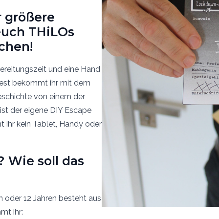
r größere
euch THiLOs
chen!
bereitungszeit und eine Hand
Rest bekommt ihr mit dem
schichte von einem der
ist der eigene DIY Escape
 ihr kein Tablet, Handy oder
? Wie soll das
n oder 12 Jahren besteht aus
mt ihr: