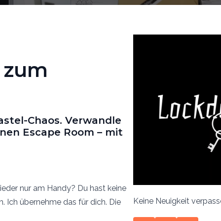
d zum
astel-Chaos. Verwandle
inen Escape Room – mit
wieder nur am Handy? Du hast keine
Keine Neuigkeit verpass
h. Ich übernehme das für dich. Die