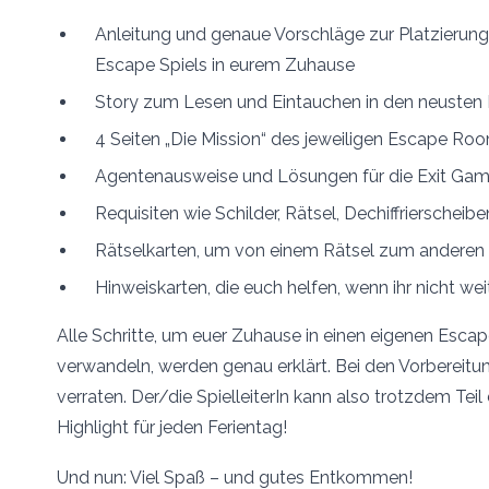
Anleitung und genaue Vorschläge zur Platzierung
Escape Spiels in eurem Zuhause
Story zum Lesen und Eintauchen in den neusten 
4 Seiten „Die Mission“ des jeweiligen Escape Ro
Agentenausweise und Lösungen für die Exit Ga
Requisiten wie Schilder, Rätsel, Dechiffrierscheibe
Rätselkarten, um von einem Rätsel zum anderen
Hinweiskarten, die euch helfen, wenn ihr nicht w
Alle Schritte, um euer Zuhause in einen eigenen Esca
verwandeln, werden genau erklärt. Bei den Vorbereitu
verraten. Der/die SpielleiterIn kann also trotzdem Tei
Highlight für jeden Ferientag!
Und nun: Viel Spaß – und gutes Entkommen!