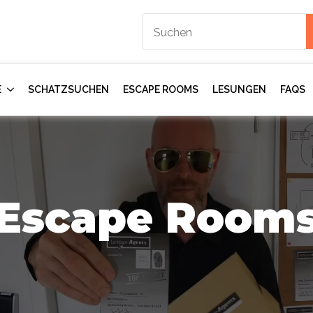
E
SCHATZSUCHEN
ESCAPE ROOMS
LESUNGEN
FAQS
Escape Room