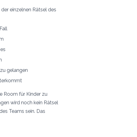
 der einzelnen Rätsel des
Fall
om
mes
n
 zu gelangen
eiterkommt
pe Room für Kinder zu
ngen wird noch kein Rätsel
l des Teams sein. Das