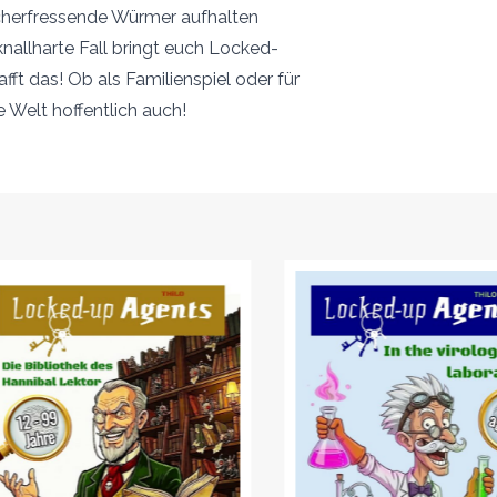
ücherfressende Würmer aufhalten
allharte Fall bringt euch Locked-
ft das! Ob als Familienspiel oder für
e Welt hoffentlich auch!