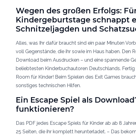
Wegen des großen Erfolgs: Fü
Kindergeburtstage schnappt 
Schnitzeljagden und Schatzsu
Alles, was Ihr dafür braucht sind ein paar Minuten Vor
voll Gegenstände, die ihr sowie im Haus haben. Den 
Download beim Ausdrucken – und eine spannende Ge
beliebtesten Kinderbuchautoren Deutschlands. Fertig 
Room für Kinder! Beim Spielen des Exit Games braucht
sonstiges technischen Hilfen.
Ein Escape Spiel als Download
funktionieren?
Das PDF jedes Escape Spiels für Kinder ab ab 8 Jahre
25 Seiten, die ihr komplett herunterladet. – Das bekom