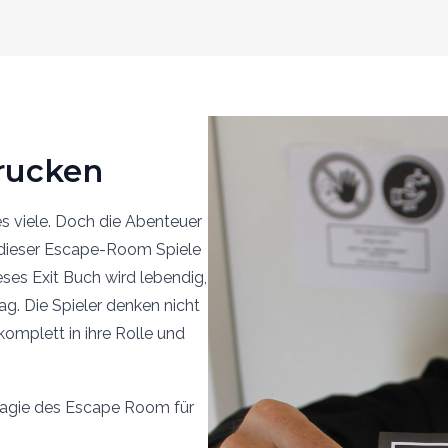
rucken
s viele. Doch die Abenteuer
 dieser Escape-Room Spiele
ses Exit Buch wird lebendig,
g. Die Spieler denken nicht
omplett in ihre Rolle und
Magie des Escape Room für