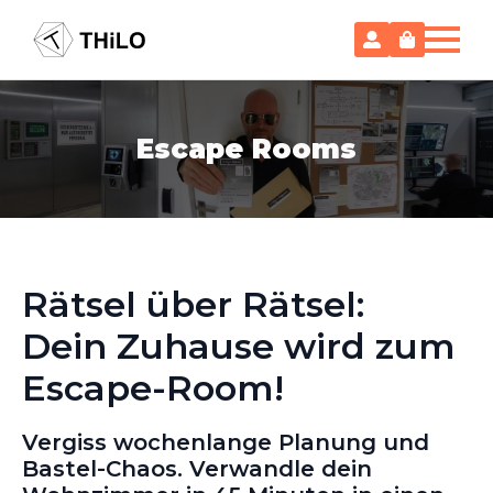
Escape Rooms
Rätsel über Rätsel:
Dein Zuhause wird zum
Escape-Room!
Vergiss wochenlange Planung und
Bastel-Chaos. Verwandle dein