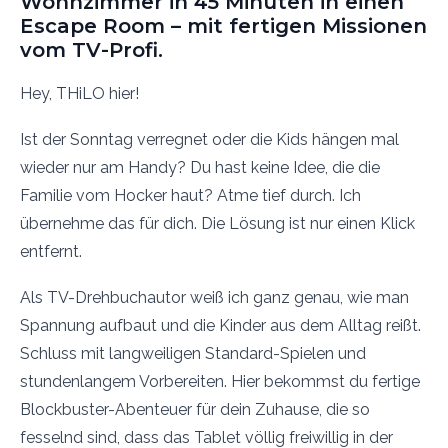
Wohnzimmer in 45 Minuten in einen
Escape Room – mit fertigen Missionen
vom TV-Profi.
Hey, THiLO hier!
Ist der Sonntag verregnet oder die Kids hängen mal
wieder nur am Handy? Du hast keine Idee, die die
Familie vom Hocker haut? Atme tief durch. Ich
übernehme das für dich. Die Lösung ist nur einen Klick
entfernt.
Als TV-Drehbuchautor weiß ich ganz genau, wie man
Spannung aufbaut und die Kinder aus dem Alltag reißt.
Schluss mit langweiligen Standard-Spielen und
stundenlangem Vorbereiten. Hier bekommst du fertige
Blockbuster-Abenteuer für dein Zuhause, die so
fesselnd sind, dass das Tablet völlig freiwillig in der