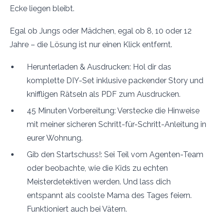
Ecke liegen bleibt.
Egal ob Jungs oder Mädchen, egal ob 8, 10 oder 12
Jahre – die Lösung ist nur einen Klick entfernt.
Herunterladen & Ausdrucken: Hol dir das
komplette DIY-Set inklusive packender Story und
kniffligen Rätseln als PDF zum Ausdrucken.
45 Minuten Vorbereitung: Verstecke die Hinweise
mit meiner sicheren Schritt-für-Schritt-Anleitung in
eurer Wohnung.
Gib den Startschuss!: Sei Teil vom Agenten-Team
oder beobachte, wie die Kids zu echten
Meisterdetektiven werden. Und lass dich
entspannt als coolste Mama des Tages feiern.
Funktioniert auch bei Vätern.