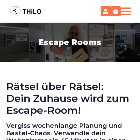
Escape Rooms
Rätsel über Rätsel:
Dein Zuhause wird zum
Escape-Room!
Vergiss wochenlange Planung und
Bastel-Chaos. Verwandle dein