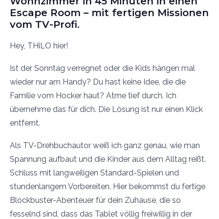
Wohnzimmer in 45 Minuten in einen
Escape Room – mit fertigen Missionen
vom TV-Profi.
Hey, THiLO hier!
Ist der Sonntag verregnet oder die Kids hängen mal
wieder nur am Handy? Du hast keine Idee, die die
Familie vom Hocker haut? Atme tief durch. Ich
übernehme das für dich. Die Lösung ist nur einen Klick
entfernt.
Als TV-Drehbuchautor weiß ich ganz genau, wie man
Spannung aufbaut und die Kinder aus dem Alltag reißt.
Schluss mit langweiligen Standard-Spielen und
stundenlangem Vorbereiten. Hier bekommst du fertige
Blockbuster-Abenteuer für dein Zuhause, die so
fesselnd sind, dass das Tablet völlig freiwillig in der