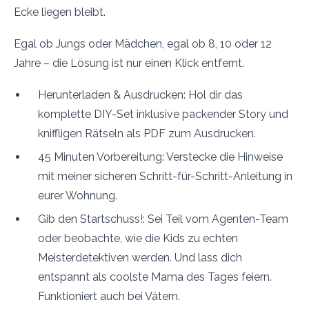
Ecke liegen bleibt.
Egal ob Jungs oder Mädchen, egal ob 8, 10 oder 12
Jahre – die Lösung ist nur einen Klick entfernt.
Herunterladen & Ausdrucken: Hol dir das
komplette DIY-Set inklusive packender Story und
kniffligen Rätseln als PDF zum Ausdrucken.
45 Minuten Vorbereitung: Verstecke die Hinweise
mit meiner sicheren Schritt-für-Schritt-Anleitung in
eurer Wohnung.
Gib den Startschuss!: Sei Teil vom Agenten-Team
oder beobachte, wie die Kids zu echten
Meisterdetektiven werden. Und lass dich
entspannt als coolste Mama des Tages feiern.
Funktioniert auch bei Vätern.