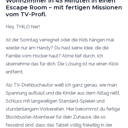
Wohnzimmer in 45 Minuten in einen
Escape Room – mit fertigen Missionen
vom TV-Profi.
Hey, THiLO hier!
Ist der Sonntag verregnet oder die Kids hängen mal
wieder nur am Handy? Du hast keine Idee, die die
Familie vom Hocker haut? Atme tief durch. Ich
übernehme das für dich. Die Lösung ist nur einen Klick
entfernt.
Als TV-Drehbuchautor weiß ich ganz genau, wie man
Spannung aufbaut und die Kinder aus dem Alltag reißt.
Schluss mit langweiligen Standard-Spielen und
stundenlangem Vorbereiten. Hier bekommst du fertige
Blockbuster-Abenteuer für dein Zuhause, die so
fesselnd sind, dass das Tablet völlig freiwillig in der