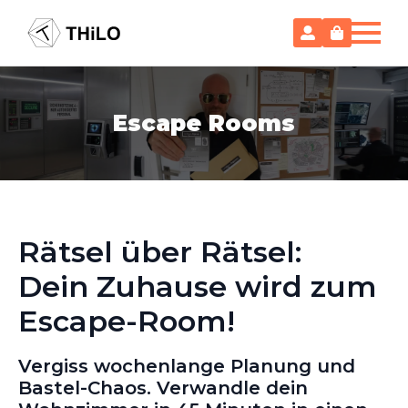
Escape Rooms
Rätsel über Rätsel:
Dein Zuhause wird zum
Escape-Room!
Vergiss wochenlange Planung und
Bastel-Chaos. Verwandle dein