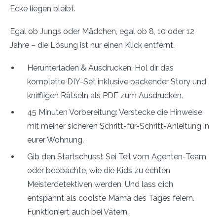
Ecke liegen bleibt.
Egal ob Jungs oder Mädchen, egal ob 8, 10 oder 12
Jahre – die Lösung ist nur einen Klick entfernt.
Herunterladen & Ausdrucken: Hol dir das
komplette DIY-Set inklusive packender Story und
kniffligen Rätseln als PDF zum Ausdrucken.
45 Minuten Vorbereitung: Verstecke die Hinweise
mit meiner sicheren Schritt-für-Schritt-Anleitung in
eurer Wohnung.
Gib den Startschuss!: Sei Teil vom Agenten-Team
oder beobachte, wie die Kids zu echten
Meisterdetektiven werden. Und lass dich
entspannt als coolste Mama des Tages feiern.
Funktioniert auch bei Vätern.