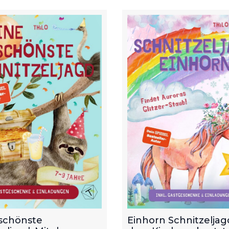
schönste
Einhorn Schnitzeljagd