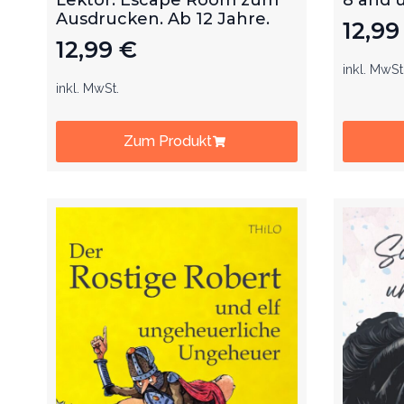
Ausdrucken. Ab 12 Jahre.
12,9
12,99
€
inkl. MwSt
inkl. MwSt.
Zum Produkt