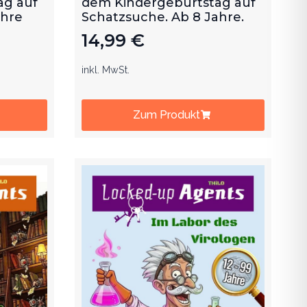
ag auf
dem Kindergeburtstag auf
ahre
Schatzsuche. Ab 8 Jahre.
14,99
€
inkl. MwSt.
Zum Produkt