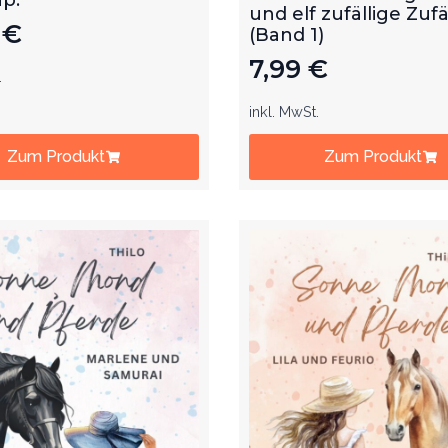
und elf zufällige Zufä
9
€
(Band 1)
7,99
€
.
inkl. MwSt.
Zum Produkt
Zum Produkt