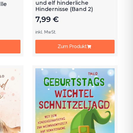
und elf hinderliche
lle
Hindernisse (Band 2)
7,99
€
inkl. MwSt.
Zum Produkt