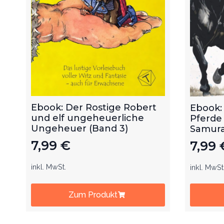
Ebook: Der Rostige Robert
Ebook:
und elf ungeheuerliche
Pferde
Ungeheuer (Band 3)
Samurai
7,99
€
7,99
inkl. MwSt.
inkl. MwSt
Zum Produkt