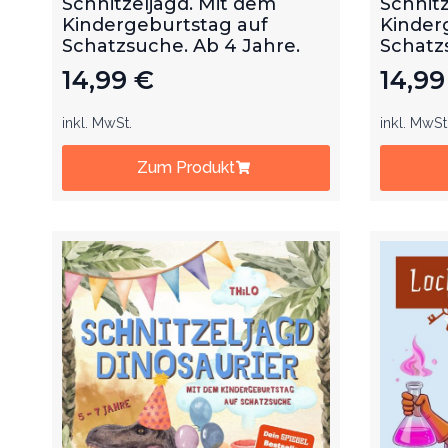
Schnitzeljagd. Mit dem
Schnitz
Kindergeburtstag auf
Kinder
Schatzsuche. Ab 4 Jahre.
Schatz
14,99
€
14,9
inkl. MwSt.
inkl. MwSt
Zum Produkt