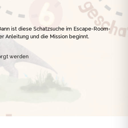
t
? Dann ist diese Schatzsuche im Escape-Room-
er Anleitung und die Mission beginnt.
orgt werden