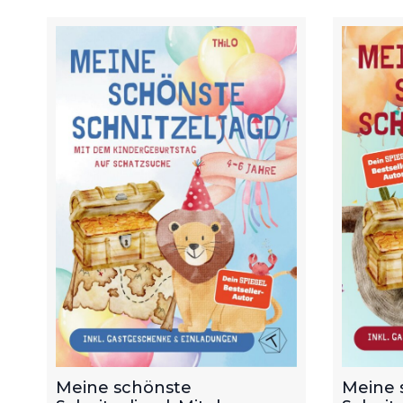
Meine schönste
Meine 