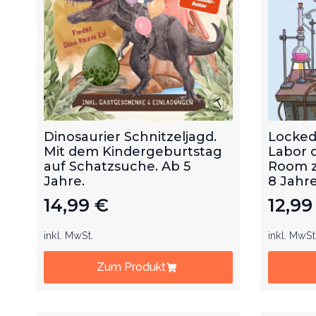
Dinosaurier Schnitzeljagd.
Locked
Mit dem Kindergeburtstag
Labor 
auf Schatzsuche. Ab 5
Room z
Jahre.
8 Jahre
14,99
€
12,9
inkl. MwSt.
inkl. MwSt
Zum Produkt