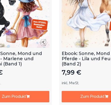
 Sonne, Mond und
Ebook: Sonne, Mond
 - Marlene und
Pferde - Lila und Feu
 (Band 1)
(Band 2)
€
7,99
€
.
inkl. MwSt.
Zum Produkt
Zum Produkt