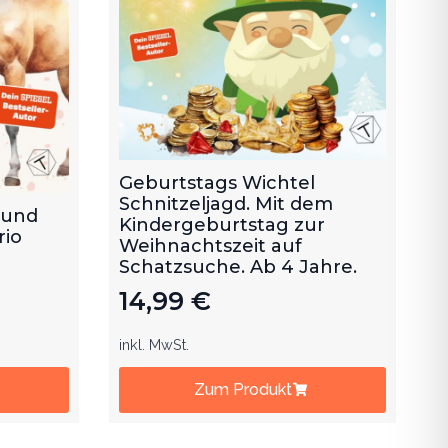
Geburtstags Wichtel
Schnitzeljagd. Mit dem
 und
Kindergeburtstag zur
rio
Weihnachtszeit auf
Schatzsuche. Ab 4 Jahre.
14,99
€
inkl. MwSt.
Zum Produkt