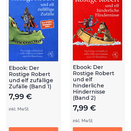
Ebook: Der
Ebook: Der
Rostige Robert
Rostige Robert
und elf
und elf zufällige
hinderliche
Zufälle (Band 1)
Hindernisse
7,99
€
(Band 2)
7,99
€
inkl. MwSt.
inkl. MwSt.