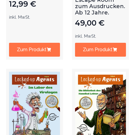
Escape Room
12,99
€
zum Ausdrucken.
Ab 12 Jahre.
inkl. MwSt.
49,00
€
inkl. MwSt.
Zum Produkt
Zum Produkt