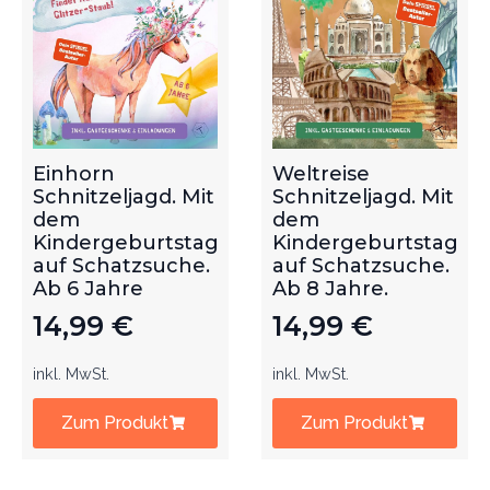
Einhorn
Weltreise
Schnitzeljagd. Mit
Schnitzeljagd. Mit
dem
dem
Kindergeburtstag
Kindergeburtstag
auf Schatzsuche.
auf Schatzsuche.
Ab 6 Jahre
Ab 8 Jahre.
14,99
€
14,99
€
inkl. MwSt.
inkl. MwSt.
Zum Produkt
Zum Produkt