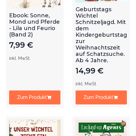
Geburtstags
Ebook: Sonne,
Wichtel
Mond und Pferde
Schnitzeljagd. Mit
- Lila und Feurio
dem
(Band 2)
Kindergeburtstag
zur
7,99
€
Weihnachtszeit
auf Schatzsuche.
inkl. MwSt.
Ab 4 Jahre.
14,99
€
inkl. MwSt.
Zum Produkt
Zum Produkt