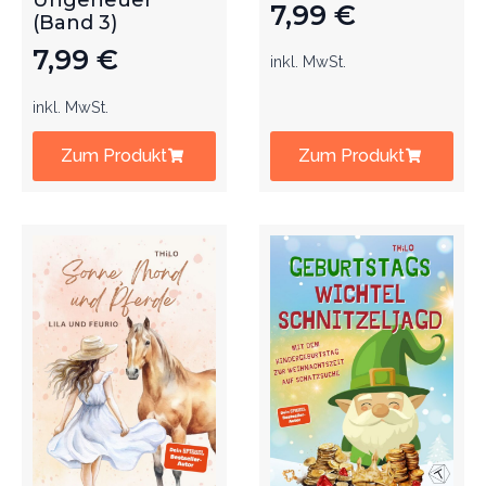
Ungeheuer
7,99
€
(Band 3)
7,99
€
inkl. MwSt.
inkl. MwSt.
Zum Produkt
Zum Produkt