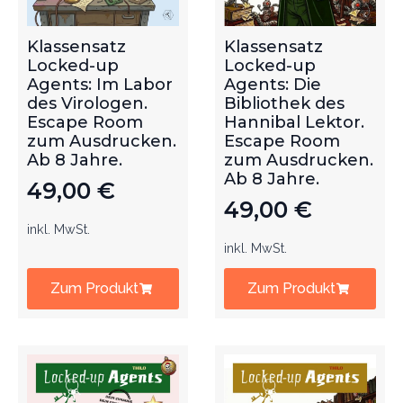
Klassensatz
Klassensatz
Locked-up
Locked-up
Agents: Im Labor
Agents: Die
des Virologen.
Bibliothek des
Escape Room
Hannibal Lektor.
zum Ausdrucken.
Escape Room
Ab 8 Jahre.
zum Ausdrucken.
Ab 8 Jahre.
49,00
€
49,00
€
inkl. MwSt.
inkl. MwSt.
Zum Produkt
Zum Produkt