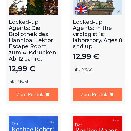
Locked-up
Locked-up
Agents: Die
Agents: In the
Bibliothek des
virologist´s
Hannibal Lektor.
laboratory. Ages 8
Escape Room
and up.
zum Ausdrucken.
12,99
€
Ab 12 Jahre.
12,99
€
inkl. MwSt.
inkl. MwSt.
Zum Produkt
Zum Produkt