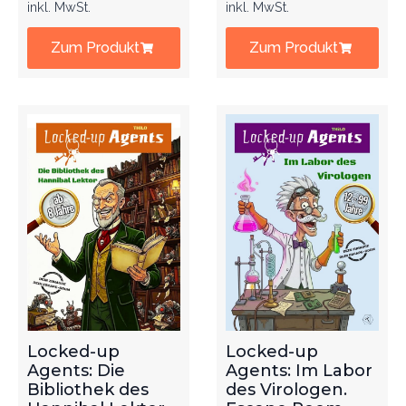
inkl. MwSt.
inkl. MwSt.
Zum Produkt
Zum Produkt
Locked-up
Locked-up
Agents: Die
Agents: Im Labor
Bibliothek des
des Virologen.