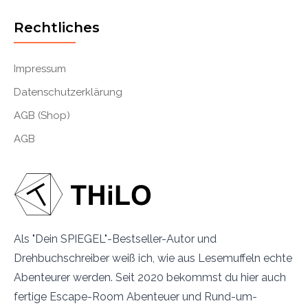
Rechtliches
Impressum
Datenschutzerklärung
AGB (Shop)
AGB
Als "Dein SPIEGEL"-Bestseller-Autor und
Drehbuchschreiber weiß ich, wie aus Lesemuffeln echte
Abenteurer werden. Seit 2020 bekommst du hier auch
fertige Escape-Room Abenteuer und Rund-um-