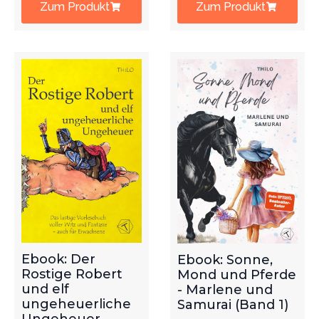
Zum Produkt
Zum Produkt
Ebook: Der
Ebook: Sonne,
Rostige Robert
Mond und Pferde
und elf
- Marlene und
ungeheuerliche
Samurai (Band 1)