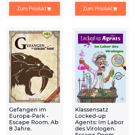
Zum Produkt
Zum Produkt
Gefangen im
Klassensatz
Europa-Park -
Locked-up
Escape Room. Ab
Agents: Im Labor
8 Jahre.
des Virologen.