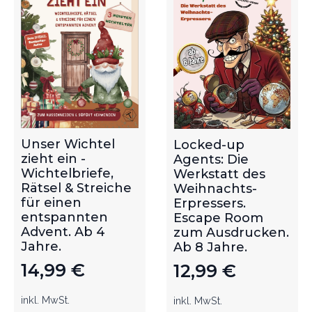
Unser Wichtel
Locked-up
zieht ein -
Agents: Die
Wichtelbriefe,
Werkstatt des
Rätsel & Streiche
Weihnachts-
für einen
Erpressers.
entspannten
Escape Room
Advent. Ab 4
zum Ausdrucken.
Jahre.
Ab 8 Jahre.
14,99
€
12,99
€
inkl. MwSt.
inkl. MwSt.