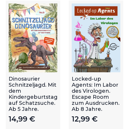
Dinosaurier
Locked-up
Schnitzeljagd. Mit
Agents: Im Labor
dem
des Virologen.
Kindergeburtstag
Escape Room
auf Schatzsuche.
zum Ausdrucken.
Ab 5 Jahre.
Ab 8 Jahre.
14,99
€
12,99
€