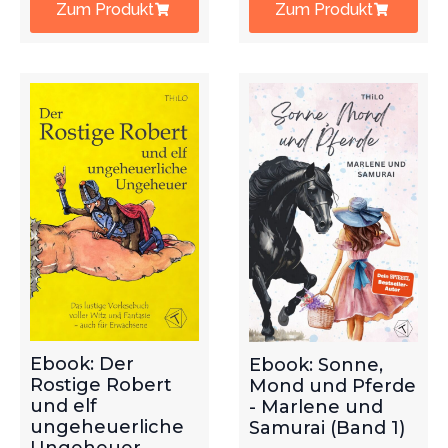
Zum Produkt
Zum Produkt
Ebook: Der
Ebook: Sonne,
Rostige Robert
Mond und Pferde
und elf
- Marlene und
ungeheuerliche
Samurai (Band 1)