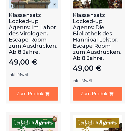
Klassensatz
Klassensatz
Locked-up
Locked-up
Agents: Im Labor
Agents: Die
des Virologen.
Bibliothek des
Escape Room
Hannibal Lektor.
zum Ausdrucken.
Escape Room
Ab 8 Jahre.
zum Ausdrucken.
Ab 8 Jahre.
49,00
€
49,00
€
inkl. MwSt.
inkl. MwSt.
Zum Produkt
Zum Produkt