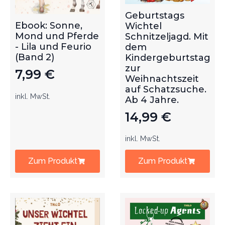
Geburtstags
Ebook: Sonne,
Wichtel
Mond und Pferde
Schnitzeljagd. Mit
- Lila und Feurio
dem
(Band 2)
Kindergeburtstag
zur
7,99
€
Weihnachtszeit
auf Schatzsuche.
inkl. MwSt.
Ab 4 Jahre.
14,99
€
inkl. MwSt.
Zum Produkt
Zum Produkt