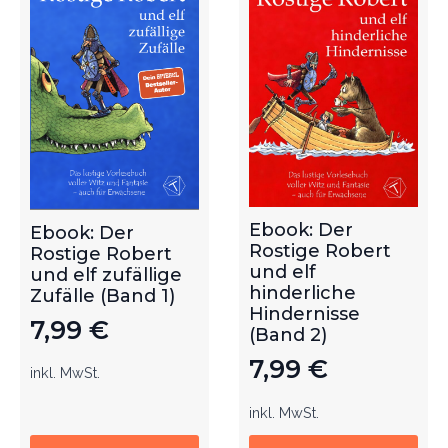
Ebook: Der
Ebook: Der
Rostige Robert
Rostige Robert
und elf
und elf zufällige
hinderliche
Zufälle (Band 1)
Hindernisse
7,99
€
(Band 2)
7,99
€
inkl. MwSt.
inkl. MwSt.