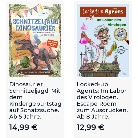
Dinosaurier
Locked-up
Schnitzeljagd. Mit
Agents: Im Labor
dem
des Virologen.
Kindergeburtstag
Escape Room
auf Schatzsuche.
zum Ausdrucken.
Ab 5 Jahre.
Ab 8 Jahre.
14,99
€
12,99
€