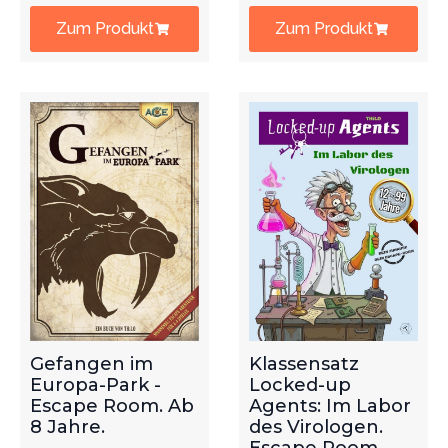
Zum Produkt
Zum Produkt
Gefangen im
Klassensatz
Europa-Park -
Locked-up
Escape Room. Ab
Agents: Im Labor
8 Jahre.
des Virologen.