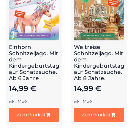
Einhorn
Weltreise
Schnitzeljagd. Mit
Schnitzeljagd. Mit
dem
dem
Kindergeburtstag
Kindergeburtstag
auf Schatzsuche.
auf Schatzsuche.
Ab 6 Jahre
Ab 8 Jahre.
14,99
€
14,99
€
inkl. MwSt.
inkl. MwSt.
Zum Produkt
Zum Produkt