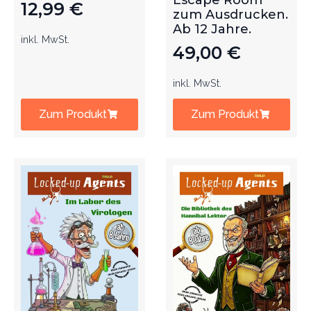
Escape Room
12,99
€
zum Ausdrucken.
Ab 12 Jahre.
inkl. MwSt.
49,00
€
inkl. MwSt.
Zum Produkt
Zum Produkt