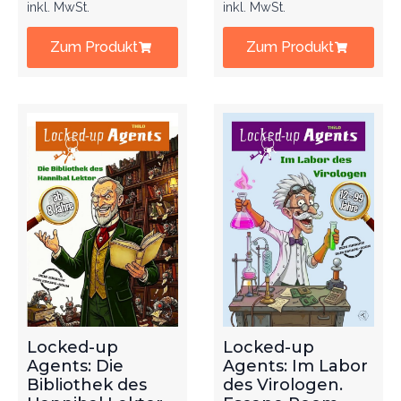
inkl. MwSt.
inkl. MwSt.
Zum Produkt
Zum Produkt
Locked-up
Locked-up
Agents: Die
Agents: Im Labor
Bibliothek des
des Virologen.