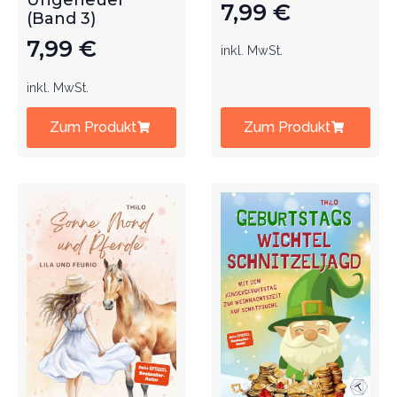
Ungeheuer
7,99
€
(Band 3)
7,99
€
inkl. MwSt.
inkl. MwSt.
Zum Produkt
Zum Produkt