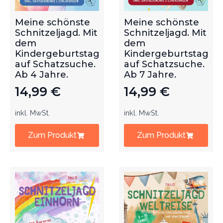
Meine schönste
Meine schönste
Schnitzeljagd. Mit
Schnitzeljagd. Mit
dem
dem
Kindergeburtstag
Kindergeburtstag
auf Schatzsuche.
auf Schatzsuche.
Ab 4 Jahre.
Ab 7 Jahre.
14,99
€
14,99
€
inkl. MwSt.
inkl. MwSt.
Zum Produkt
Zum Produkt