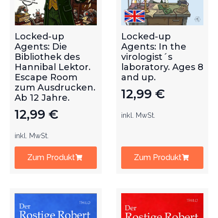
Locked-up
Locked-up
Agents: Die
Agents: In the
Bibliothek des
virologist´s
Hannibal Lektor.
laboratory. Ages 8
Escape Room
and up.
zum Ausdrucken.
12,99
€
Ab 12 Jahre.
12,99
€
inkl. MwSt.
inkl. MwSt.
Zum Produkt
Zum Produkt