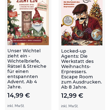
Unser Wichtel
Locked-up
zieht ein -
Agents: Die
Wichtelbriefe,
Werkstatt des
Rätsel & Streiche
Weihnachts-
für einen
Erpressers.
entspannten
Escape Room
Advent. Ab 4
zum Ausdrucken.
Jahre.
Ab 8 Jahre.
14,99
€
12,99
€
inkl. MwSt.
inkl. MwSt.