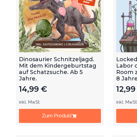
Dinosaurier Schnitzeljagd.
Locked
Mit dem Kindergeburtstag
Labor 
auf Schatzsuche. Ab 5
Room z
Jahre.
8 Jahre
14,99
€
12,9
inkl. MwSt.
inkl. MwSt
Zum Produkt