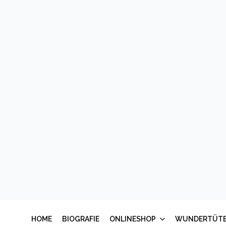
Meine schönste
Meine 