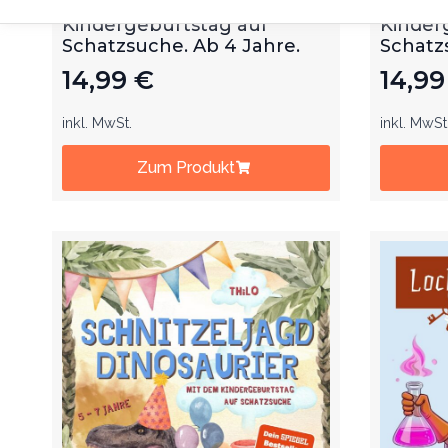
Schnitzeljagd. Mit dem
Schnitz
Kindergeburtstag auf
Kinder
Schatzsuche. Ab 4 Jahre.
Schatz
14,99
€
14,9
inkl. MwSt.
inkl. MwSt
Zum Produkt