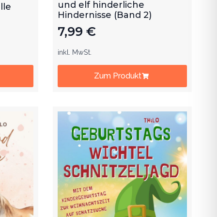
und elf hinderliche
lle
Hindernisse (Band 2)
7,99
€
inkl. MwSt.
Zum Produkt