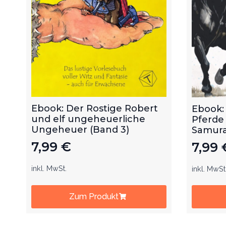
Ebook: Der Rostige Robert
Ebook:
und elf ungeheuerliche
Pferde
Ungeheuer (Band 3)
Samurai
7,99
€
7,99
inkl. MwSt.
inkl. MwSt
Zum Produkt