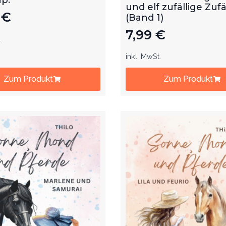
und elf zufällige Zufä
9
€
(Band 1)
7,99
€
.
inkl. MwSt.
Zum Produkt
Zum Produkt