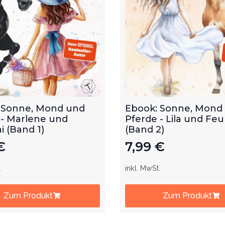
 Sonne, Mond und
Ebook: Sonne, Mond
 - Marlene und
Pferde - Lila und Feu
 (Band 1)
(Band 2)
€
7,99
€
.
inkl. MwSt.
Zum Produkt
Zum Produkt