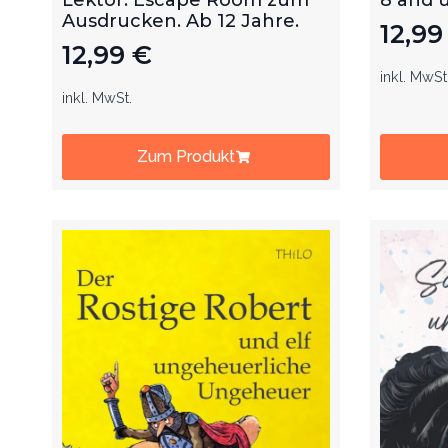
Ausdrucken. Ab 12 Jahre.
12,9
12,99
€
inkl. MwSt
inkl. MwSt.
Zum Produkt