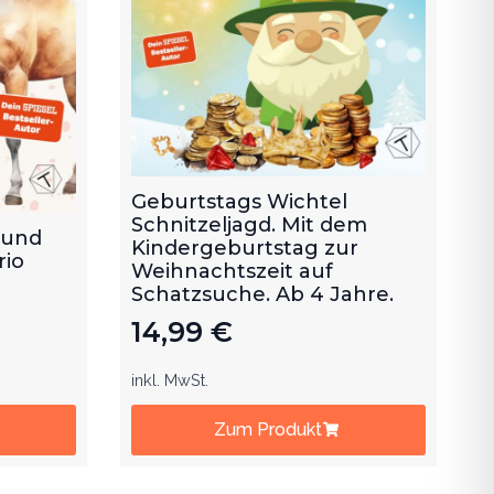
Geburtstags Wichtel
Schnitzeljagd. Mit dem
 und
Kindergeburtstag zur
rio
Weihnachtszeit auf
Schatzsuche. Ab 4 Jahre.
14,99
€
inkl. MwSt.
Zum Produkt