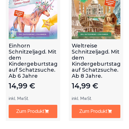
Einhorn
Weltreise
Schnitzeljagd. Mit
Schnitzeljagd. Mit
dem
dem
Kindergeburtstag
Kindergeburtstag
auf Schatzsuche.
auf Schatzsuche.
Ab 6 Jahre
Ab 8 Jahre.
14,99
€
14,99
€
inkl. MwSt.
inkl. MwSt.
Zum Produkt
Zum Produkt