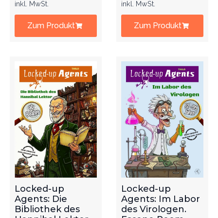
inkl. MwSt.
inkl. MwSt.
Zum Produkt
Zum Produkt
Locked-up
Locked-up
Agents: Die
Agents: Im Labor
Bibliothek des
des Virologen.