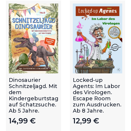
Dinosaurier
Locked-up
Schnitzeljagd. Mit
Agents: Im Labor
dem
des Virologen.
Kindergeburtstag
Escape Room
auf Schatzsuche.
zum Ausdrucken.
Ab 5 Jahre.
Ab 8 Jahre.
14,99
€
12,99
€