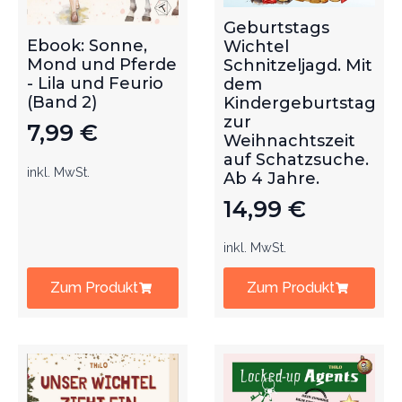
Geburtstags
Ebook: Sonne,
Wichtel
Mond und Pferde
Schnitzeljagd. Mit
- Lila und Feurio
dem
(Band 2)
Kindergeburtstag
zur
7,99
€
Weihnachtszeit
auf Schatzsuche.
inkl. MwSt.
Ab 4 Jahre.
14,99
€
inkl. MwSt.
Zum Produkt
Zum Produkt