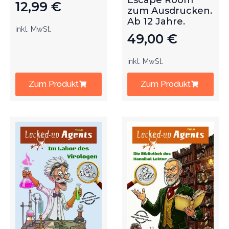
Escape Room
12,99
€
zum Ausdrucken.
Ab 12 Jahre.
inkl. MwSt.
49,00
€
inkl. MwSt.
Zum Produkt
Zum Produkt