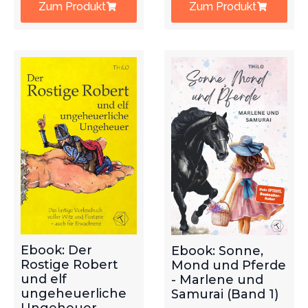
Zum Produkt
Zum Produkt
Ebook: Der
Ebook: Sonne,
Rostige Robert
Mond und Pferde
und elf
- Marlene und
ungeheuerliche
Samurai (Band 1)