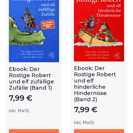
Ebook: Der
Ebook: Der
Rostige Robert
Rostige Robert
und elf
und elf zufällige
hinderliche
Zufälle (Band 1)
Hindernisse
7,99
€
(Band 2)
7,99
€
inkl. MwSt.
inkl. MwSt.