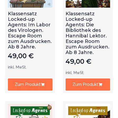
Klassensatz
Klassensatz
Locked-up
Locked-up
Agents: Im Labor
Agents: Die
des Virologen.
Bibliothek des
Escape Room
Hannibal Lektor.
zum Ausdrucken.
Escape Room
Ab 8 Jahre.
zum Ausdrucken.
Ab 8 Jahre.
49,00
€
49,00
€
inkl. MwSt.
inkl. MwSt.
Zum Produkt
Zum Produkt