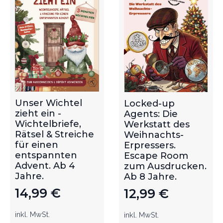
Unser Wichtel
Locked-up
zieht ein -
Agents: Die
Wichtelbriefe,
Werkstatt des
Rätsel & Streiche
Weihnachts-
für einen
Erpressers.
entspannten
Escape Room
Advent. Ab 4
zum Ausdrucken.
Jahre.
Ab 8 Jahre.
14,99
€
12,99
€
inkl. MwSt.
inkl. MwSt.