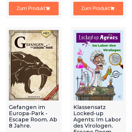
Zum Produkt
Zum Produkt
Gefangen im
Klassensatz
Europa-Park -
Locked-up
Escape Room. Ab
Agents: Im Labor
8 Jahre.
des Virologen.