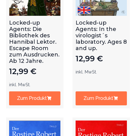
Locked-up
Locked-up
Agents: Die
Agents: In the
Bibliothek des
virologist´s
Hannibal Lektor.
laboratory. Ages 8
Escape Room
and up.
zum Ausdrucken.
12,99
€
Ab 12 Jahre.
12,99
€
inkl. MwSt.
inkl. MwSt.
Zum Produkt
Zum Produkt