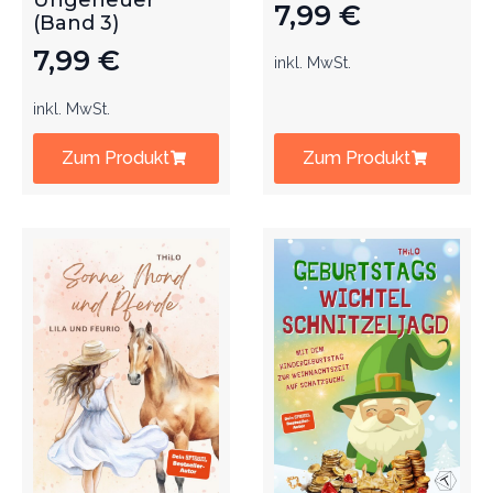
Ungeheuer
7,99
€
(Band 3)
7,99
€
inkl. MwSt.
inkl. MwSt.
Zum Produkt
Zum Produkt