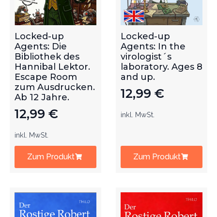
Locked-up
Locked-up
Agents: Die
Agents: In the
Bibliothek des
virologist´s
Hannibal Lektor.
laboratory. Ages 8
Escape Room
and up.
zum Ausdrucken.
12,99
€
Ab 12 Jahre.
12,99
€
inkl. MwSt.
inkl. MwSt.
Zum Produkt
Zum Produkt