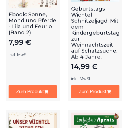
Geburtstags
Ebook: Sonne,
Wichtel
Mond und Pferde
Schnitzeljagd. Mit
- Lila und Feurio
dem
(Band 2)
Kindergeburtstag
zur
7,99
€
Weihnachtszeit
auf Schatzsuche.
inkl. MwSt.
Ab 4 Jahre.
14,99
€
inkl. MwSt.
Zum Produkt
Zum Produkt