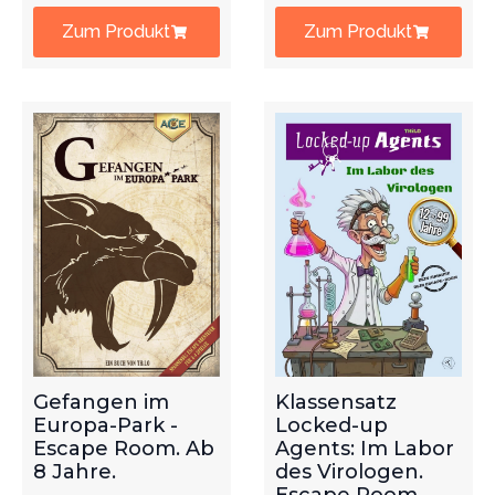
Zum Produkt
Zum Produkt
Gefangen im
Klassensatz
Europa-Park -
Locked-up
Escape Room. Ab
Agents: Im Labor
8 Jahre.
des Virologen.