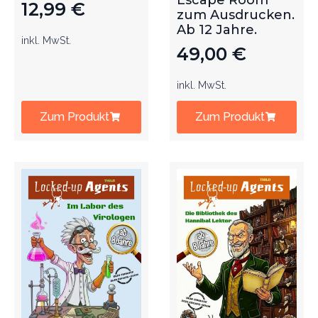
Escape Room
12,99
€
zum Ausdrucken.
Ab 12 Jahre.
inkl. MwSt.
49,00
€
inkl. MwSt.
Zum Produkt
Zum Produkt