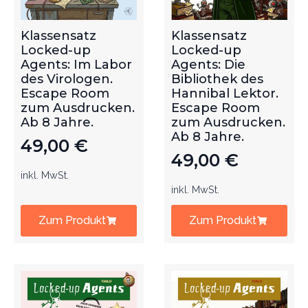
Klassensatz
Klassensatz
Locked-up
Locked-up
Agents: Im Labor
Agents: Die
des Virologen.
Bibliothek des
Escape Room
Hannibal Lektor.
zum Ausdrucken.
Escape Room
Ab 8 Jahre.
zum Ausdrucken.
Ab 8 Jahre.
49,00
€
49,00
€
inkl. MwSt.
inkl. MwSt.
Zum Produkt
Zum Produkt