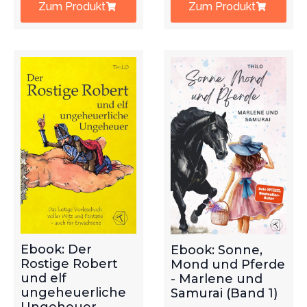
Zum Produkt
Zum Produkt
Ebook: Der
Ebook: Sonne,
Rostige Robert
Mond und Pferde
und elf
- Marlene und
ungeheuerliche
Samurai (Band 1)