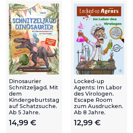
Dinosaurier
Locked-up
Schnitzeljagd. Mit
Agents: Im Labor
dem
des Virologen.
Kindergeburtstag
Escape Room
auf Schatzsuche.
zum Ausdrucken.
Ab 5 Jahre.
Ab 8 Jahre.
14,99
€
12,99
€