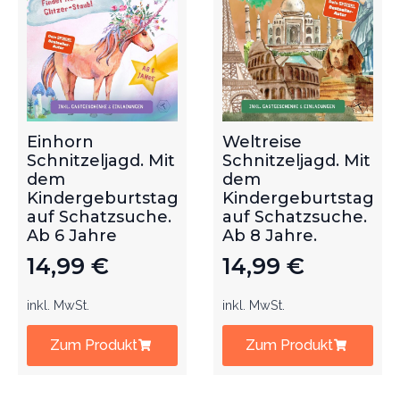
Einhorn
Weltreise
Schnitzeljagd. Mit
Schnitzeljagd. Mit
dem
dem
Kindergeburtstag
Kindergeburtstag
auf Schatzsuche.
auf Schatzsuche.
Ab 6 Jahre
Ab 8 Jahre.
14,99
€
14,99
€
inkl. MwSt.
inkl. MwSt.
Zum Produkt
Zum Produkt