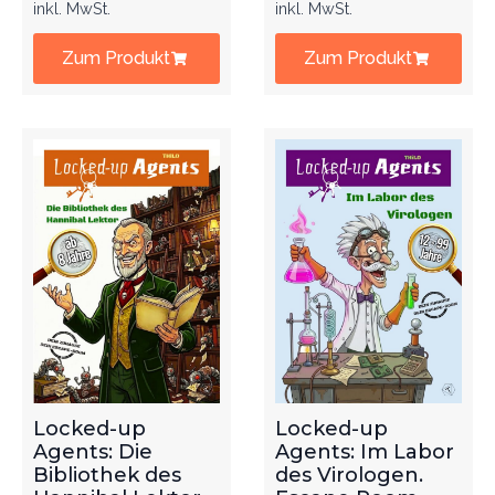
inkl. MwSt.
inkl. MwSt.
Zum Produkt
Zum Produkt
Locked-up
Locked-up
Agents: Die
Agents: Im Labor
Bibliothek des
des Virologen.