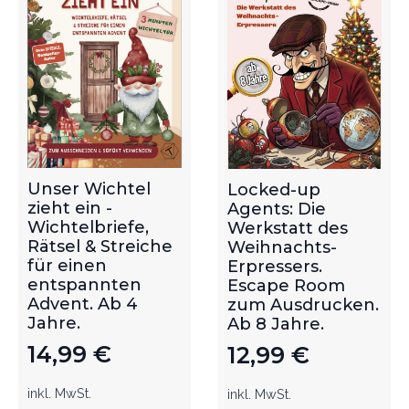
Unser Wichtel
Locked-up
zieht ein -
Agents: Die
Wichtelbriefe,
Werkstatt des
Rätsel & Streiche
Weihnachts-
für einen
Erpressers.
entspannten
Escape Room
Advent. Ab 4
zum Ausdrucken.
Jahre.
Ab 8 Jahre.
14,99
€
12,99
€
inkl. MwSt.
inkl. MwSt.