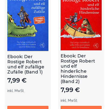
Ebook: Der
Ebook: Der
Rostige Robert
Rostige Robert
und elf
und elf zufällige
hinderliche
Zufälle (Band 1)
Hindernisse
7,99
€
(Band 2)
7,99
€
inkl. MwSt.
inkl. MwSt.