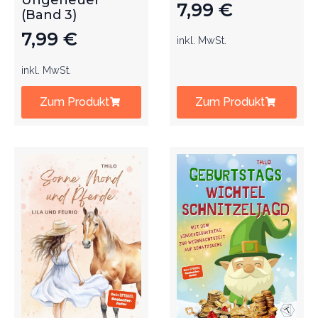
Ungeheuer
7,99
€
(Band 3)
7,99
€
inkl. MwSt.
inkl. MwSt.
Zum Produkt
Zum Produkt