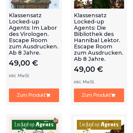
Klassensatz
Klassensatz
Locked-up
Locked-up
Agents: Im Labor
Agents: Die
des Virologen.
Bibliothek des
Escape Room
Hannibal Lektor.
zum Ausdrucken.
Escape Room
Ab 8 Jahre.
zum Ausdrucken.
Ab 8 Jahre.
49,00
€
49,00
€
inkl. MwSt.
inkl. MwSt.
Zum Produkt
Zum Produkt