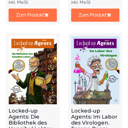
inkl. MwSt.
inkl. MwSt.
Zum Produkt
Zum Produkt
Locked-up
Locked-up
Agents: Die
Agents: Im Labor
Bibliothek des
des Virologen.