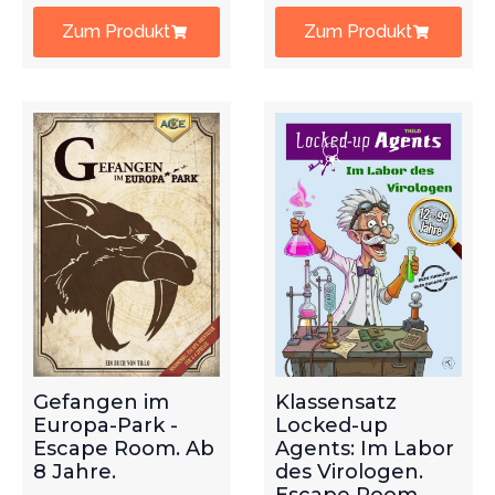
Zum Produkt
Zum Produkt
Gefangen im
Klassensatz
Europa-Park -
Locked-up
Escape Room. Ab
Agents: Im Labor
8 Jahre.
des Virologen.