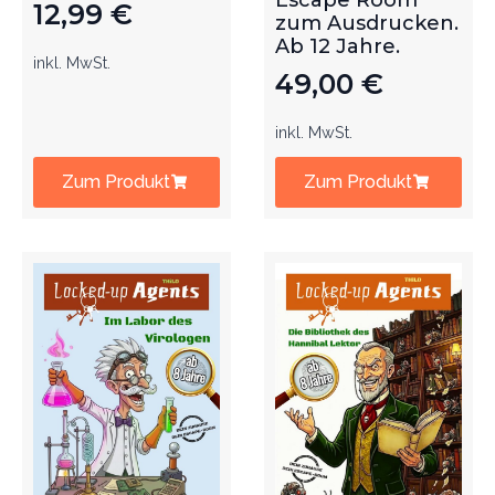
Escape Room
12,99
€
zum Ausdrucken.
Ab 12 Jahre.
inkl. MwSt.
49,00
€
inkl. MwSt.
Zum Produkt
Zum Produkt