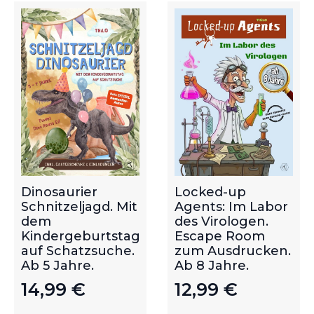
Dinosaurier
Locked-up
Schnitzeljagd. Mit
Agents: Im Labor
dem
des Virologen.
Kindergeburtstag
Escape Room
auf Schatzsuche.
zum Ausdrucken.
Ab 5 Jahre.
Ab 8 Jahre.
14,99
€
12,99
€