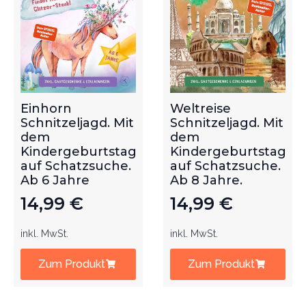
Einhorn
Weltreise
Schnitzeljagd. Mit
Schnitzeljagd. Mit
dem
dem
Kindergeburtstag
Kindergeburtstag
auf Schatzsuche.
auf Schatzsuche.
Ab 6 Jahre
Ab 8 Jahre.
14,99
€
14,99
€
inkl. MwSt.
inkl. MwSt.
Zum Produkt
Zum Produkt