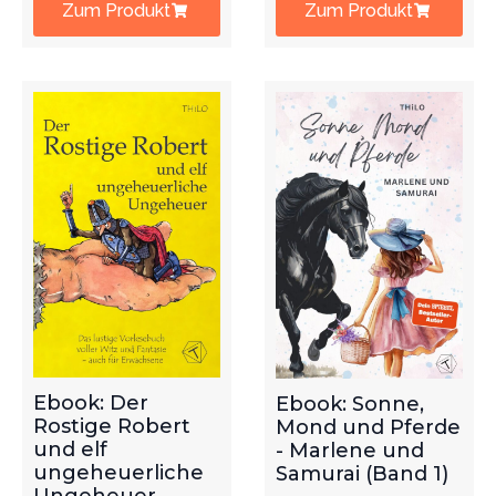
Zum Produkt
Zum Produkt
Ebook: Der
Ebook: Sonne,
Rostige Robert
Mond und Pferde
und elf
- Marlene und
ungeheuerliche
Samurai (Band 1)