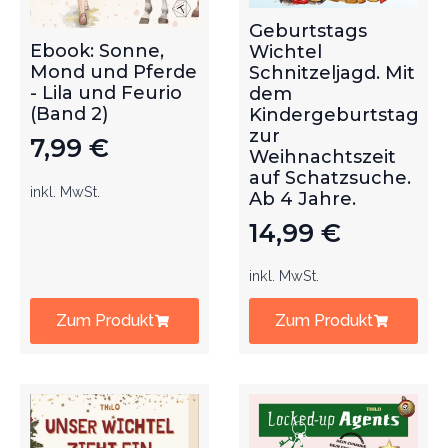
Geburtstags
Ebook: Sonne,
Wichtel
Mond und Pferde
Schnitzeljagd. Mit
- Lila und Feurio
dem
(Band 2)
Kindergeburtstag
zur
7,99
€
Weihnachtszeit
auf Schatzsuche.
inkl. MwSt.
Ab 4 Jahre.
14,99
€
inkl. MwSt.
Zum Produkt
Zum Produkt