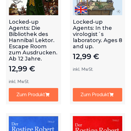
Locked-up
Locked-up
Agents: Die
Agents: In the
Bibliothek des
virologist´s
Hannibal Lektor.
laboratory. Ages 8
Escape Room
and up.
zum Ausdrucken.
12,99
€
Ab 12 Jahre.
12,99
€
inkl. MwSt.
inkl. MwSt.
Zum Produkt
Zum Produkt