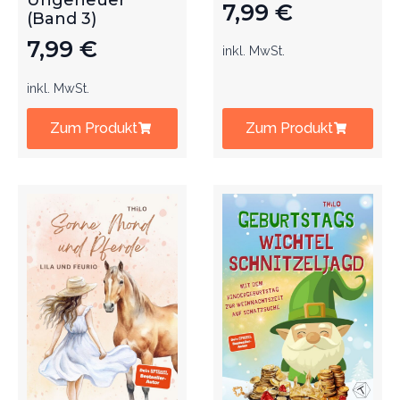
Ungeheuer
7,99
€
(Band 3)
7,99
€
inkl. MwSt.
inkl. MwSt.
Zum Produkt
Zum Produkt