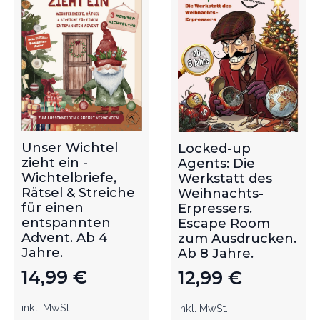
Unser Wichtel
Locked-up
zieht ein -
Agents: Die
Wichtelbriefe,
Werkstatt des
Rätsel & Streiche
Weihnachts-
für einen
Erpressers.
entspannten
Escape Room
Advent. Ab 4
zum Ausdrucken.
Jahre.
Ab 8 Jahre.
14,99
€
12,99
€
inkl. MwSt.
inkl. MwSt.