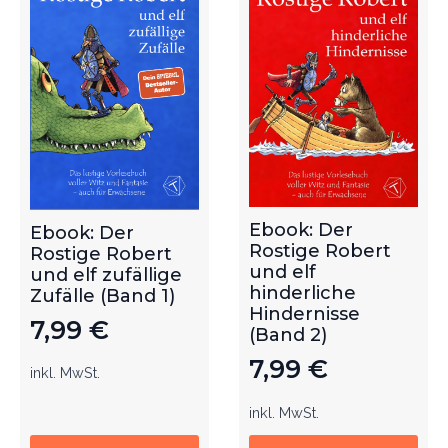
Ebook: Der
Ebook: Der
Rostige Robert
Rostige Robert
und elf
und elf zufällige
hinderliche
Zufälle (Band 1)
Hindernisse
7,99
€
(Band 2)
7,99
€
inkl. MwSt.
inkl. MwSt.