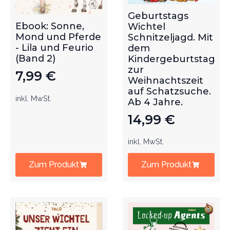
Geburtstags
Ebook: Sonne,
Wichtel
Mond und Pferde
Schnitzeljagd. Mit
- Lila und Feurio
dem
(Band 2)
Kindergeburtstag
zur
7,99
€
Weihnachtszeit
auf Schatzsuche.
inkl. MwSt.
Ab 4 Jahre.
14,99
€
inkl. MwSt.
Zum Produkt
Zum Produkt