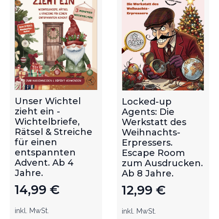
Unser Wichtel
Locked-up
zieht ein -
Agents: Die
Wichtelbriefe,
Werkstatt des
Rätsel & Streiche
Weihnachts-
für einen
Erpressers.
entspannten
Escape Room
Advent. Ab 4
zum Ausdrucken.
Jahre.
Ab 8 Jahre.
14,99
€
12,99
€
inkl. MwSt.
inkl. MwSt.