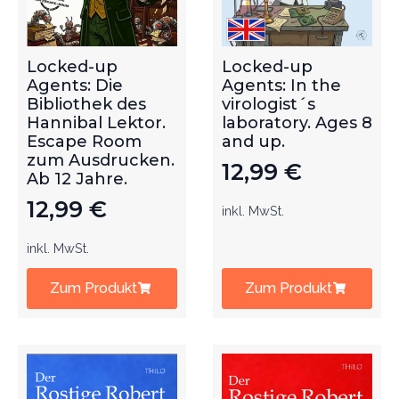
Locked-up
Locked-up
Agents: Die
Agents: In the
Bibliothek des
virologist´s
Hannibal Lektor.
laboratory. Ages 8
Escape Room
and up.
zum Ausdrucken.
12,99
€
Ab 12 Jahre.
12,99
€
inkl. MwSt.
inkl. MwSt.
Zum Produkt
Zum Produkt