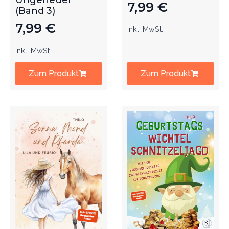
Ungeheuer
7,99
€
(Band 3)
7,99
€
inkl. MwSt.
inkl. MwSt.
Zum Produkt
Zum Produkt