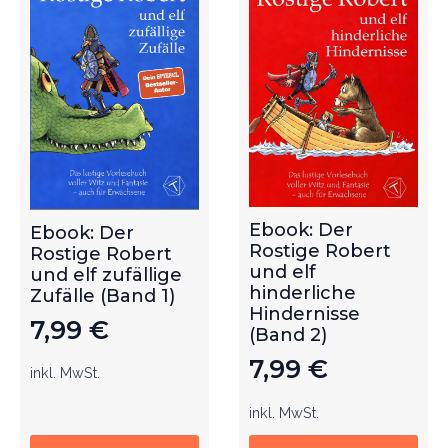
Ebook: Der
Ebook: Der
Rostige Robert
Rostige Robert
und elf
und elf zufällige
hinderliche
Zufälle (Band 1)
Hindernisse
7,99
€
(Band 2)
7,99
€
inkl. MwSt.
inkl. MwSt.