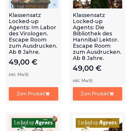
Klassensatz
Klassensatz
Locked-up
Locked-up
Agents: Im Labor
Agents: Die
des Virologen.
Bibliothek des
Escape Room
Hannibal Lektor.
zum Ausdrucken.
Escape Room
Ab 8 Jahre.
zum Ausdrucken.
Ab 8 Jahre.
49,00
€
49,00
€
inkl. MwSt.
inkl. MwSt.
Zum Produkt
Zum Produkt