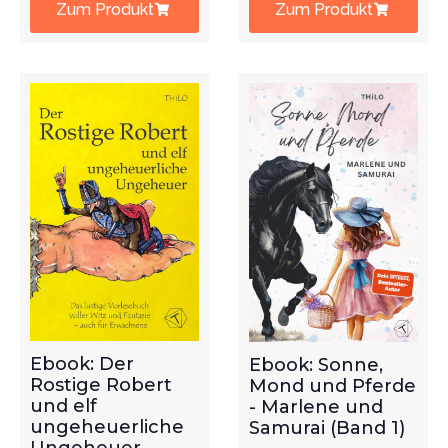
Zum Produkt
Zum Produkt
Ebook: Der
Ebook: Sonne,
Rostige Robert
Mond und Pferde
und elf
- Marlene und
ungeheuerliche
Samurai (Band 1)