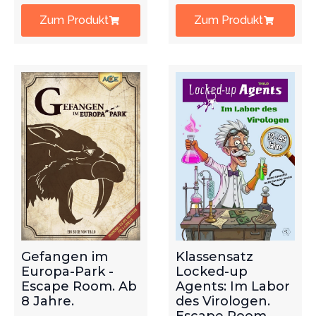
Zum Produkt
Zum Produkt
Gefangen im
Klassensatz
Europa-Park -
Locked-up
Escape Room. Ab
Agents: Im Labor
8 Jahre.
des Virologen.