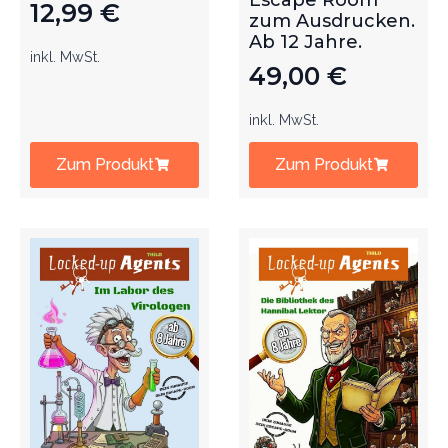
Escape Room
12,99
€
zum Ausdrucken.
Ab 12 Jahre.
inkl. MwSt.
49,00
€
inkl. MwSt.
Zum Produkt
Zum Produkt