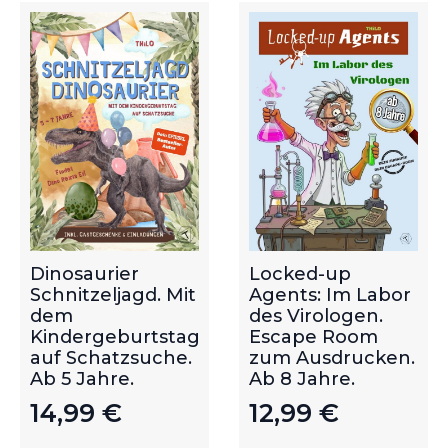
Dinosaurier
Locked-up
Schnitzeljagd. Mit
Agents: Im Labor
dem
des Virologen.
Kindergeburtstag
Escape Room
auf Schatzsuche.
zum Ausdrucken.
Ab 5 Jahre.
Ab 8 Jahre.
14,99
€
12,99
€