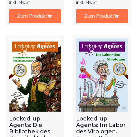
inkl. MwSt.
inkl. MwSt.
Zum Produkt
Zum Produkt
Locked-up
Locked-up
Agents: Die
Agents: Im Labor
Bibliothek des
des Virologen.