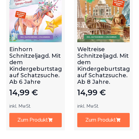
Einhorn
Weltreise
Schnitzeljagd. Mit
Schnitzeljagd. Mit
dem
dem
Kindergeburtstag
Kindergeburtstag
auf Schatzsuche.
auf Schatzsuche.
Ab 6 Jahre
Ab 8 Jahre.
14,99
€
14,99
€
inkl. MwSt.
inkl. MwSt.
Zum Produkt
Zum Produkt