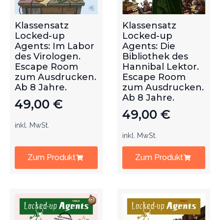
Klassensatz
Klassensatz
Locked-up
Locked-up
Agents: Im Labor
Agents: Die
des Virologen.
Bibliothek des
Escape Room
Hannibal Lektor.
zum Ausdrucken.
Escape Room
Ab 8 Jahre.
zum Ausdrucken.
Ab 8 Jahre.
49,00
€
49,00
€
inkl. MwSt.
inkl. MwSt.
Zum Produkt
Zum Produkt