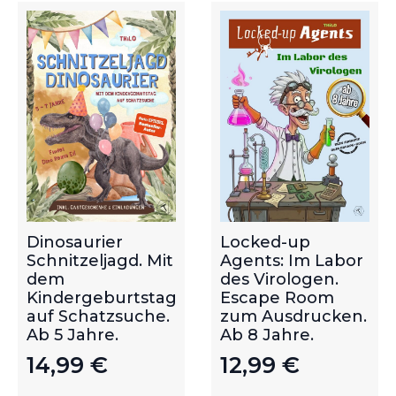
Dinosaurier
Locked-up
Schnitzeljagd. Mit
Agents: Im Labor
dem
des Virologen.
Kindergeburtstag
Escape Room
auf Schatzsuche.
zum Ausdrucken.
Ab 5 Jahre.
Ab 8 Jahre.
14,99
€
12,99
€