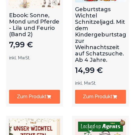
Geburtstags
Ebook: Sonne,
Wichtel
Mond und Pferde
Schnitzeljagd. Mit
- Lila und Feurio
dem
(Band 2)
Kindergeburtstag
zur
7,99
€
Weihnachtszeit
auf Schatzsuche.
inkl. MwSt.
Ab 4 Jahre.
14,99
€
inkl. MwSt.
Zum Produkt
Zum Produkt