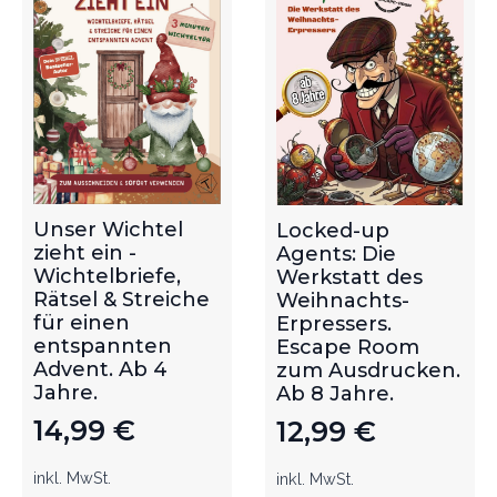
Unser Wichtel
Locked-up
zieht ein -
Agents: Die
Wichtelbriefe,
Werkstatt des
Rätsel & Streiche
Weihnachts-
für einen
Erpressers.
entspannten
Escape Room
Advent. Ab 4
zum Ausdrucken.
Jahre.
Ab 8 Jahre.
14,99
€
12,99
€
inkl. MwSt.
inkl. MwSt.