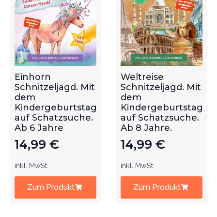
Einhorn
Weltreise
Schnitzeljagd. Mit
Schnitzeljagd. Mit
dem
dem
Kindergeburtstag
Kindergeburtstag
auf Schatzsuche.
auf Schatzsuche.
Ab 6 Jahre
Ab 8 Jahre.
14,99
€
14,99
€
inkl. MwSt.
inkl. MwSt.
Zum Produkt
Zum Produkt