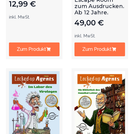
Escape Room
12,99
€
zum Ausdrucken.
Ab 12 Jahre.
inkl. MwSt.
49,00
€
inkl. MwSt.
Zum Produkt
Zum Produkt