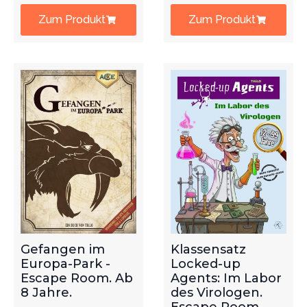
Zum Produkt
Zum Produkt
Gefangen im
Klassensatz
Europa-Park -
Locked-up
Escape Room. Ab
Agents: Im Labor
8 Jahre.
des Virologen.