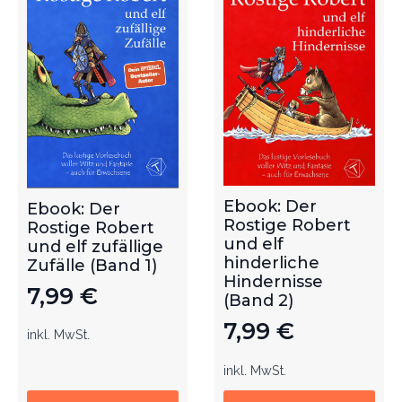
Ebook: Der
Ebook: Der
Rostige Robert
Rostige Robert
und elf
und elf zufällige
hinderliche
Zufälle (Band 1)
Hindernisse
7,99
€
(Band 2)
7,99
€
inkl. MwSt.
inkl. MwSt.