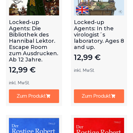
Locked-up
Locked-up
Agents: Die
Agents: In the
Bibliothek des
virologist´s
Hannibal Lektor.
laboratory. Ages 8
Escape Room
and up.
zum Ausdrucken.
12,99
€
Ab 12 Jahre.
12,99
€
inkl. MwSt.
inkl. MwSt.
Zum Produkt
Zum Produkt