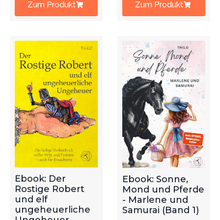
Zum Produkt
Zum Produkt
Ebook: Der
Ebook: Sonne,
Rostige Robert
Mond und Pferde
und elf
- Marlene und
ungeheuerliche
Samurai (Band 1)