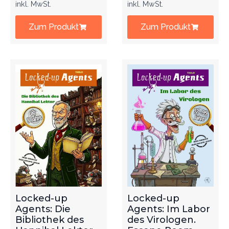
inkl. MwSt.
inkl. MwSt.
Zum Produkt
Zum Produkt
Locked-up
Locked-up
Agents: Die
Agents: Im Labor
Bibliothek des
des Virologen.