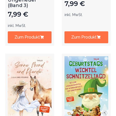
Ungeheuer
7,99
€
(Band 3)
7,99
€
inkl. MwSt.
inkl. MwSt.
Zum Produkt
Zum Produkt