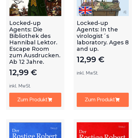
Locked-up
Locked-up
Agents: Die
Agents: In the
Bibliothek des
virologist´s
Hannibal Lektor.
laboratory. Ages 8
Escape Room
and up.
zum Ausdrucken.
12,99
€
Ab 12 Jahre.
12,99
€
inkl. MwSt.
inkl. MwSt.
Zum Produkt
Zum Produkt