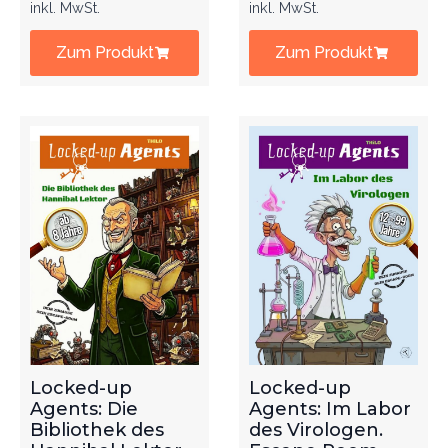
inkl. MwSt.
inkl. MwSt.
Zum Produkt
Zum Produkt
Locked-up
Locked-up
Agents: Die
Agents: Im Labor
Bibliothek des
des Virologen.