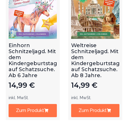
Einhorn
Weltreise
Schnitzeljagd. Mit
Schnitzeljagd. Mit
dem
dem
Kindergeburtstag
Kindergeburtstag
auf Schatzsuche.
auf Schatzsuche.
Ab 6 Jahre
Ab 8 Jahre.
14,99
€
14,99
€
inkl. MwSt.
inkl. MwSt.
Zum Produkt
Zum Produkt