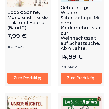
Geburtstags
Ebook: Sonne,
Wichtel
Mond und Pferde
Schnitzeljagd. Mit
- Lila und Feurio
dem
(Band 2)
Kindergeburtstag
zur
7,99
€
Weihnachtszeit
auf Schatzsuche.
inkl. MwSt.
Ab 4 Jahre.
14,99
€
inkl. MwSt.
Zum Produkt
Zum Produkt