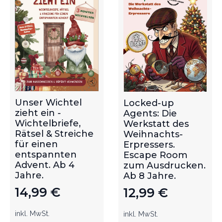
Unser Wichtel
Locked-up
zieht ein -
Agents: Die
Wichtelbriefe,
Werkstatt des
Rätsel & Streiche
Weihnachts-
für einen
Erpressers.
entspannten
Escape Room
Advent. Ab 4
zum Ausdrucken.
Jahre.
Ab 8 Jahre.
14,99
€
12,99
€
inkl. MwSt.
inkl. MwSt.