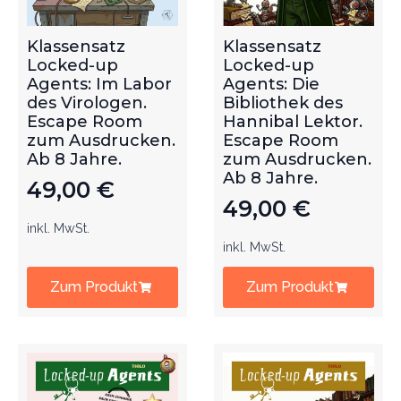
Klassensatz
Klassensatz
Locked-up
Locked-up
Agents: Im Labor
Agents: Die
des Virologen.
Bibliothek des
Escape Room
Hannibal Lektor.
zum Ausdrucken.
Escape Room
Ab 8 Jahre.
zum Ausdrucken.
Ab 8 Jahre.
49,00
€
49,00
€
inkl. MwSt.
inkl. MwSt.
Zum Produkt
Zum Produkt