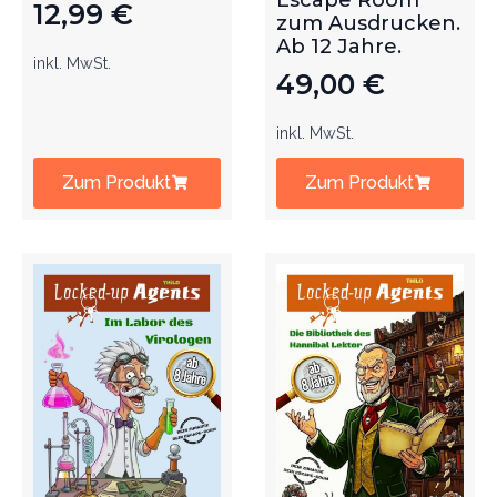
Escape Room
12,99
€
zum Ausdrucken.
Ab 12 Jahre.
inkl. MwSt.
49,00
€
inkl. MwSt.
Zum Produkt
Zum Produkt