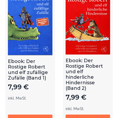
Ebook: Der
Ebook: Der
Rostige Robert
Rostige Robert
und elf
und elf zufällige
hinderliche
Zufälle (Band 1)
Hindernisse
7,99
€
(Band 2)
7,99
€
inkl. MwSt.
inkl. MwSt.