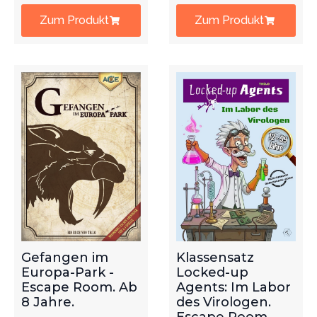
Zum Produkt
Zum Produkt
Gefangen im
Klassensatz
Europa-Park -
Locked-up
Escape Room. Ab
Agents: Im Labor
8 Jahre.
des Virologen.