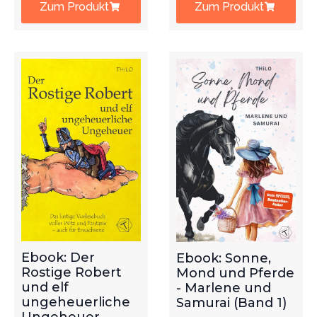
Zum Produkt
Zum Produkt
Ebook: Der
Ebook: Sonne,
Rostige Robert
Mond und Pferde
und elf
- Marlene und
ungeheuerliche
Samurai (Band 1)