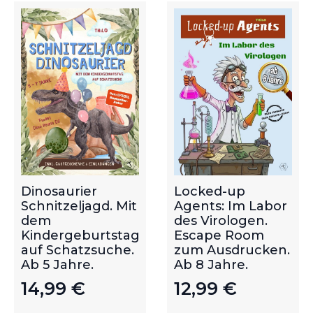
Dinosaurier
Locked-up
Schnitzeljagd. Mit
Agents: Im Labor
dem
des Virologen.
Kindergeburtstag
Escape Room
auf Schatzsuche.
zum Ausdrucken.
Ab 5 Jahre.
Ab 8 Jahre.
14,99
€
12,99
€