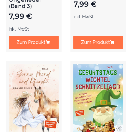
Ungeheuer
7,99
€
(Band 3)
7,99
€
inkl. MwSt.
inkl. MwSt.
Zum Produkt
Zum Produkt