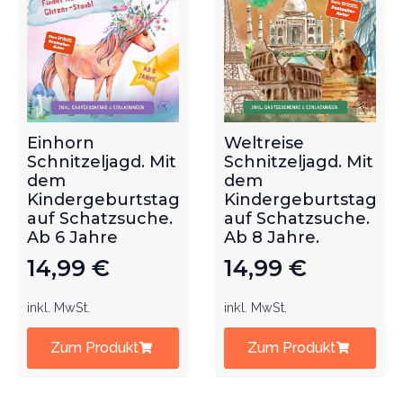
Einhorn
Weltreise
Schnitzeljagd. Mit
Schnitzeljagd. Mit
dem
dem
Kindergeburtstag
Kindergeburtstag
auf Schatzsuche.
auf Schatzsuche.
Ab 6 Jahre
Ab 8 Jahre.
14,99
€
14,99
€
inkl. MwSt.
inkl. MwSt.
Zum Produkt
Zum Produkt