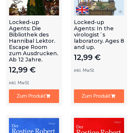
Locked-up
Locked-up
Agents: Die
Agents: In the
Bibliothek des
virologist´s
Hannibal Lektor.
laboratory. Ages 8
Escape Room
and up.
zum Ausdrucken.
12,99
€
Ab 12 Jahre.
12,99
€
inkl. MwSt.
inkl. MwSt.
Zum Produkt
Zum Produkt