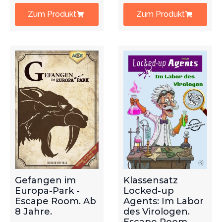
Zum Produkt
Zum Produkt
Gefangen im
Klassensatz
Europa-Park -
Locked-up
Escape Room. Ab
Agents: Im Labor
8 Jahre.
des Virologen.