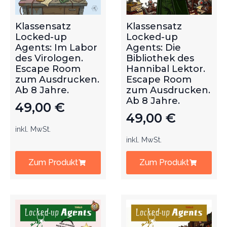
Klassensatz
Klassensatz
Locked-up
Locked-up
Agents: Im Labor
Agents: Die
des Virologen.
Bibliothek des
Escape Room
Hannibal Lektor.
zum Ausdrucken.
Escape Room
Ab 8 Jahre.
zum Ausdrucken.
Ab 8 Jahre.
49,00
€
49,00
€
inkl. MwSt.
inkl. MwSt.
Zum Produkt
Zum Produkt