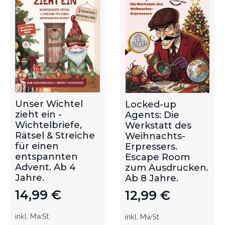
Unser Wichtel
Locked-up
zieht ein -
Agents: Die
Wichtelbriefe,
Werkstatt des
Rätsel & Streiche
Weihnachts-
für einen
Erpressers.
entspannten
Escape Room
Advent. Ab 4
zum Ausdrucken.
Jahre.
Ab 8 Jahre.
14,99
€
12,99
€
inkl. MwSt.
inkl. MwSt.