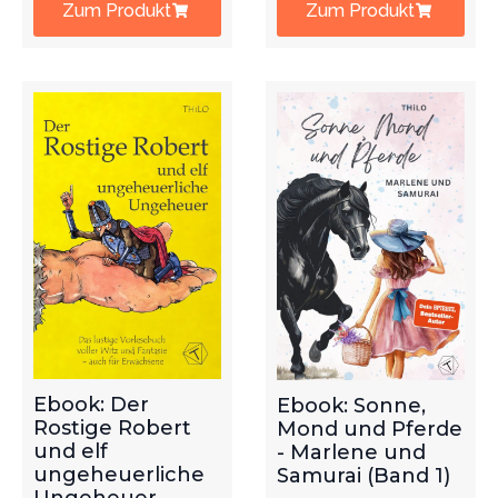
Zum Produkt
Zum Produkt
Ebook: Der
Ebook: Sonne,
Rostige Robert
Mond und Pferde
und elf
- Marlene und
ungeheuerliche
Samurai (Band 1)