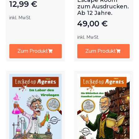
Escape Room
12,99
€
zum Ausdrucken.
Ab 12 Jahre.
inkl. MwSt.
49,00
€
inkl. MwSt.
Zum Produkt
Zum Produkt