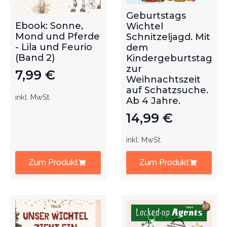
Geburtstags
Ebook: Sonne,
Wichtel
Mond und Pferde
Schnitzeljagd. Mit
- Lila und Feurio
dem
(Band 2)
Kindergeburtstag
zur
7,99
€
Weihnachtszeit
auf Schatzsuche.
inkl. MwSt.
Ab 4 Jahre.
14,99
€
inkl. MwSt.
Zum Produkt
Zum Produkt