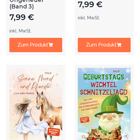
Ungeheuer
7,99
€
(Band 3)
7,99
€
inkl. MwSt.
inkl. MwSt.
Zum Produkt
Zum Produkt