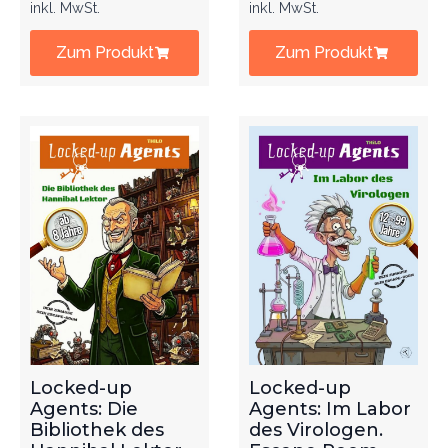
inkl. MwSt.
inkl. MwSt.
Zum Produkt
Zum Produkt
Locked-up
Locked-up
Agents: Die
Agents: Im Labor
Bibliothek des
des Virologen.