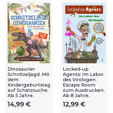
Dinosaurier
Locked-up
Schnitzeljagd. Mit
Agents: Im Labor
dem
des Virologen.
Kindergeburtstag
Escape Room
auf Schatzsuche.
zum Ausdrucken.
Ab 5 Jahre.
Ab 8 Jahre.
14,99
€
12,99
€