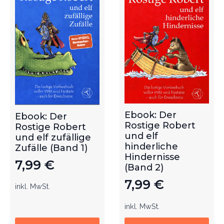
Ebook: Der
Ebook: Der
Rostige Robert
Rostige Robert
und elf
und elf zufällige
hinderliche
Zufälle (Band 1)
Hindernisse
7,99
€
(Band 2)
7,99
€
inkl. MwSt.
inkl. MwSt.