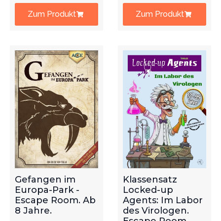
Zum Produkt
Zum Produkt
Gefangen im
Klassensatz
Europa-Park -
Locked-up
Escape Room. Ab
Agents: Im Labor
8 Jahre.
des Virologen.