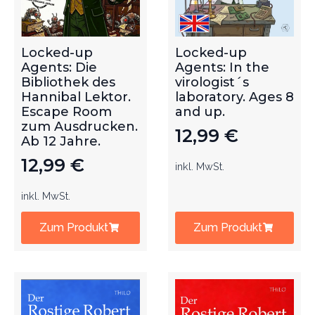
Locked-up
Locked-up
Agents: Die
Agents: In the
Bibliothek des
virologist´s
Hannibal Lektor.
laboratory. Ages 8
Escape Room
and up.
zum Ausdrucken.
12,99
€
Ab 12 Jahre.
12,99
€
inkl. MwSt.
inkl. MwSt.
Zum Produkt
Zum Produkt