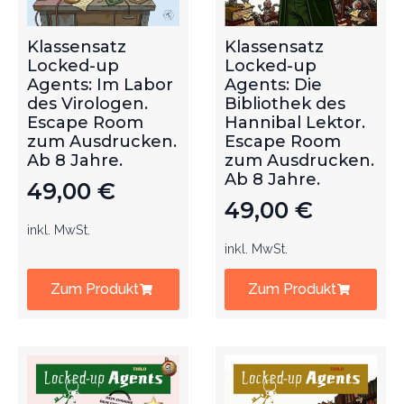
Klassensatz
Klassensatz
Locked-up
Locked-up
Agents: Im Labor
Agents: Die
des Virologen.
Bibliothek des
Escape Room
Hannibal Lektor.
zum Ausdrucken.
Escape Room
Ab 8 Jahre.
zum Ausdrucken.
Ab 8 Jahre.
49,00
€
49,00
€
inkl. MwSt.
inkl. MwSt.
Zum Produkt
Zum Produkt