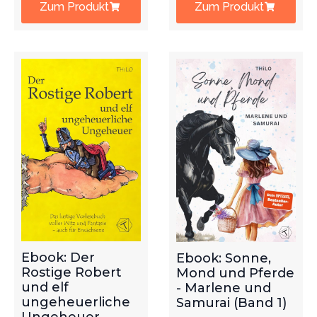
Zum Produkt
Zum Produkt
Ebook: Der
Ebook: Sonne,
Rostige Robert
Mond und Pferde
und elf
- Marlene und
ungeheuerliche
Samurai (Band 1)