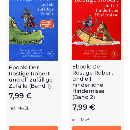
Ebook: Der
Ebook: Der
Rostige Robert
Rostige Robert
und elf
und elf zufällige
hinderliche
Zufälle (Band 1)
Hindernisse
7,99
€
(Band 2)
7,99
€
inkl. MwSt.
inkl. MwSt.