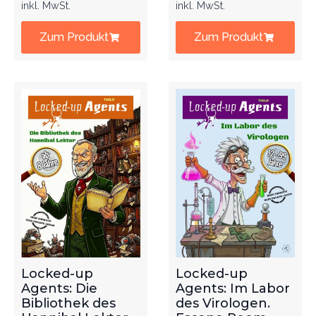
inkl. MwSt.
inkl. MwSt.
Zum Produkt
Zum Produkt
Locked-up
Locked-up
Agents: Die
Agents: Im Labor
Bibliothek des
des Virologen.