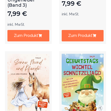
Ungeheuer
7,99
€
(Band 3)
7,99
€
inkl. MwSt.
inkl. MwSt.
Zum Produkt
Zum Produkt