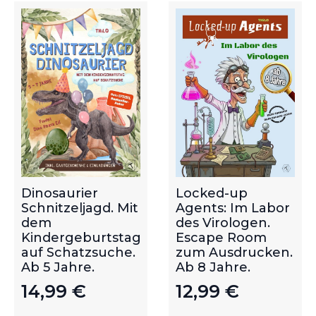
Dinosaurier
Locked-up
Schnitzeljagd. Mit
Agents: Im Labor
dem
des Virologen.
Kindergeburtstag
Escape Room
auf Schatzsuche.
zum Ausdrucken.
Ab 5 Jahre.
Ab 8 Jahre.
14,99
€
12,99
€