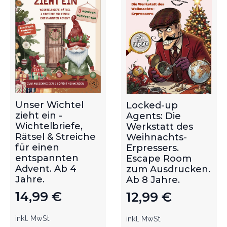
Unser Wichtel
Locked-up
zieht ein -
Agents: Die
Wichtelbriefe,
Werkstatt des
Rätsel & Streiche
Weihnachts-
für einen
Erpressers.
entspannten
Escape Room
Advent. Ab 4
zum Ausdrucken.
Jahre.
Ab 8 Jahre.
14,99
€
12,99
€
inkl. MwSt.
inkl. MwSt.