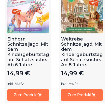
Einhorn
Weltreise
Schnitzeljagd. Mit
Schnitzeljagd. Mit
dem
dem
Kindergeburtstag
Kindergeburtstag
auf Schatzsuche.
auf Schatzsuche.
Ab 6 Jahre
Ab 8 Jahre.
14,99
€
14,99
€
inkl. MwSt.
inkl. MwSt.
Zum Produkt
Zum Produkt