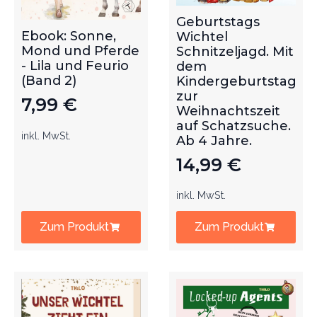
Geburtstags
Ebook: Sonne,
Wichtel
Mond und Pferde
Schnitzeljagd. Mit
- Lila und Feurio
dem
(Band 2)
Kindergeburtstag
zur
7,99
€
Weihnachtszeit
auf Schatzsuche.
inkl. MwSt.
Ab 4 Jahre.
14,99
€
inkl. MwSt.
Zum Produkt
Zum Produkt