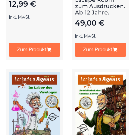
Escape Room
12,99
€
zum Ausdrucken.
Ab 12 Jahre.
inkl. MwSt.
49,00
€
inkl. MwSt.
Zum Produkt
Zum Produkt