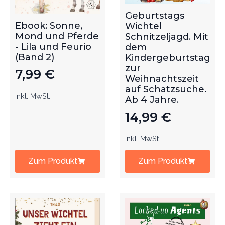
Geburtstags
Ebook: Sonne,
Wichtel
Mond und Pferde
Schnitzeljagd. Mit
- Lila und Feurio
dem
(Band 2)
Kindergeburtstag
zur
7,99
€
Weihnachtszeit
auf Schatzsuche.
inkl. MwSt.
Ab 4 Jahre.
14,99
€
inkl. MwSt.
Zum Produkt
Zum Produkt