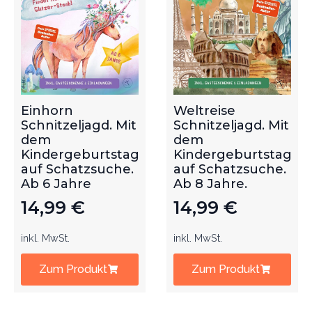
Einhorn
Weltreise
Schnitzeljagd. Mit
Schnitzeljagd. Mit
dem
dem
Kindergeburtstag
Kindergeburtstag
auf Schatzsuche.
auf Schatzsuche.
Ab 6 Jahre
Ab 8 Jahre.
14,99
€
14,99
€
inkl. MwSt.
inkl. MwSt.
Zum Produkt
Zum Produkt