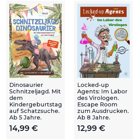
Dinosaurier
Locked-up
Schnitzeljagd. Mit
Agents: Im Labor
dem
des Virologen.
Kindergeburtstag
Escape Room
auf Schatzsuche.
zum Ausdrucken.
Ab 5 Jahre.
Ab 8 Jahre.
14,99
€
12,99
€