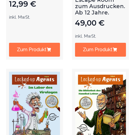
Escape Room
12,99
€
zum Ausdrucken.
Ab 12 Jahre.
inkl. MwSt.
49,00
€
inkl. MwSt.
Zum Produkt
Zum Produkt