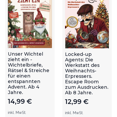
Unser Wichtel
Locked-up
zieht ein -
Agents: Die
Wichtelbriefe,
Werkstatt des
Rätsel & Streiche
Weihnachts-
für einen
Erpressers.
entspannten
Escape Room
Advent. Ab 4
zum Ausdrucken.
Jahre.
Ab 8 Jahre.
14,99
€
12,99
€
inkl. MwSt.
inkl. MwSt.