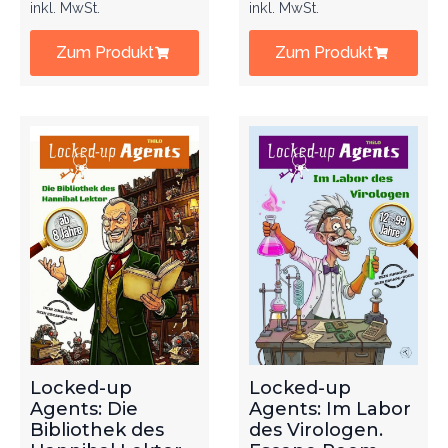
inkl. MwSt.
inkl. MwSt.
Zum Produkt
Zum Produkt
Locked-up
Locked-up
Agents: Die
Agents: Im Labor
Bibliothek des
des Virologen.