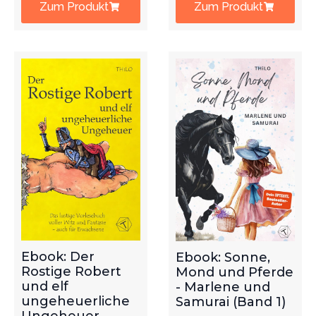
Zum Produkt
Zum Produkt
Ebook: Der
Ebook: Sonne,
Rostige Robert
Mond und Pferde
und elf
- Marlene und
ungeheuerliche
Samurai (Band 1)