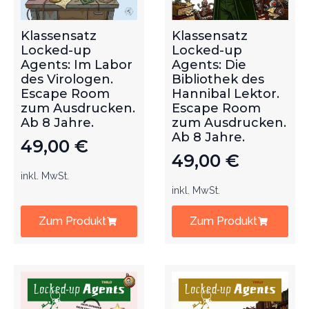
Klassensatz
Klassensatz
Locked-up
Locked-up
Agents: Im Labor
Agents: Die
des Virologen.
Bibliothek des
Escape Room
Hannibal Lektor.
zum Ausdrucken.
Escape Room
Ab 8 Jahre.
zum Ausdrucken.
Ab 8 Jahre.
49,00
€
49,00
€
inkl. MwSt.
inkl. MwSt.
Zum Produkt
Zum Produkt