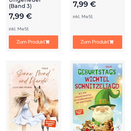
Ungeheuer
7,99
€
(Band 3)
7,99
€
inkl. MwSt.
inkl. MwSt.
Zum Produkt
Zum Produkt