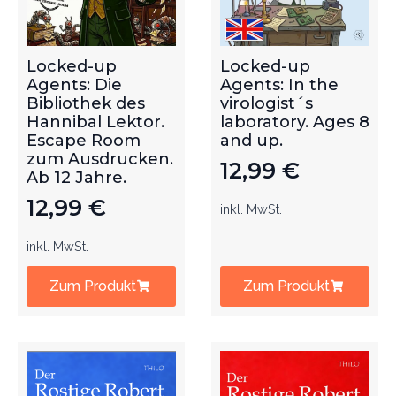
Locked-up
Locked-up
Agents: Die
Agents: In the
Bibliothek des
virologist´s
Hannibal Lektor.
laboratory. Ages 8
Escape Room
and up.
zum Ausdrucken.
12,99
€
Ab 12 Jahre.
12,99
€
inkl. MwSt.
inkl. MwSt.
Zum Produkt
Zum Produkt