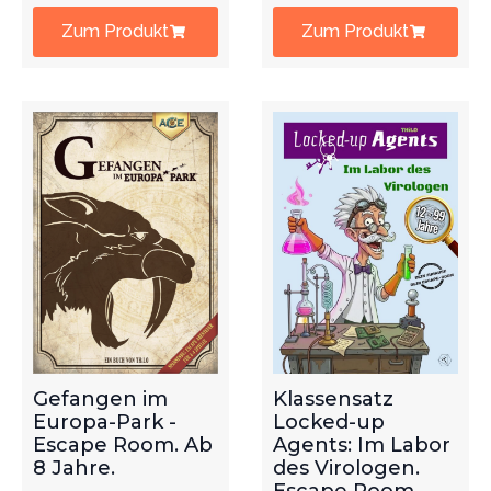
Zum Produkt
Zum Produkt
Gefangen im
Klassensatz
Europa-Park -
Locked-up
Escape Room. Ab
Agents: Im Labor
8 Jahre.
des Virologen.