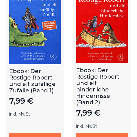
Ebook: Der
Ebook: Der
Rostige Robert
Rostige Robert
und elf
und elf zufällige
hinderliche
Zufälle (Band 1)
Hindernisse
7,99
€
(Band 2)
7,99
€
inkl. MwSt.
inkl. MwSt.