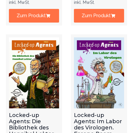
inkl. MwSt.
inkl. MwSt.
Zum Produkt
Zum Produkt
Locked-up
Locked-up
Agents: Die
Agents: Im Labor
Bibliothek des
des Virologen.