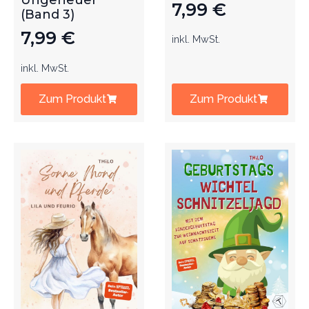
Ungeheuer
7,99
€
(Band 3)
7,99
€
inkl. MwSt.
inkl. MwSt.
Zum Produkt
Zum Produkt