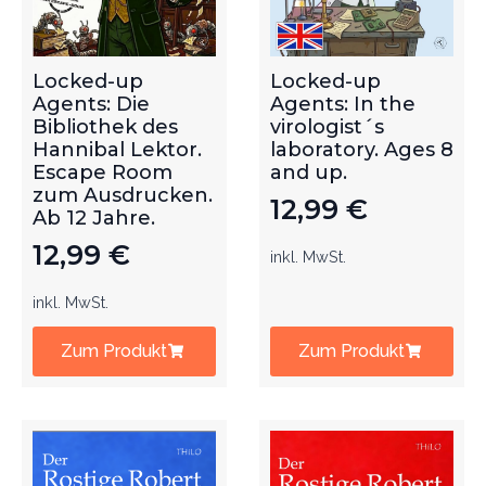
Locked-up
Locked-up
Agents: Die
Agents: In the
Bibliothek des
virologist´s
Hannibal Lektor.
laboratory. Ages 8
Escape Room
and up.
zum Ausdrucken.
12,99
€
Ab 12 Jahre.
12,99
€
inkl. MwSt.
inkl. MwSt.
Zum Produkt
Zum Produkt