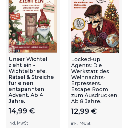
Unser Wichtel
Locked-up
zieht ein -
Agents: Die
Wichtelbriefe,
Werkstatt des
Rätsel & Streiche
Weihnachts-
für einen
Erpressers.
entspannten
Escape Room
Advent. Ab 4
zum Ausdrucken.
Jahre.
Ab 8 Jahre.
14,99
€
12,99
€
inkl. MwSt.
inkl. MwSt.