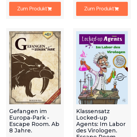
Zum Produkt
Zum Produkt
Gefangen im
Klassensatz
Europa-Park -
Locked-up
Escape Room. Ab
Agents: Im Labor
8 Jahre.
des Virologen.