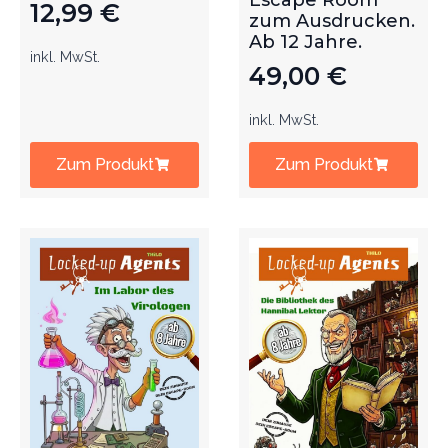
Escape Room
12,99
€
zum Ausdrucken.
Ab 12 Jahre.
inkl. MwSt.
49,00
€
inkl. MwSt.
Zum Produkt
Zum Produkt