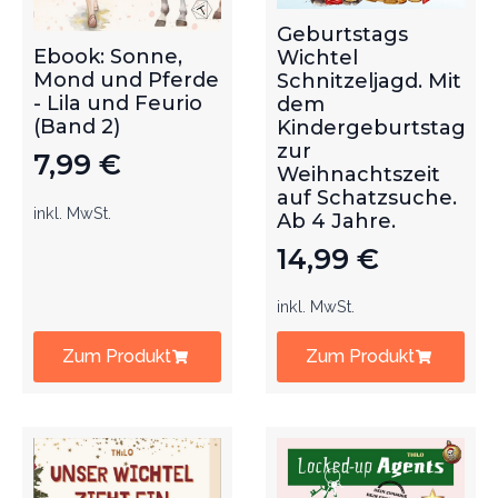
Geburtstags
Ebook: Sonne,
Wichtel
Mond und Pferde
Schnitzeljagd. Mit
- Lila und Feurio
dem
(Band 2)
Kindergeburtstag
zur
7,99
€
Weihnachtszeit
auf Schatzsuche.
inkl. MwSt.
Ab 4 Jahre.
14,99
€
inkl. MwSt.
Zum Produkt
Zum Produkt