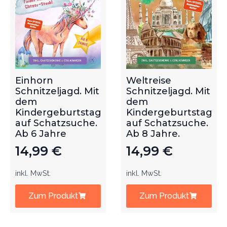
Einhorn
Weltreise
Schnitzeljagd. Mit
Schnitzeljagd. Mit
dem
dem
Kindergeburtstag
Kindergeburtstag
auf Schatzsuche.
auf Schatzsuche.
Ab 6 Jahre
Ab 8 Jahre.
14,99
€
14,99
€
inkl. MwSt.
inkl. MwSt.
Zum Produkt
Zum Produkt