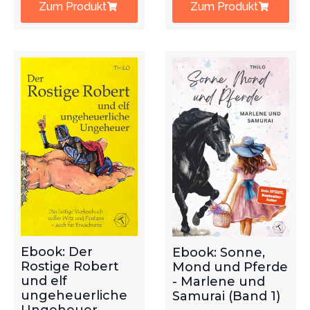
Zum Produkt
Zum Produkt
Ebook: Der
Ebook: Sonne,
Rostige Robert
Mond und Pferde
und elf
- Marlene und
ungeheuerliche
Samurai (Band 1)