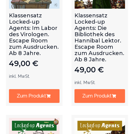
Klassensatz
Klassensatz
Locked-up
Locked-up
Agents: Im Labor
Agents: Die
des Virologen.
Bibliothek des
Escape Room
Hannibal Lektor.
zum Ausdrucken.
Escape Room
Ab 8 Jahre.
zum Ausdrucken.
Ab 8 Jahre.
49,00
€
49,00
€
inkl. MwSt.
inkl. MwSt.
Zum Produkt
Zum Produkt