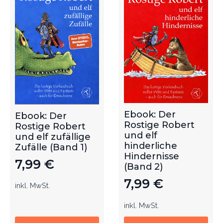
Ebook: Der
Ebook: Der
Rostige Robert
Rostige Robert
und elf
und elf zufällige
hinderliche
Zufälle (Band 1)
Hindernisse
7,99
€
(Band 2)
7,99
€
inkl. MwSt.
inkl. MwSt.