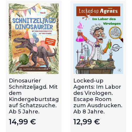
Dinosaurier
Locked-up
Schnitzeljagd. Mit
Agents: Im Labor
dem
des Virologen.
Kindergeburtstag
Escape Room
auf Schatzsuche.
zum Ausdrucken.
Ab 5 Jahre.
Ab 8 Jahre.
14,99
€
12,99
€