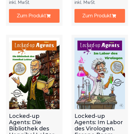
inkl. MwSt.
inkl. MwSt.
Zum Produkt
Zum Produkt
Locked-up
Locked-up
Agents: Die
Agents: Im Labor
Bibliothek des
des Virologen.