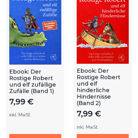
Ebook: Der
Ebook: Der
Rostige Robert
Rostige Robert
und elf
und elf zufällige
hinderliche
Zufälle (Band 1)
Hindernisse
7,99
€
(Band 2)
7,99
€
inkl. MwSt.
inkl. MwSt.