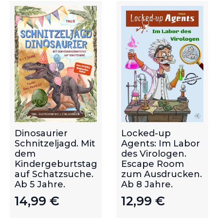
Dinosaurier
Locked-up
Schnitzeljagd. Mit
Agents: Im Labor
dem
des Virologen.
Kindergeburtstag
Escape Room
auf Schatzsuche.
zum Ausdrucken.
Ab 5 Jahre.
Ab 8 Jahre.
14,99
€
12,99
€