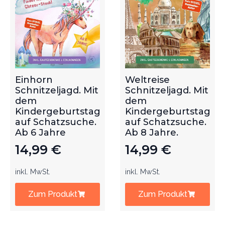
Einhorn
Weltreise
Schnitzeljagd. Mit
Schnitzeljagd. Mit
dem
dem
Kindergeburtstag
Kindergeburtstag
auf Schatzsuche.
auf Schatzsuche.
Ab 6 Jahre
Ab 8 Jahre.
14,99
€
14,99
€
inkl. MwSt.
inkl. MwSt.
Zum Produkt
Zum Produkt