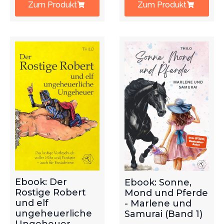
Zum Produkt
Zum Produkt
Ebook: Der
Ebook: Sonne,
Rostige Robert
Mond und Pferde
und elf
- Marlene und
ungeheuerliche
Samurai (Band 1)