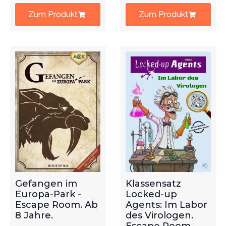
Zum Produkt
Zum Produkt
Gefangen im
Klassensatz
Europa-Park -
Locked-up
Escape Room. Ab
Agents: Im Labor
8 Jahre.
des Virologen.