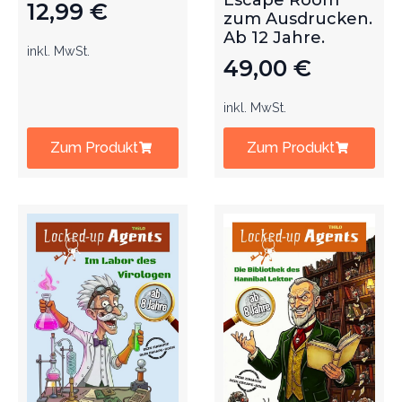
Escape Room
12,99
€
zum Ausdrucken.
Ab 12 Jahre.
inkl. MwSt.
49,00
€
inkl. MwSt.
Zum Produkt
Zum Produkt