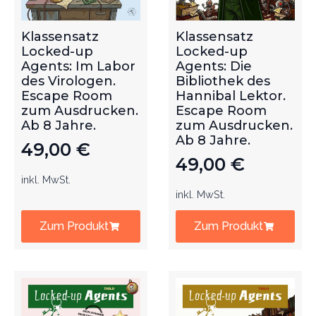
Klassensatz
Klassensatz
Locked-up
Locked-up
Agents: Im Labor
Agents: Die
des Virologen.
Bibliothek des
Escape Room
Hannibal Lektor.
zum Ausdrucken.
Escape Room
Ab 8 Jahre.
zum Ausdrucken.
Ab 8 Jahre.
49,00
€
49,00
€
inkl. MwSt.
inkl. MwSt.
Zum Produkt
Zum Produkt