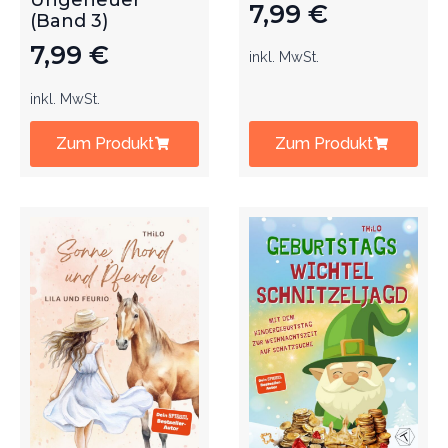
Ungeheuer
7,99
€
(Band 3)
7,99
€
inkl. MwSt.
inkl. MwSt.
Zum Produkt
Zum Produkt