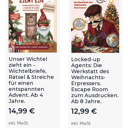
Unser Wichtel
Locked-up
zieht ein -
Agents: Die
Wichtelbriefe,
Werkstatt des
Rätsel & Streiche
Weihnachts-
für einen
Erpressers.
entspannten
Escape Room
Advent. Ab 4
zum Ausdrucken.
Jahre.
Ab 8 Jahre.
14,99
€
12,99
€
inkl. MwSt.
inkl. MwSt.