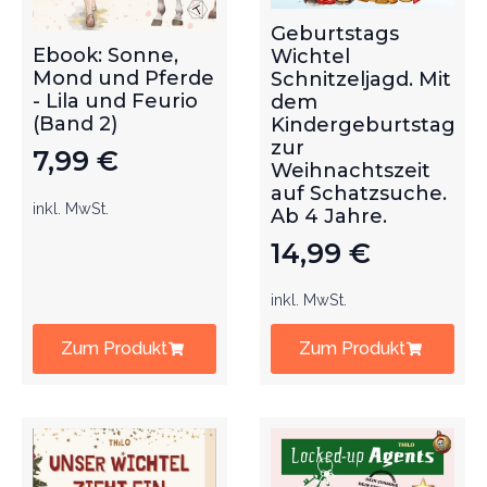
Geburtstags
Ebook: Sonne,
Wichtel
Mond und Pferde
Schnitzeljagd. Mit
- Lila und Feurio
dem
(Band 2)
Kindergeburtstag
zur
7,99
€
Weihnachtszeit
auf Schatzsuche.
inkl. MwSt.
Ab 4 Jahre.
14,99
€
inkl. MwSt.
Zum Produkt
Zum Produkt