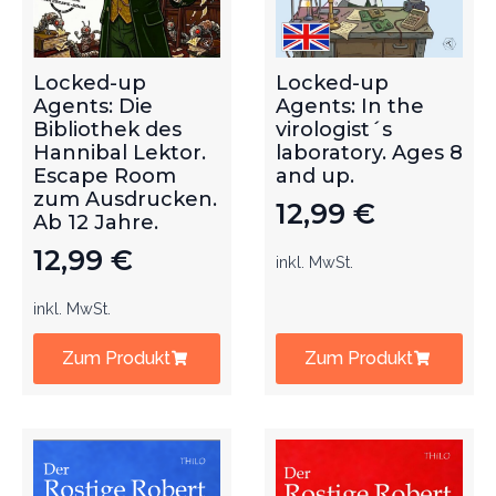
Locked-up
Locked-up
Agents: Die
Agents: In the
Bibliothek des
virologist´s
Hannibal Lektor.
laboratory. Ages 8
Escape Room
and up.
zum Ausdrucken.
12,99
€
Ab 12 Jahre.
12,99
€
inkl. MwSt.
inkl. MwSt.
Zum Produkt
Zum Produkt