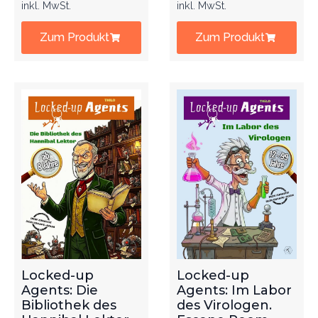
inkl. MwSt.
inkl. MwSt.
Zum Produkt
Zum Produkt
Locked-up
Locked-up
Agents: Die
Agents: Im Labor
Bibliothek des
des Virologen.