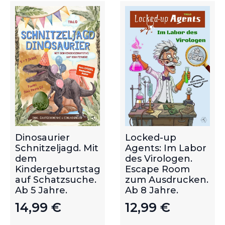
Dinosaurier
Locked-up
Schnitzeljagd. Mit
Agents: Im Labor
dem
des Virologen.
Kindergeburtstag
Escape Room
auf Schatzsuche.
zum Ausdrucken.
Ab 5 Jahre.
Ab 8 Jahre.
14,99
€
12,99
€