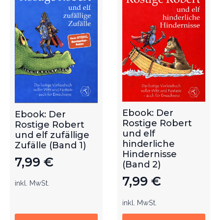
Ebook: Der
Ebook: Der
Rostige Robert
Rostige Robert
und elf
und elf zufällige
hinderliche
Zufälle (Band 1)
Hindernisse
7,99
€
(Band 2)
7,99
€
inkl. MwSt.
inkl. MwSt.