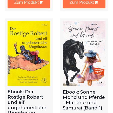
Zum Produkt
Zum Produkt
Ebook: Der
Ebook: Sonne,
Rostige Robert
Mond und Pferde
und elf
- Marlene und
ungeheuerliche
Samurai (Band 1)