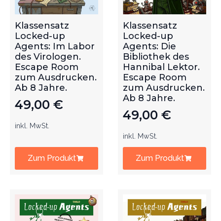
Klassensatz
Klassensatz
Locked-up
Locked-up
Agents: Im Labor
Agents: Die
des Virologen.
Bibliothek des
Escape Room
Hannibal Lektor.
zum Ausdrucken.
Escape Room
Ab 8 Jahre.
zum Ausdrucken.
Ab 8 Jahre.
49,00
€
49,00
€
inkl. MwSt.
inkl. MwSt.
Zum Produkt
Zum Produkt