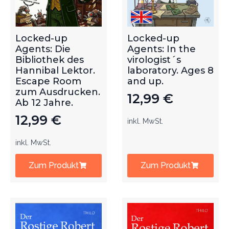
Locked-up
Locked-up
Agents: Die
Agents: In the
Bibliothek des
virologist´s
Hannibal Lektor.
laboratory. Ages 8
Escape Room
and up.
zum Ausdrucken.
12,99
€
Ab 12 Jahre.
12,99
€
inkl. MwSt.
inkl. MwSt.
Zum Produkt
Zum Produkt