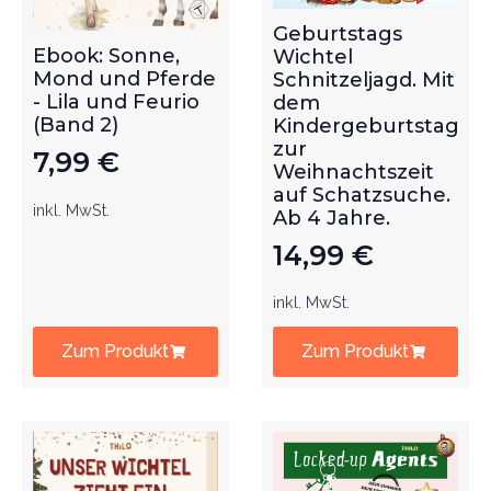
Geburtstags
Ebook: Sonne,
Wichtel
Mond und Pferde
Schnitzeljagd. Mit
- Lila und Feurio
dem
(Band 2)
Kindergeburtstag
zur
7,99
€
Weihnachtszeit
auf Schatzsuche.
inkl. MwSt.
Ab 4 Jahre.
14,99
€
inkl. MwSt.
Zum Produkt
Zum Produkt