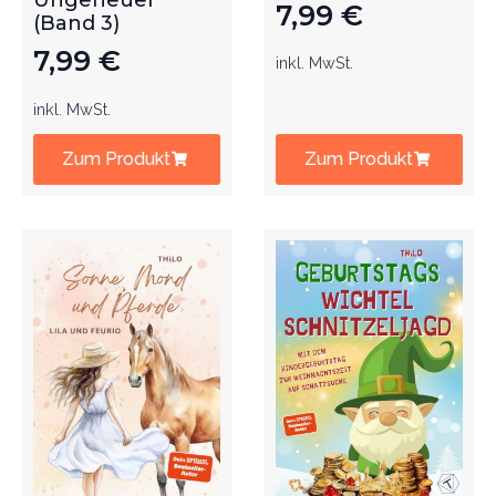
Ungeheuer
7,99
€
(Band 3)
7,99
€
inkl. MwSt.
inkl. MwSt.
Zum Produkt
Zum Produkt