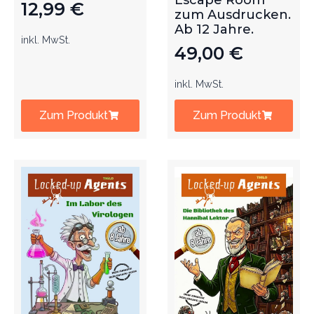
Escape Room
12,99
€
zum Ausdrucken.
Ab 12 Jahre.
inkl. MwSt.
49,00
€
inkl. MwSt.
Zum Produkt
Zum Produkt