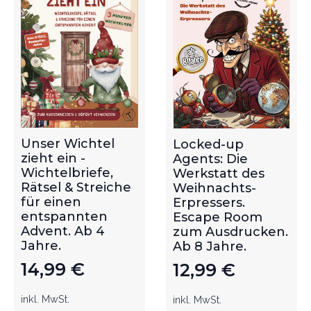
Unser Wichtel
Locked-up
zieht ein -
Agents: Die
Wichtelbriefe,
Werkstatt des
Rätsel & Streiche
Weihnachts-
für einen
Erpressers.
entspannten
Escape Room
Advent. Ab 4
zum Ausdrucken.
Jahre.
Ab 8 Jahre.
14,99
€
12,99
€
inkl. MwSt.
inkl. MwSt.