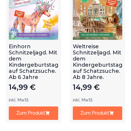
Einhorn
Weltreise
Schnitzeljagd. Mit
Schnitzeljagd. Mit
dem
dem
Kindergeburtstag
Kindergeburtstag
auf Schatzsuche.
auf Schatzsuche.
Ab 6 Jahre
Ab 8 Jahre.
14,99
€
14,99
€
inkl. MwSt.
inkl. MwSt.
Zum Produkt
Zum Produkt