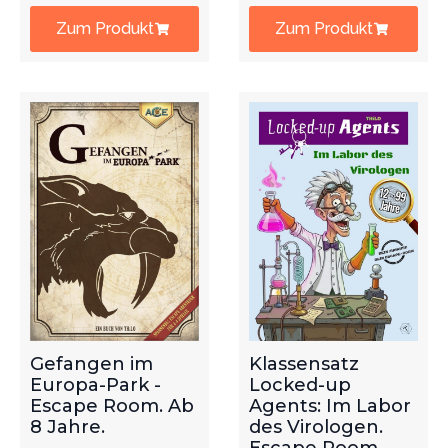
Zum Produkt
Zum Produkt
Gefangen im
Klassensatz
Europa-Park -
Locked-up
Escape Room. Ab
Agents: Im Labor
8 Jahre.
des Virologen.