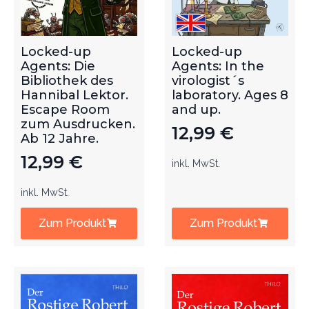
Locked-up
Locked-up
Agents: Die
Agents: In the
Bibliothek des
virologist´s
Hannibal Lektor.
laboratory. Ages 8
Escape Room
and up.
zum Ausdrucken.
12,99
€
Ab 12 Jahre.
12,99
€
inkl. MwSt.
inkl. MwSt.
Zum Produkt
Zum Produkt