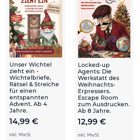
Unser Wichtel
Locked-up
zieht ein -
Agents: Die
Wichtelbriefe,
Werkstatt des
Rätsel & Streiche
Weihnachts-
für einen
Erpressers.
entspannten
Escape Room
Advent. Ab 4
zum Ausdrucken.
Jahre.
Ab 8 Jahre.
14,99
€
12,99
€
inkl. MwSt.
inkl. MwSt.