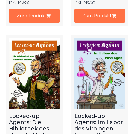
inkl. MwSt.
inkl. MwSt.
Zum Produkt
Zum Produkt
Locked-up
Locked-up
Agents: Die
Agents: Im Labor
Bibliothek des
des Virologen.