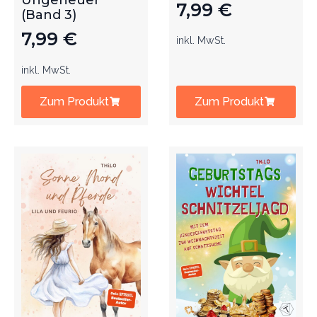
Ungeheuer
7,99
€
(Band 3)
7,99
€
inkl. MwSt.
inkl. MwSt.
Zum Produkt
Zum Produkt