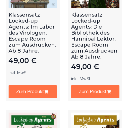
Klassensatz
Klassensatz
Locked-up
Locked-up
Agents: Im Labor
Agents: Die
des Virologen.
Bibliothek des
Escape Room
Hannibal Lektor.
zum Ausdrucken.
Escape Room
Ab 8 Jahre.
zum Ausdrucken.
Ab 8 Jahre.
49,00
€
49,00
€
inkl. MwSt.
inkl. MwSt.
Zum Produkt
Zum Produkt