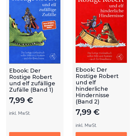
Ebook: Der
Ebook: Der
Rostige Robert
Rostige Robert
und elf
und elf zufällige
hinderliche
Zufälle (Band 1)
Hindernisse
7,99
€
(Band 2)
7,99
€
inkl. MwSt.
inkl. MwSt.