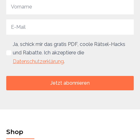
Ja, schick mir das gratis PDF, coole Rätsel-Hacks
und Rabatte. Ich akzeptiere die
Datenschutzerklärung
.
Jetzt abonnieren
Shop