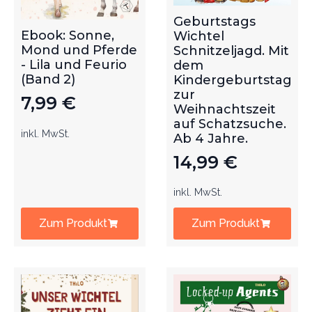
Geburtstags
Ebook: Sonne,
Wichtel
Mond und Pferde
Schnitzeljagd. Mit
- Lila und Feurio
dem
(Band 2)
Kindergeburtstag
zur
7,99
€
Weihnachtszeit
auf Schatzsuche.
inkl. MwSt.
Ab 4 Jahre.
14,99
€
inkl. MwSt.
Zum Produkt
Zum Produkt