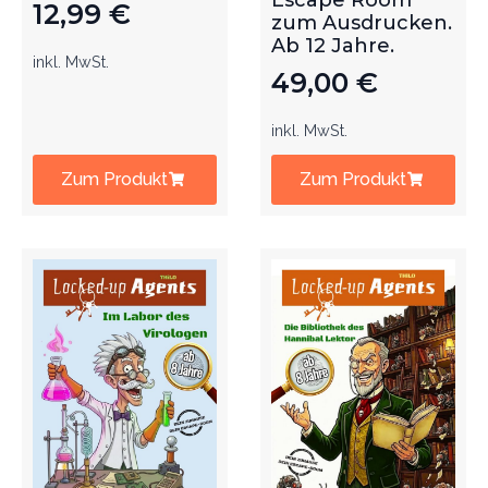
Escape Room
12,99
€
zum Ausdrucken.
Ab 12 Jahre.
inkl. MwSt.
49,00
€
inkl. MwSt.
Zum Produkt
Zum Produkt