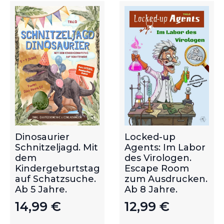
Dinosaurier
Locked-up
Schnitzeljagd. Mit
Agents: Im Labor
dem
des Virologen.
Kindergeburtstag
Escape Room
auf Schatzsuche.
zum Ausdrucken.
Ab 5 Jahre.
Ab 8 Jahre.
14,99
€
12,99
€