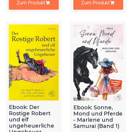
Zum Produkt
Zum Produkt
Ebook: Der
Ebook: Sonne,
Rostige Robert
Mond und Pferde
und elf
- Marlene und
ungeheuerliche
Samurai (Band 1)