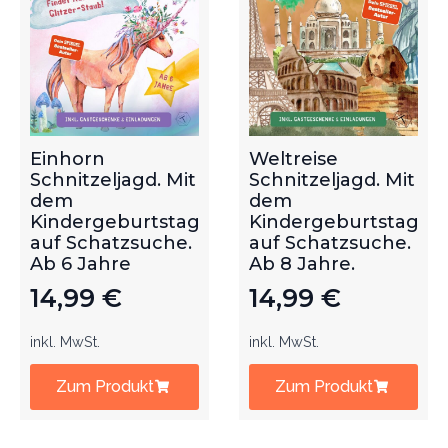
Einhorn
Weltreise
Schnitzeljagd. Mit
Schnitzeljagd. Mit
dem
dem
Kindergeburtstag
Kindergeburtstag
auf Schatzsuche.
auf Schatzsuche.
Ab 6 Jahre
Ab 8 Jahre.
14,99
€
14,99
€
inkl. MwSt.
inkl. MwSt.
Zum Produkt
Zum Produkt