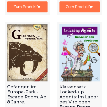
Zum Produkt
Zum Produkt
Gefangen im
Klassensatz
Europa-Park -
Locked-up
Escape Room. Ab
Agents: Im Labor
8 Jahre.
des Virologen.