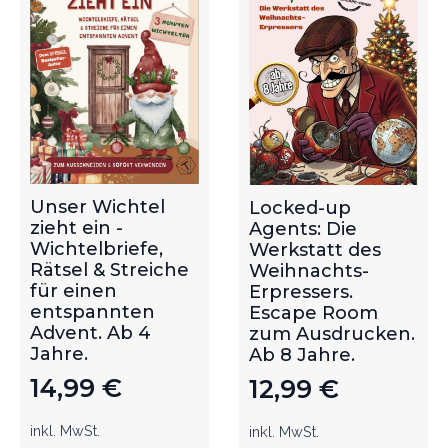
Unser Wichtel
Locked-up
zieht ein -
Agents: Die
Wichtelbriefe,
Werkstatt des
Rätsel & Streiche
Weihnachts-
für einen
Erpressers.
entspannten
Escape Room
Advent. Ab 4
zum Ausdrucken.
Jahre.
Ab 8 Jahre.
14,99
€
12,99
€
inkl. MwSt.
inkl. MwSt.