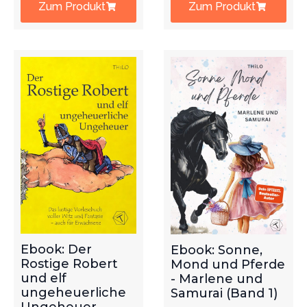
Zum Produkt
Zum Produkt
Ebook: Der
Ebook: Sonne,
Rostige Robert
Mond und Pferde
und elf
- Marlene und
ungeheuerliche
Samurai (Band 1)