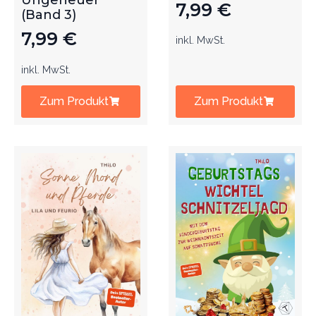
Ungeheuer
7,99
€
(Band 3)
7,99
€
inkl. MwSt.
inkl. MwSt.
Zum Produkt
Zum Produkt