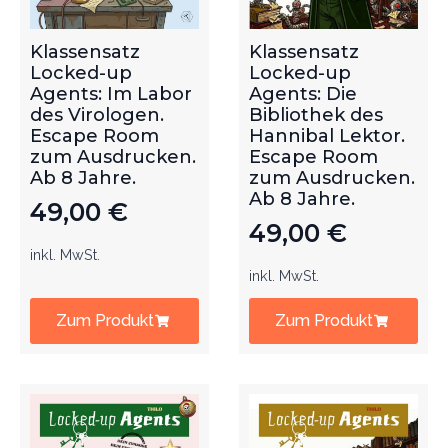
Klassensatz
Klassensatz
Locked-up
Locked-up
Agents: Im Labor
Agents: Die
des Virologen.
Bibliothek des
Escape Room
Hannibal Lektor.
zum Ausdrucken.
Escape Room
Ab 8 Jahre.
zum Ausdrucken.
Ab 8 Jahre.
49,00
€
49,00
€
inkl. MwSt.
inkl. MwSt.
Zum Produkt
Zum Produkt