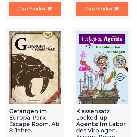
Zum Produkt
Zum Produkt
Gefangen im
Klassensatz
Europa-Park -
Locked-up
Escape Room. Ab
Agents: Im Labor
8 Jahre.
des Virologen.