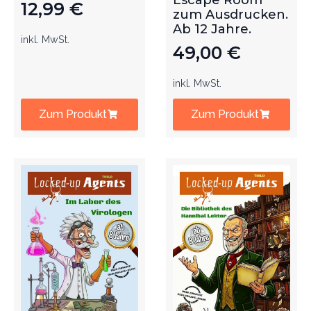
Escape Room
12,99
€
zum Ausdrucken.
Ab 12 Jahre.
inkl. MwSt.
49,00
€
inkl. MwSt.
Zum Produkt
Zum Produkt