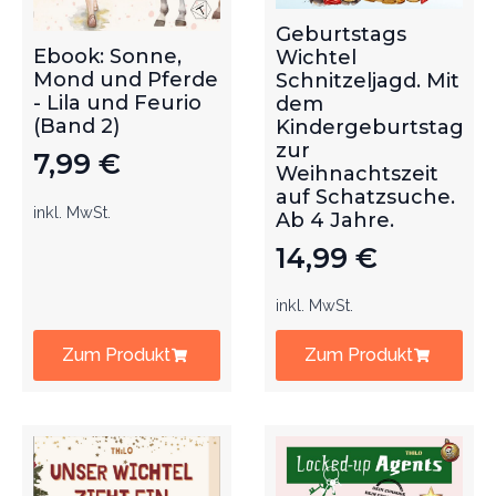
Geburtstags
Ebook: Sonne,
Wichtel
Mond und Pferde
Schnitzeljagd. Mit
- Lila und Feurio
dem
(Band 2)
Kindergeburtstag
zur
7,99
€
Weihnachtszeit
auf Schatzsuche.
inkl. MwSt.
Ab 4 Jahre.
14,99
€
inkl. MwSt.
Zum Produkt
Zum Produkt