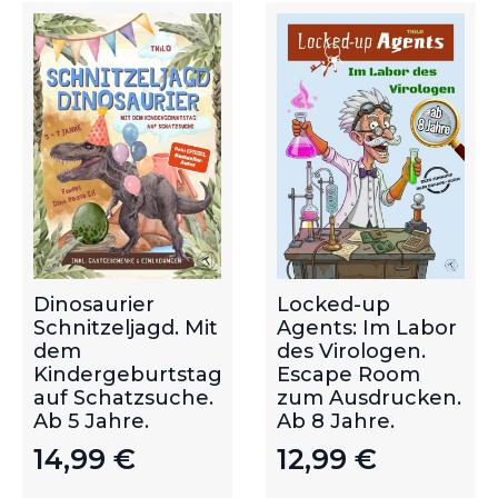
Dinosaurier
Locked-up
Schnitzeljagd. Mit
Agents: Im Labor
dem
des Virologen.
Kindergeburtstag
Escape Room
auf Schatzsuche.
zum Ausdrucken.
Ab 5 Jahre.
Ab 8 Jahre.
14,99
€
12,99
€