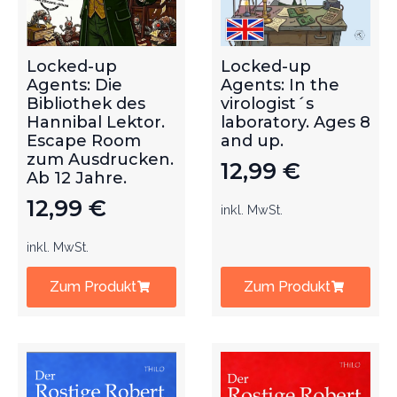
Locked-up
Locked-up
Agents: Die
Agents: In the
Bibliothek des
virologist´s
Hannibal Lektor.
laboratory. Ages 8
Escape Room
and up.
zum Ausdrucken.
12,99
€
Ab 12 Jahre.
12,99
€
inkl. MwSt.
inkl. MwSt.
Zum Produkt
Zum Produkt