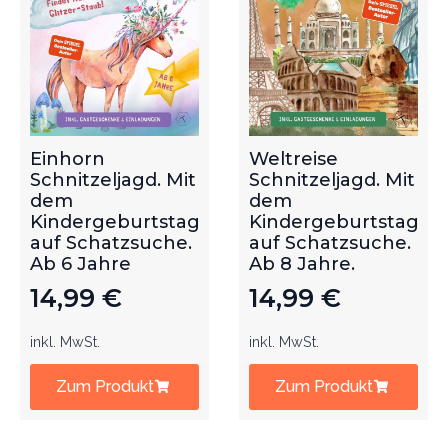
Einhorn
Weltreise
Schnitzeljagd. Mit
Schnitzeljagd. Mit
dem
dem
Kindergeburtstag
Kindergeburtstag
auf Schatzsuche.
auf Schatzsuche.
Ab 6 Jahre
Ab 8 Jahre.
14,99
€
14,99
€
inkl. MwSt.
inkl. MwSt.
Zum Produkt
Zum Produkt