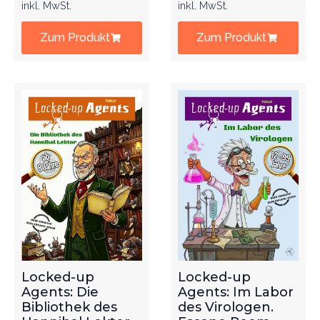
inkl. MwSt.
inkl. MwSt.
Zum Produkt
Zum Produkt
Locked-up
Locked-up
Agents: Die
Agents: Im Labor
Bibliothek des
des Virologen.