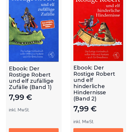
Ebook: Der
Ebook: Der
Rostige Robert
Rostige Robert
und elf
und elf zufällige
hinderliche
Zufälle (Band 1)
Hindernisse
7,99
€
(Band 2)
7,99
€
inkl. MwSt.
inkl. MwSt.