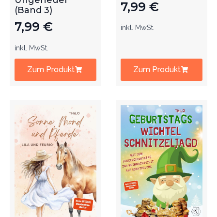
Ungeheuer
7,99
€
(Band 3)
7,99
€
inkl. MwSt.
inkl. MwSt.
Zum Produkt
Zum Produkt