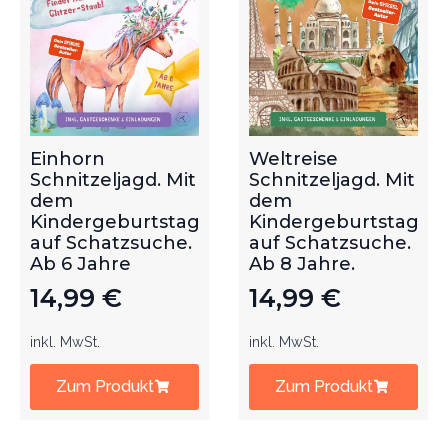
Einhorn
Weltreise
Schnitzeljagd. Mit
Schnitzeljagd. Mit
dem
dem
Kindergeburtstag
Kindergeburtstag
auf Schatzsuche.
auf Schatzsuche.
Ab 6 Jahre
Ab 8 Jahre.
14,99
€
14,99
€
inkl. MwSt.
inkl. MwSt.
Zum Produkt
Zum Produkt