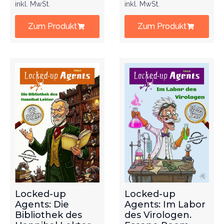
inkl. MwSt.
inkl. MwSt.
Zum Produkt
Zum Produkt
Locked-up
Locked-up
Agents: Die
Agents: Im Labor
Bibliothek des
des Virologen.