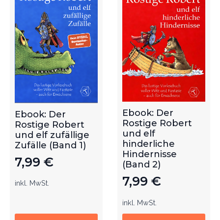
Ebook: Der
Ebook: Der
Rostige Robert
Rostige Robert
und elf
und elf zufällige
hinderliche
Zufälle (Band 1)
Hindernisse
7,99
€
(Band 2)
7,99
€
inkl. MwSt.
inkl. MwSt.