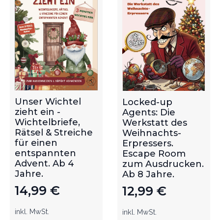
Unser Wichtel
Locked-up
zieht ein -
Agents: Die
Wichtelbriefe,
Werkstatt des
Rätsel & Streiche
Weihnachts-
für einen
Erpressers.
entspannten
Escape Room
Advent. Ab 4
zum Ausdrucken.
Jahre.
Ab 8 Jahre.
14,99
€
12,99
€
inkl. MwSt.
inkl. MwSt.