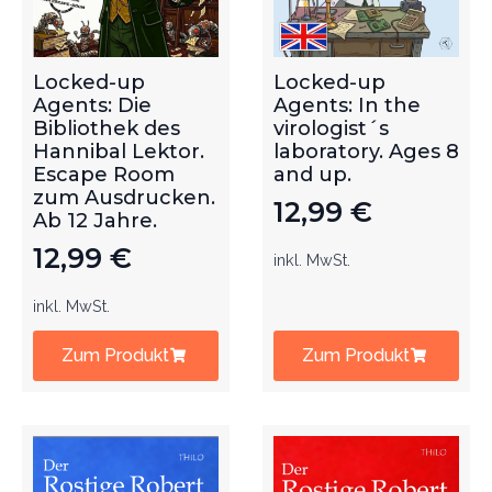
Locked-up
Locked-up
Agents: Die
Agents: In the
Bibliothek des
virologist´s
Hannibal Lektor.
laboratory. Ages 8
Escape Room
and up.
zum Ausdrucken.
12,99
€
Ab 12 Jahre.
12,99
€
inkl. MwSt.
inkl. MwSt.
Zum Produkt
Zum Produkt