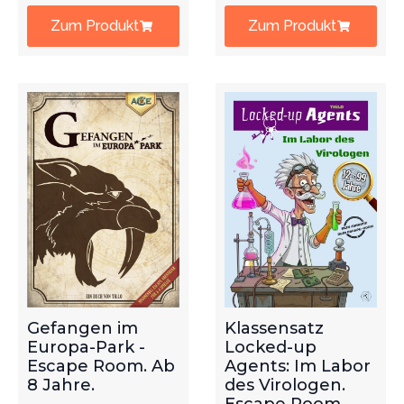
Zum Produkt
Zum Produkt
Gefangen im
Klassensatz
Europa-Park -
Locked-up
Escape Room. Ab
Agents: Im Labor
8 Jahre.
des Virologen.