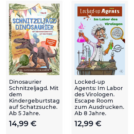
Dinosaurier
Locked-up
Schnitzeljagd. Mit
Agents: Im Labor
dem
des Virologen.
Kindergeburtstag
Escape Room
auf Schatzsuche.
zum Ausdrucken.
Ab 5 Jahre.
Ab 8 Jahre.
14,99
€
12,99
€