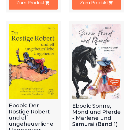
Zum Produkt
Zum Produkt
Ebook: Der
Ebook: Sonne,
Rostige Robert
Mond und Pferde
und elf
- Marlene und
ungeheuerliche
Samurai (Band 1)