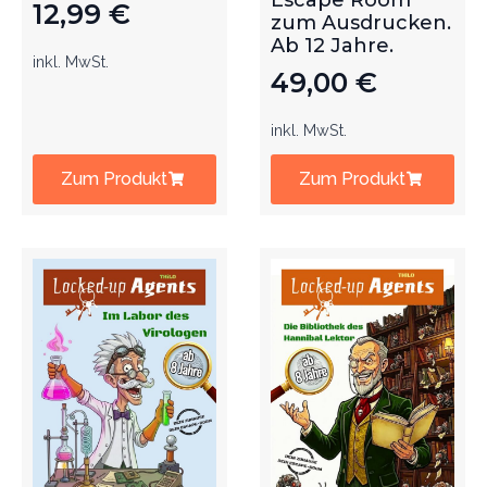
Escape Room
12,99
€
zum Ausdrucken.
Ab 12 Jahre.
inkl. MwSt.
49,00
€
inkl. MwSt.
Zum Produkt
Zum Produkt