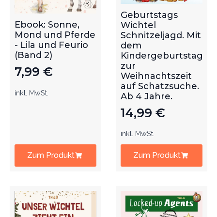
Geburtstags
Ebook: Sonne,
Wichtel
Mond und Pferde
Schnitzeljagd. Mit
- Lila und Feurio
dem
(Band 2)
Kindergeburtstag
zur
7,99
€
Weihnachtszeit
auf Schatzsuche.
inkl. MwSt.
Ab 4 Jahre.
14,99
€
inkl. MwSt.
Zum Produkt
Zum Produkt