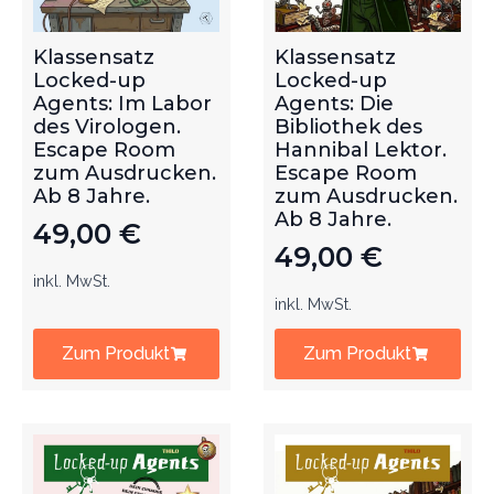
Klassensatz
Klassensatz
Locked-up
Locked-up
Agents: Im Labor
Agents: Die
des Virologen.
Bibliothek des
Escape Room
Hannibal Lektor.
zum Ausdrucken.
Escape Room
Ab 8 Jahre.
zum Ausdrucken.
Ab 8 Jahre.
49,00
€
49,00
€
inkl. MwSt.
inkl. MwSt.
Zum Produkt
Zum Produkt