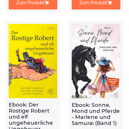
Zum Produkt
Zum Produkt
Ebook: Der
Ebook: Sonne,
Rostige Robert
Mond und Pferde
und elf
- Marlene und
ungeheuerliche
Samurai (Band 1)