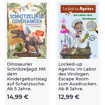
Dinosaurier
Locked-up
Schnitzeljagd. Mit
Agents: Im Labor
dem
des Virologen.
Kindergeburtstag
Escape Room
auf Schatzsuche.
zum Ausdrucken.
Ab 5 Jahre.
Ab 8 Jahre.
14,99
€
12,99
€