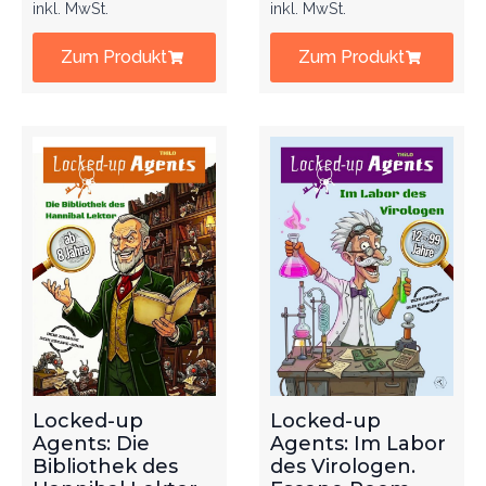
inkl. MwSt.
inkl. MwSt.
Zum Produkt
Zum Produkt
Locked-up
Locked-up
Agents: Die
Agents: Im Labor
Bibliothek des
des Virologen.