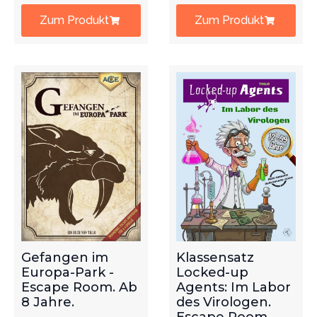
Zum Produkt
Zum Produkt
Gefangen im
Klassensatz
Europa-Park -
Locked-up
Escape Room. Ab
Agents: Im Labor
8 Jahre.
des Virologen.