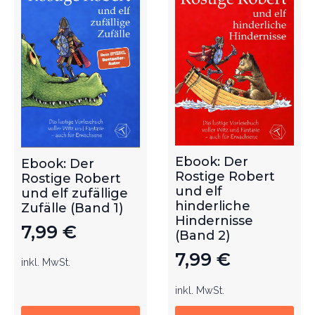
Ebook: Der
Ebook: Der
Rostige Robert
Rostige Robert
und elf
und elf zufällige
hinderliche
Zufälle (Band 1)
Hindernisse
7,99
€
(Band 2)
7,99
€
inkl. MwSt.
inkl. MwSt.