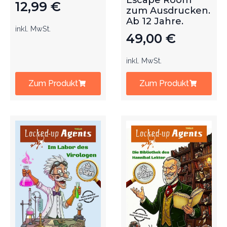
Escape Room
12,99
€
zum Ausdrucken.
Ab 12 Jahre.
inkl. MwSt.
49,00
€
inkl. MwSt.
Zum Produkt
Zum Produkt