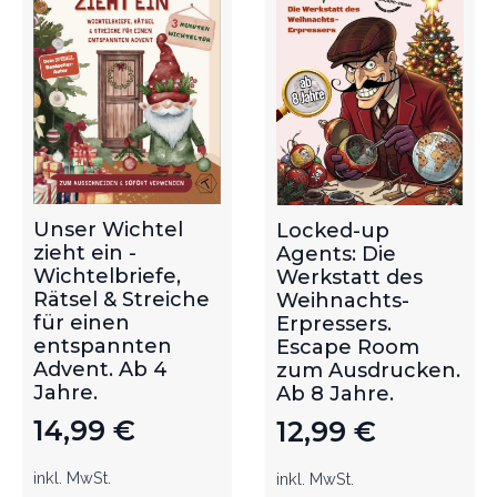
Unser Wichtel
Locked-up
zieht ein -
Agents: Die
Wichtelbriefe,
Werkstatt des
Rätsel & Streiche
Weihnachts-
für einen
Erpressers.
entspannten
Escape Room
Advent. Ab 4
zum Ausdrucken.
Jahre.
Ab 8 Jahre.
14,99
€
12,99
€
inkl. MwSt.
inkl. MwSt.