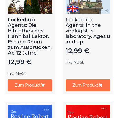
Locked-up
Locked-up
Agents: Die
Agents: In the
Bibliothek des
virologist´s
Hannibal Lektor.
laboratory. Ages 8
Escape Room
and up.
zum Ausdrucken.
12,99
€
Ab 12 Jahre.
12,99
€
inkl. MwSt.
inkl. MwSt.
Zum Produkt
Zum Produkt