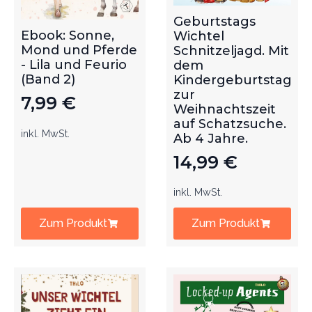
Geburtstags
Ebook: Sonne,
Wichtel
Mond und Pferde
Schnitzeljagd. Mit
- Lila und Feurio
dem
(Band 2)
Kindergeburtstag
zur
7,99
€
Weihnachtszeit
auf Schatzsuche.
inkl. MwSt.
Ab 4 Jahre.
14,99
€
inkl. MwSt.
Zum Produkt
Zum Produkt