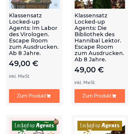
Klassensatz
Klassensatz
Locked-up
Locked-up
Agents: Im Labor
Agents: Die
des Virologen.
Bibliothek des
Escape Room
Hannibal Lektor.
zum Ausdrucken.
Escape Room
Ab 8 Jahre.
zum Ausdrucken.
Ab 8 Jahre.
49,00
€
49,00
€
inkl. MwSt.
inkl. MwSt.
Zum Produkt
Zum Produkt