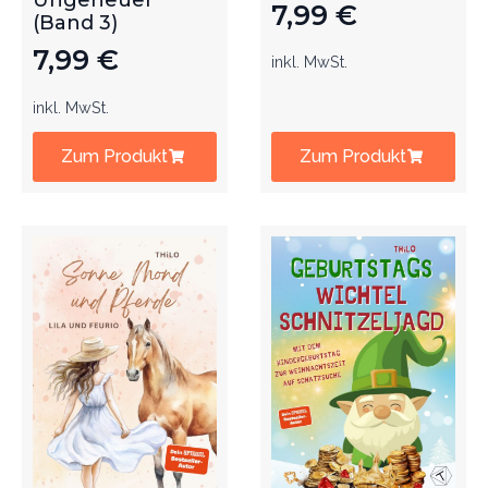
Ungeheuer
7,99
€
(Band 3)
7,99
€
inkl. MwSt.
inkl. MwSt.
Zum Produkt
Zum Produkt