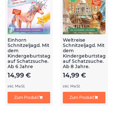
Einhorn
Weltreise
Schnitzeljagd. Mit
Schnitzeljagd. Mit
dem
dem
Kindergeburtstag
Kindergeburtstag
auf Schatzsuche.
auf Schatzsuche.
Ab 6 Jahre
Ab 8 Jahre.
14,99
€
14,99
€
inkl. MwSt.
inkl. MwSt.
Zum Produkt
Zum Produkt