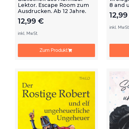
Ausdrucken. Ab 12 Jahre.
12,9
12,99
€
inkl. MwSt
inkl. MwSt.
Zum Produkt