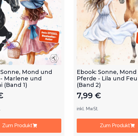
 Sonne, Mond und
Ebook: Sonne, Mond
 - Marlene und
Pferde - Lila und Feu
 (Band 1)
(Band 2)
€
7,99
€
.
inkl. MwSt.
Zum Produkt
Zum Produkt