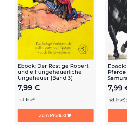
Ebook: Der Rostige Robert
Ebook:
und elf ungeheuerliche
Pferde
Ungeheuer (Band 3)
Samurai
7,99
€
7,99
inkl. MwSt.
inkl. MwSt
Zum Produkt