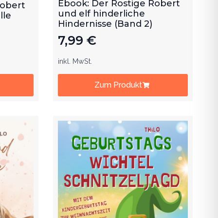
und elf hinderliche
lle
Hindernisse (Band 2)
7,99
€
inkl. MwSt.
Zum Produkt