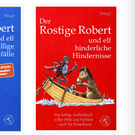
Ebook: Der Rostige Robert
Robert