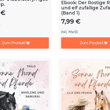
und elf zufällige Zufä
9
€
(Band 1)
7,99
€
.
inkl. MwSt.
Zum Produkt
Zum Produkt