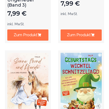
Ungeheuer
7,99
€
(Band 3)
7,99
€
inkl. MwSt.
inkl. MwSt.
Zum Produkt
Zum Produkt