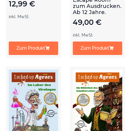
Escape Room
12,99
€
zum Ausdrucken.
Ab 12 Jahre.
inkl. MwSt.
49,00
€
inkl. MwSt.
Zum Produkt
Zum Produkt