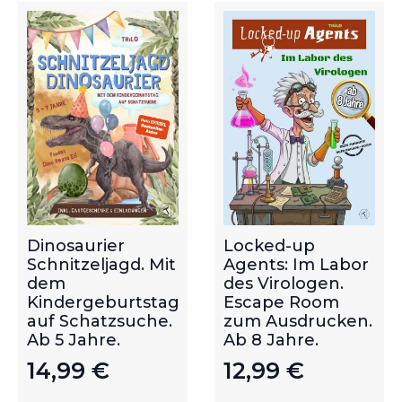
Dinosaurier
Locked-up
Schnitzeljagd. Mit
Agents: Im Labor
dem
des Virologen.
Kindergeburtstag
Escape Room
auf Schatzsuche.
zum Ausdrucken.
Ab 5 Jahre.
Ab 8 Jahre.
14,99
€
12,99
€