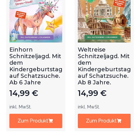
Einhorn
Weltreise
Schnitzeljagd. Mit
Schnitzeljagd. Mit
dem
dem
Kindergeburtstag
Kindergeburtstag
auf Schatzsuche.
auf Schatzsuche.
Ab 6 Jahre
Ab 8 Jahre.
14,99
€
14,99
€
inkl. MwSt.
inkl. MwSt.
Zum Produkt
Zum Produkt