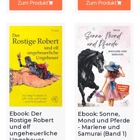
Zum Produkt
Zum Produkt
Ebook: Der
Ebook: Sonne,
Rostige Robert
Mond und Pferde
und elf
- Marlene und
ungeheuerliche
Samurai (Band 1)