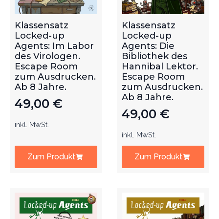
Klassensatz
Klassensatz
Locked-up
Locked-up
Agents: Im Labor
Agents: Die
des Virologen.
Bibliothek des
Escape Room
Hannibal Lektor.
zum Ausdrucken.
Escape Room
Ab 8 Jahre.
zum Ausdrucken.
Ab 8 Jahre.
49,00
€
49,00
€
inkl. MwSt.
inkl. MwSt.
Zum Produkt
Zum Produkt