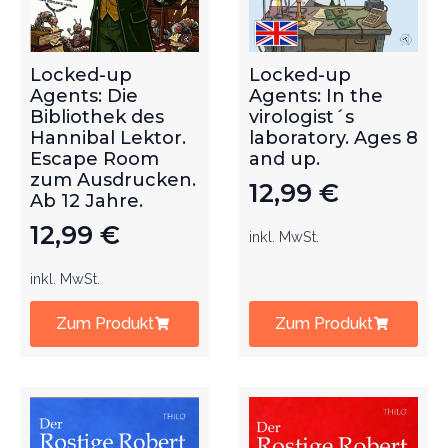
Locked-up
Locked-up
Agents: Die
Agents: In the
Bibliothek des
virologist´s
Hannibal Lektor.
laboratory. Ages 8
Escape Room
and up.
zum Ausdrucken.
12,99
€
Ab 12 Jahre.
12,99
€
inkl. MwSt.
inkl. MwSt.
Zum Produkt
Zum Produkt