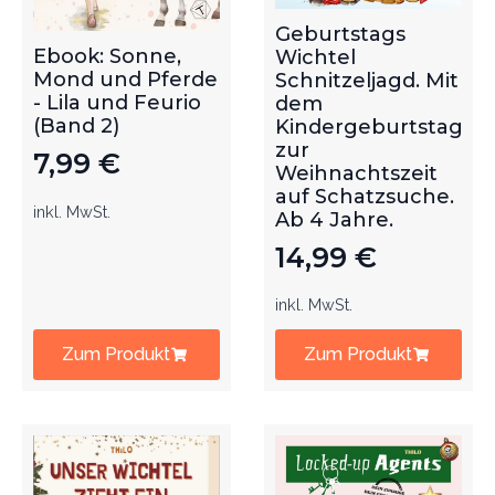
Geburtstags
Ebook: Sonne,
Wichtel
Mond und Pferde
Schnitzeljagd. Mit
- Lila und Feurio
dem
(Band 2)
Kindergeburtstag
zur
7,99
€
Weihnachtszeit
auf Schatzsuche.
inkl. MwSt.
Ab 4 Jahre.
14,99
€
inkl. MwSt.
Zum Produkt
Zum Produkt