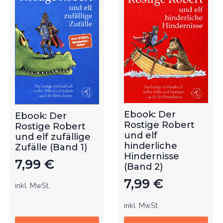
Ebook: Der
Ebook: Der
Rostige Robert
Rostige Robert
und elf
und elf zufällige
hinderliche
Zufälle (Band 1)
Hindernisse
7,99
€
(Band 2)
7,99
€
inkl. MwSt.
inkl. MwSt.