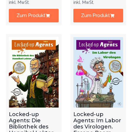
inkl. MwSt.
inkl. MwSt.
Zum Produkt
Zum Produkt
Locked-up
Locked-up
Agents: Die
Agents: Im Labor
Bibliothek des
des Virologen.