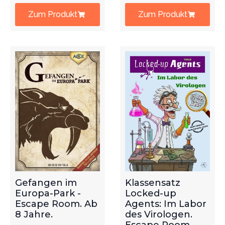
Zum Produkt
Zum Produkt
Gefangen im
Klassensatz
Europa-Park -
Locked-up
Escape Room. Ab
Agents: Im Labor
8 Jahre.
des Virologen.