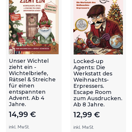
Unser Wichtel
Locked-up
zieht ein -
Agents: Die
Wichtelbriefe,
Werkstatt des
Rätsel & Streiche
Weihnachts-
für einen
Erpressers.
entspannten
Escape Room
Advent. Ab 4
zum Ausdrucken.
Jahre.
Ab 8 Jahre.
14,99
€
12,99
€
inkl. MwSt.
inkl. MwSt.