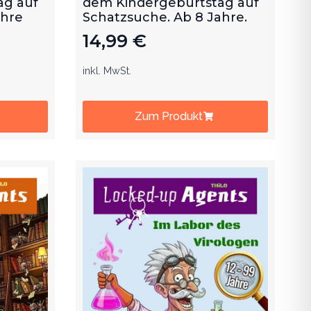
ag auf
dem Kindergeburtstag auf
ahre
Schatzsuche. Ab 8 Jahre.
14,99
€
inkl. MwSt.
Zum Produkt