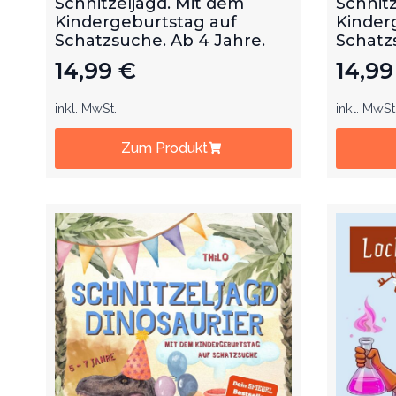
Schnitzeljagd. Mit dem
Schnitz
Kindergeburtstag auf
Kinder
Schatzsuche. Ab 4 Jahre.
Schatz
14,99
€
14,9
inkl. MwSt.
inkl. MwSt
Zum Produkt