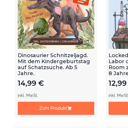
Dinosaurier Schnitzeljagd.
Locked
Mit dem Kindergeburtstag
Labor 
auf Schatzsuche. Ab 5
Room z
Jahre.
8 Jahre
14,99
€
12,9
inkl. MwSt.
inkl. MwSt
Zum Produkt