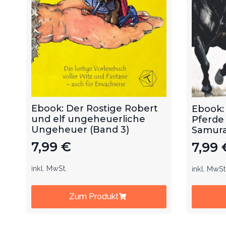
Ebook: Der Rostige Robert
Ebook:
und elf ungeheuerliche
Pferde
Ungeheuer (Band 3)
Samurai
7,99
€
7,99
inkl. MwSt.
inkl. MwSt
Zum Produkt