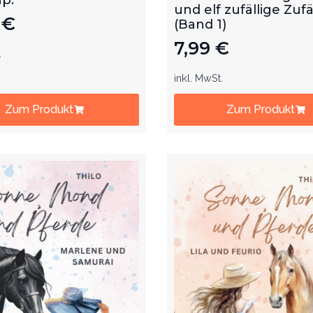
und elf zufällige Zufä
9
€
(Band 1)
7,99
€
.
inkl. MwSt.
Zum Produkt
Zum Produkt