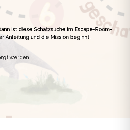
t
? Dann ist diese Schatzsuche im Escape-Room-
er Anleitung und die Mission beginnt.
orgt werden