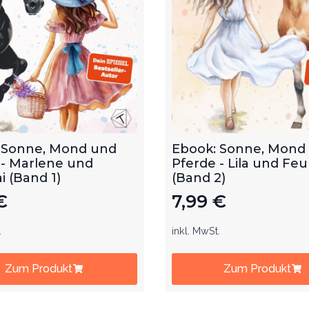
 Sonne, Mond und
Ebook: Sonne, Mond
 - Marlene und
Pferde - Lila und Feu
 (Band 1)
(Band 2)
€
7,99
€
.
inkl. MwSt.
Zum Produkt
Zum Produkt