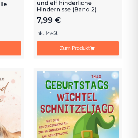
und elf hinderliche
lle
Hindernisse (Band 2)
7,99
€
inkl. MwSt.
Zum Produkt