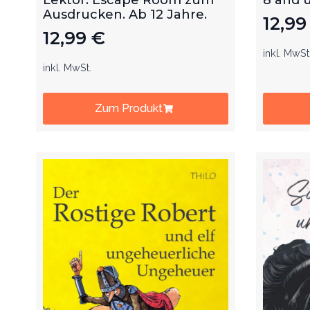
Ausdrucken. Ab 12 Jahre.
12,9
12,99
€
inkl. MwSt
inkl. MwSt.
Zum Produkt