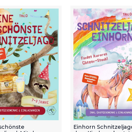
schönste
Einhorn Schnitzeljagd