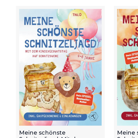
Meine schönste
Meine 