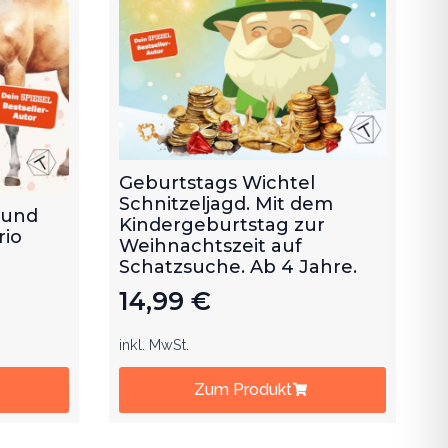
Geburtstags Wichtel
Schnitzeljagd. Mit dem
 und
Kindergeburtstag zur
rio
Weihnachtszeit auf
Schatzsuche. Ab 4 Jahre.
14,99
€
inkl. MwSt.
Zum Produkt