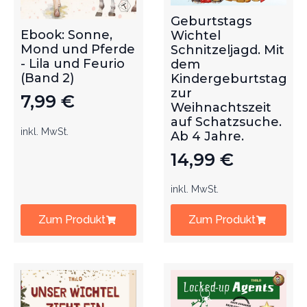
Geburtstags
Ebook: Sonne,
Wichtel
Mond und Pferde
Schnitzeljagd. Mit
- Lila und Feurio
dem
(Band 2)
Kindergeburtstag
zur
7,99
€
Weihnachtszeit
auf Schatzsuche.
inkl. MwSt.
Ab 4 Jahre.
14,99
€
inkl. MwSt.
Zum Produkt
Zum Produkt