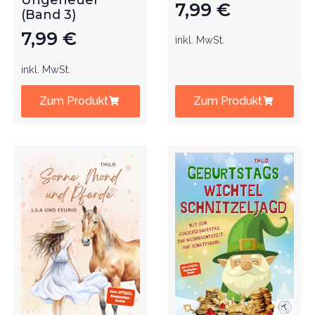
Ungeheuer
7,99
€
(Band 3)
7,99
€
inkl. MwSt.
inkl. MwSt.
Zum Produkt
Zum Produkt