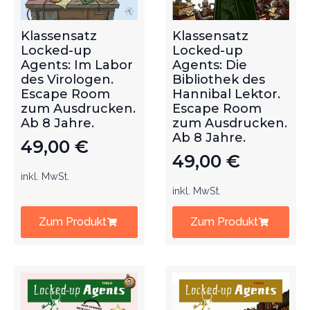
Klassensatz
Klassensatz
Locked-up
Locked-up
Agents: Im Labor
Agents: Die
des Virologen.
Bibliothek des
Escape Room
Hannibal Lektor.
zum Ausdrucken.
Escape Room
Ab 8 Jahre.
zum Ausdrucken.
Ab 8 Jahre.
49,00
€
49,00
€
inkl. MwSt.
inkl. MwSt.
Zum Produkt
Zum Produkt