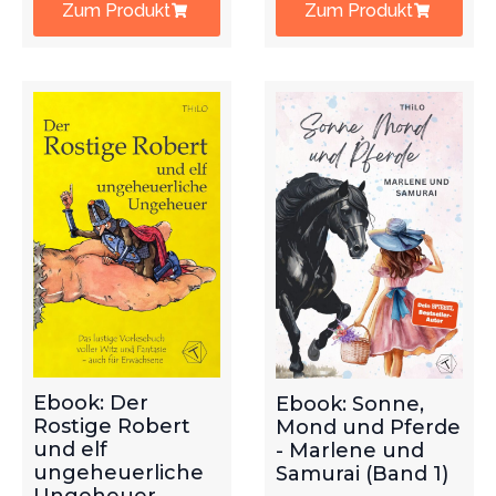
Zum Produkt
Zum Produkt
Ebook: Der
Ebook: Sonne,
Rostige Robert
Mond und Pferde
und elf
- Marlene und
ungeheuerliche
Samurai (Band 1)