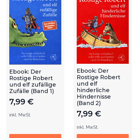
Ebook: Der
Ebook: Der
Rostige Robert
Rostige Robert
und elf
und elf zufällige
hinderliche
Zufälle (Band 1)
Hindernisse
7,99
€
(Band 2)
7,99
€
inkl. MwSt.
inkl. MwSt.