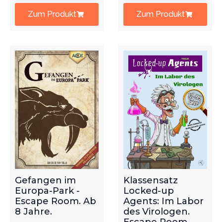
Zum Produkt
Zum Produkt
Gefangen im
Klassensatz
Europa-Park -
Locked-up
Escape Room. Ab
Agents: Im Labor
8 Jahre.
des Virologen.