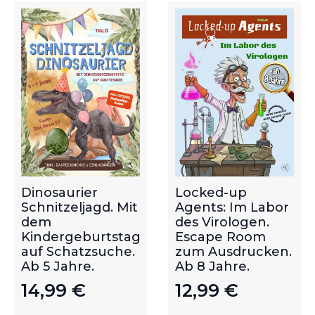
Dinosaurier
Locked-up
Schnitzeljagd. Mit
Agents: Im Labor
dem
des Virologen.
Kindergeburtstag
Escape Room
auf Schatzsuche.
zum Ausdrucken.
Ab 5 Jahre.
Ab 8 Jahre.
14,99
€
12,99
€