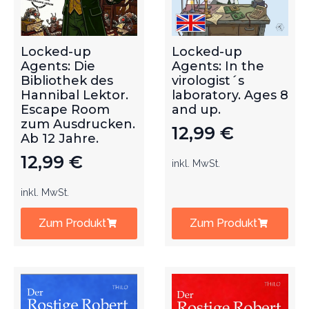
Locked-up
Locked-up
Agents: Die
Agents: In the
Bibliothek des
virologist´s
Hannibal Lektor.
laboratory. Ages 8
Escape Room
and up.
zum Ausdrucken.
12,99
€
Ab 12 Jahre.
12,99
€
inkl. MwSt.
inkl. MwSt.
Zum Produkt
Zum Produkt