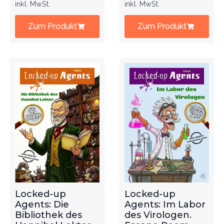
inkl. MwSt.
inkl. MwSt.
Zum Produkt
Zum Produkt
Locked-up
Locked-up
Agents: Die
Agents: Im Labor
Bibliothek des
des Virologen.