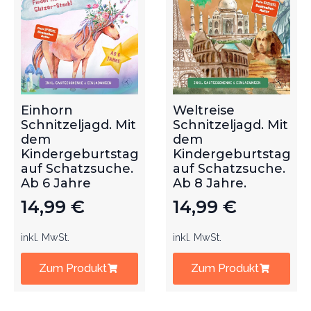
Einhorn
Weltreise
Schnitzeljagd. Mit
Schnitzeljagd. Mit
dem
dem
Kindergeburtstag
Kindergeburtstag
auf Schatzsuche.
auf Schatzsuche.
Ab 6 Jahre
Ab 8 Jahre.
14,99
€
14,99
€
inkl. MwSt.
inkl. MwSt.
Zum Produkt
Zum Produkt