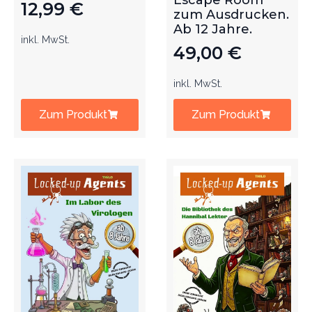
Escape Room
12,99
€
zum Ausdrucken.
Ab 12 Jahre.
inkl. MwSt.
49,00
€
inkl. MwSt.
Zum Produkt
Zum Produkt