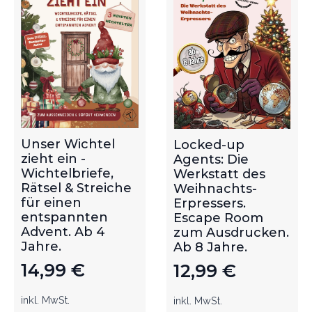
Unser Wichtel
Locked-up
zieht ein -
Agents: Die
Wichtelbriefe,
Werkstatt des
Rätsel & Streiche
Weihnachts-
für einen
Erpressers.
entspannten
Escape Room
Advent. Ab 4
zum Ausdrucken.
Jahre.
Ab 8 Jahre.
14,99
€
12,99
€
inkl. MwSt.
inkl. MwSt.