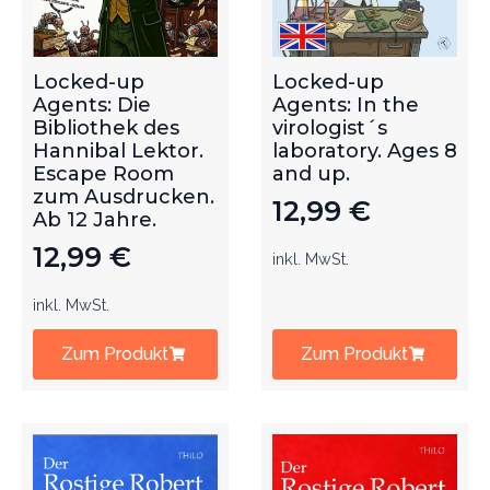
Locked-up
Locked-up
Agents: Die
Agents: In the
Bibliothek des
virologist´s
Hannibal Lektor.
laboratory. Ages 8
Escape Room
and up.
zum Ausdrucken.
12,99
€
Ab 12 Jahre.
12,99
€
inkl. MwSt.
inkl. MwSt.
Zum Produkt
Zum Produkt