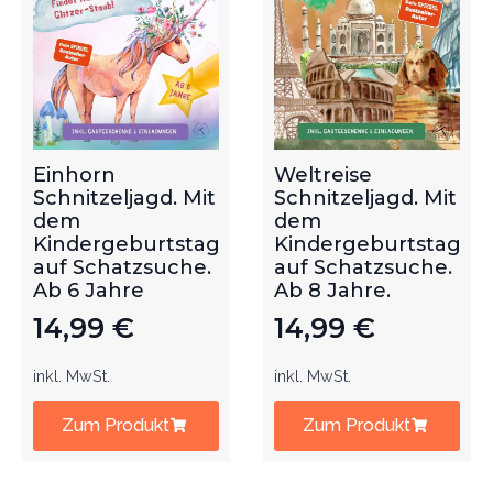
Einhorn
Weltreise
Schnitzeljagd. Mit
Schnitzeljagd. Mit
dem
dem
Kindergeburtstag
Kindergeburtstag
auf Schatzsuche.
auf Schatzsuche.
Ab 6 Jahre
Ab 8 Jahre.
14,99
€
14,99
€
inkl. MwSt.
inkl. MwSt.
Zum Produkt
Zum Produkt