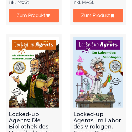
inkl. MwSt.
inkl. MwSt.
Zum Produkt
Zum Produkt
Locked-up
Locked-up
Agents: Die
Agents: Im Labor
Bibliothek des
des Virologen.