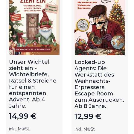
Unser Wichtel
Locked-up
zieht ein -
Agents: Die
Wichtelbriefe,
Werkstatt des
Rätsel & Streiche
Weihnachts-
für einen
Erpressers.
entspannten
Escape Room
Advent. Ab 4
zum Ausdrucken.
Jahre.
Ab 8 Jahre.
14,99
€
12,99
€
inkl. MwSt.
inkl. MwSt.