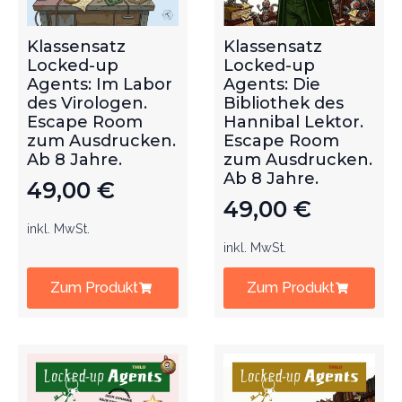
Klassensatz
Klassensatz
Locked-up
Locked-up
Agents: Im Labor
Agents: Die
des Virologen.
Bibliothek des
Escape Room
Hannibal Lektor.
zum Ausdrucken.
Escape Room
Ab 8 Jahre.
zum Ausdrucken.
Ab 8 Jahre.
49,00
€
49,00
€
inkl. MwSt.
inkl. MwSt.
Zum Produkt
Zum Produkt