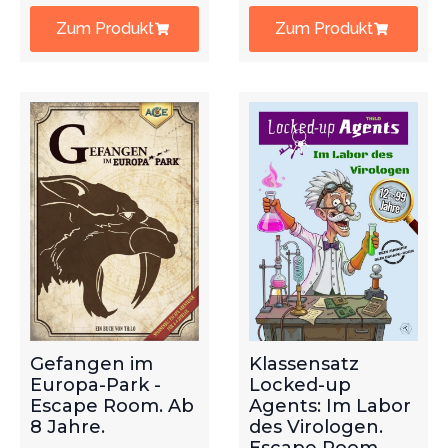
Zum Produkt
Zum Produkt
Gefangen im
Klassensatz
Europa-Park -
Locked-up
Escape Room. Ab
Agents: Im Labor
8 Jahre.
des Virologen.