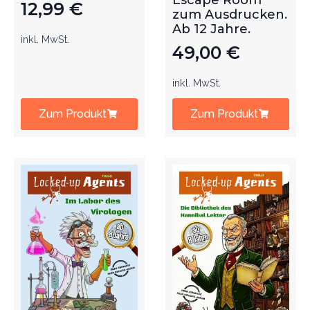
Escape Room
12,99
€
zum Ausdrucken.
Ab 12 Jahre.
inkl. MwSt.
49,00
€
inkl. MwSt.
Zum Produkt
Zum Produkt