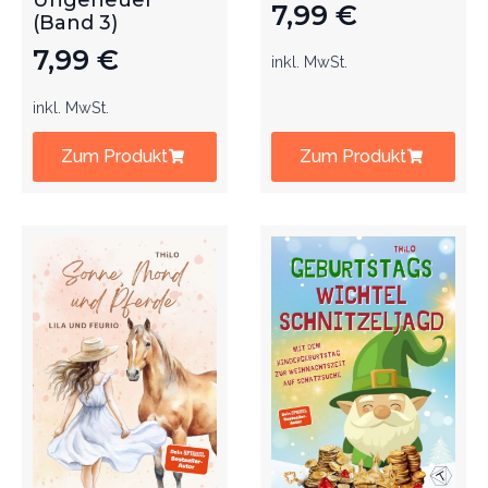
Ungeheuer
7,99
€
(Band 3)
7,99
€
inkl. MwSt.
inkl. MwSt.
Zum Produkt
Zum Produkt