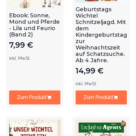
Geburtstags
Ebook: Sonne,
Wichtel
Mond und Pferde
Schnitzeljagd. Mit
- Lila und Feurio
dem
(Band 2)
Kindergeburtstag
zur
7,99
€
Weihnachtszeit
auf Schatzsuche.
inkl. MwSt.
Ab 4 Jahre.
14,99
€
inkl. MwSt.
Zum Produkt
Zum Produkt