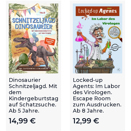
Dinosaurier
Locked-up
Schnitzeljagd. Mit
Agents: Im Labor
dem
des Virologen.
Kindergeburtstag
Escape Room
auf Schatzsuche.
zum Ausdrucken.
Ab 5 Jahre.
Ab 8 Jahre.
14,99
€
12,99
€