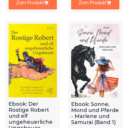
Zum Produkt
Zum Produkt
Ebook: Der
Ebook: Sonne,
Rostige Robert
Mond und Pferde
und elf
- Marlene und
ungeheuerliche
Samurai (Band 1)