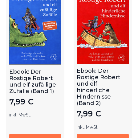
Ebook: Der
Ebook: Der
Rostige Robert
Rostige Robert
und elf
und elf zufällige
hinderliche
Zufälle (Band 1)
Hindernisse
7,99
€
(Band 2)
7,99
€
inkl. MwSt.
inkl. MwSt.