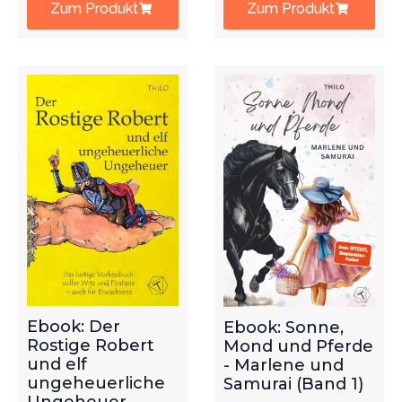
Zum Produkt
Zum Produkt
Ebook: Der
Ebook: Sonne,
Rostige Robert
Mond und Pferde
und elf
- Marlene und
ungeheuerliche
Samurai (Band 1)