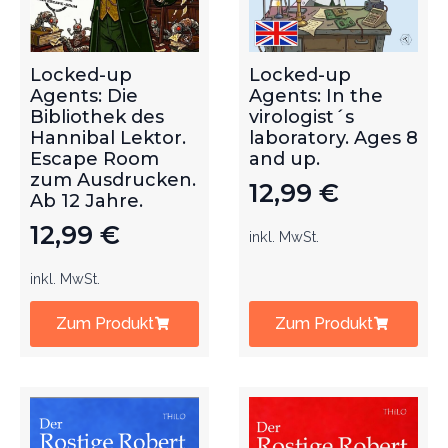
Locked-up
Locked-up
Agents: Die
Agents: In the
Bibliothek des
virologist´s
Hannibal Lektor.
laboratory. Ages 8
Escape Room
and up.
zum Ausdrucken.
12,99
€
Ab 12 Jahre.
12,99
€
inkl. MwSt.
inkl. MwSt.
Zum Produkt
Zum Produkt