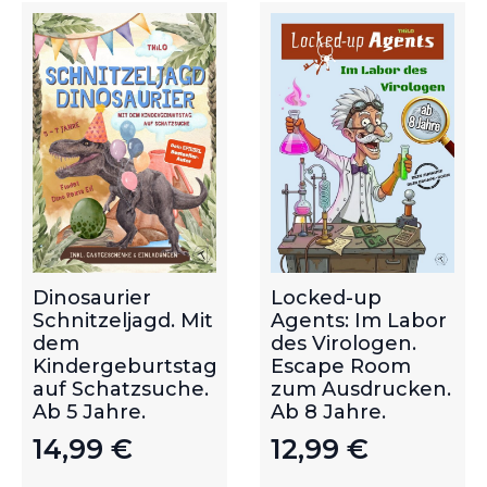
Dinosaurier
Locked-up
Schnitzeljagd. Mit
Agents: Im Labor
dem
des Virologen.
Kindergeburtstag
Escape Room
auf Schatzsuche.
zum Ausdrucken.
Ab 5 Jahre.
Ab 8 Jahre.
14,99
€
12,99
€