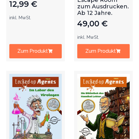
Escape Room
12,99
€
zum Ausdrucken.
Ab 12 Jahre.
inkl. MwSt.
49,00
€
inkl. MwSt.
Zum Produkt
Zum Produkt