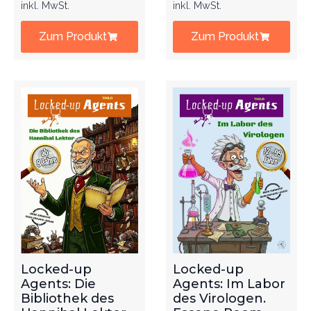
inkl. MwSt.
inkl. MwSt.
Zum Produkt
Zum Produkt
Locked-up
Locked-up
Agents: Die
Agents: Im Labor
Bibliothek des
des Virologen.