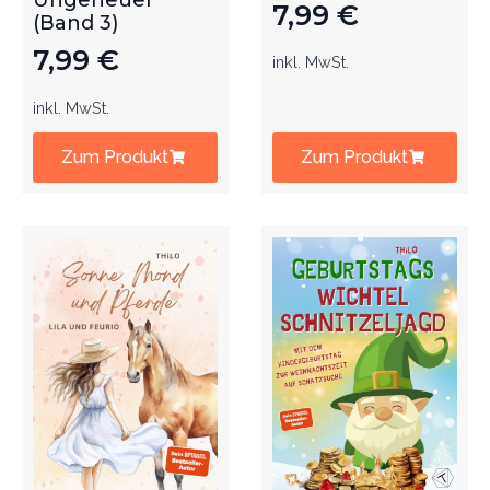
Ungeheuer
7,99
€
(Band 3)
7,99
€
inkl. MwSt.
inkl. MwSt.
Zum Produkt
Zum Produkt