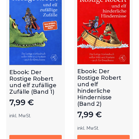
Ebook: Der
Ebook: Der
Rostige Robert
Rostige Robert
und elf
und elf zufällige
hinderliche
Zufälle (Band 1)
Hindernisse
7,99
€
(Band 2)
7,99
€
inkl. MwSt.
inkl. MwSt.