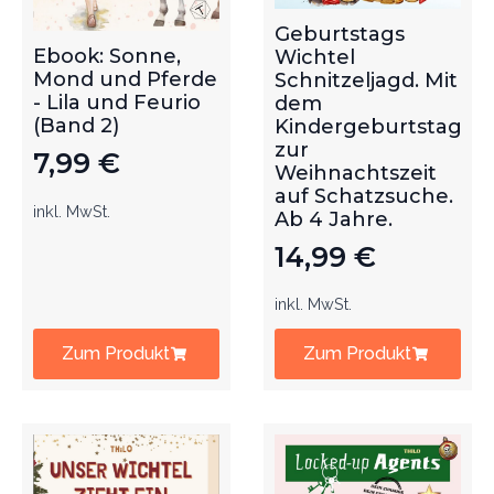
Geburtstags
Ebook: Sonne,
Wichtel
Mond und Pferde
Schnitzeljagd. Mit
- Lila und Feurio
dem
(Band 2)
Kindergeburtstag
zur
7,99
€
Weihnachtszeit
auf Schatzsuche.
inkl. MwSt.
Ab 4 Jahre.
14,99
€
inkl. MwSt.
Zum Produkt
Zum Produkt