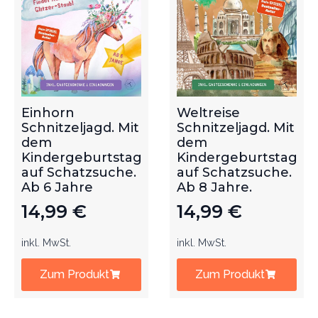
Einhorn
Weltreise
Schnitzeljagd. Mit
Schnitzeljagd. Mit
dem
dem
Kindergeburtstag
Kindergeburtstag
auf Schatzsuche.
auf Schatzsuche.
Ab 6 Jahre
Ab 8 Jahre.
14,99
€
14,99
€
inkl. MwSt.
inkl. MwSt.
Zum Produkt
Zum Produkt