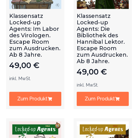
Klassensatz
Klassensatz
Locked-up
Locked-up
Agents: Im Labor
Agents: Die
des Virologen.
Bibliothek des
Escape Room
Hannibal Lektor.
zum Ausdrucken.
Escape Room
Ab 8 Jahre.
zum Ausdrucken.
Ab 8 Jahre.
49,00
€
49,00
€
inkl. MwSt.
inkl. MwSt.
Zum Produkt
Zum Produkt