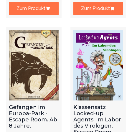
Zum Produkt
Zum Produkt
Gefangen im
Klassensatz
Europa-Park -
Locked-up
Escape Room. Ab
Agents: Im Labor
8 Jahre.
des Virologen.