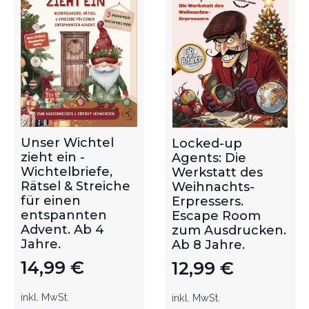
Unser Wichtel
Locked-up
zieht ein -
Agents: Die
Wichtelbriefe,
Werkstatt des
Rätsel & Streiche
Weihnachts-
für einen
Erpressers.
entspannten
Escape Room
Advent. Ab 4
zum Ausdrucken.
Jahre.
Ab 8 Jahre.
14,99
€
12,99
€
inkl. MwSt.
inkl. MwSt.