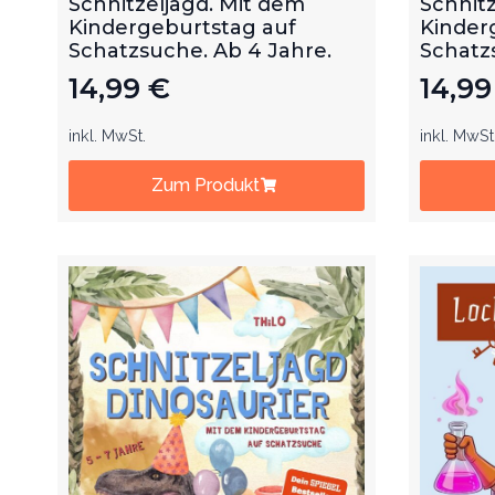
Schnitzeljagd. Mit dem
Schnitz
Kindergeburtstag auf
Kinder
Schatzsuche. Ab 4 Jahre.
Schatz
14,99
€
14,9
inkl. MwSt.
inkl. MwSt
Zum Produkt