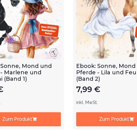
 Sonne, Mond und
Ebook: Sonne, Mond
 - Marlene und
Pferde - Lila und Feu
 (Band 1)
(Band 2)
€
7,99
€
.
inkl. MwSt.
Zum Produkt
Zum Produkt