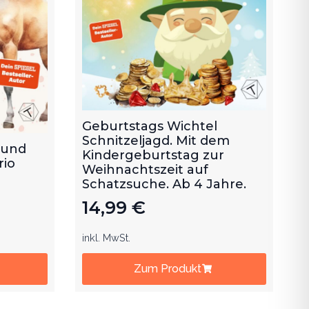
Geburtstags Wichtel
Schnitzeljagd. Mit dem
 und
Kindergeburtstag zur
rio
Weihnachtszeit auf
Schatzsuche. Ab 4 Jahre.
14,99
€
inkl. MwSt.
Zum Produkt