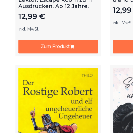
Ausdrucken. Ab 12 Jahre.
12,9
12,99
€
inkl. MwSt
inkl. MwSt.
Zum Produkt