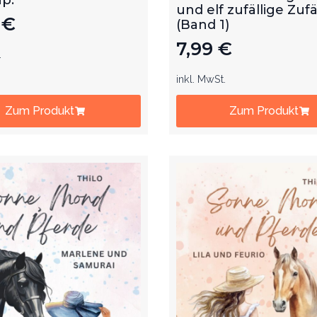
und elf zufällige Zufä
9
€
(Band 1)
7,99
€
.
inkl. MwSt.
Zum Produkt
Zum Produkt