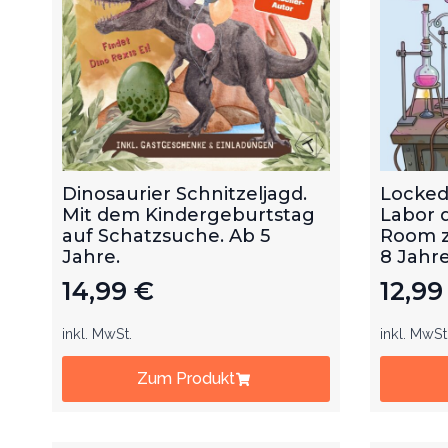
Dinosaurier Schnitzeljagd.
Locked
Mit dem Kindergeburtstag
Labor 
auf Schatzsuche. Ab 5
Room z
Jahre.
8 Jahre
14,99
€
12,9
inkl. MwSt.
inkl. MwSt
Zum Produkt