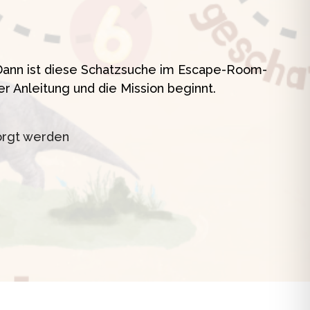
t
? Dann ist diese Schatzsuche im Escape-Room-
er Anleitung und die Mission beginnt.
orgt werden