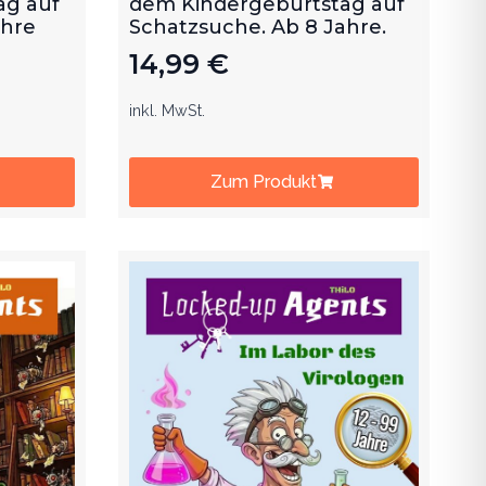
ag auf
dem Kindergeburtstag auf
ahre
Schatzsuche. Ab 8 Jahre.
14,99
€
inkl. MwSt.
Zum Produkt