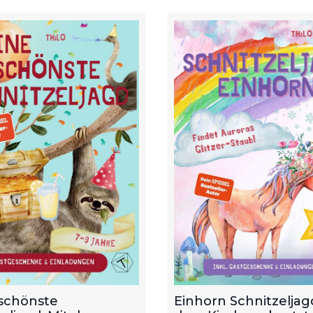
schönste
Einhorn Schnitzeljagd