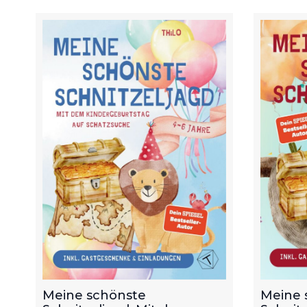
Meine schönste
Meine 