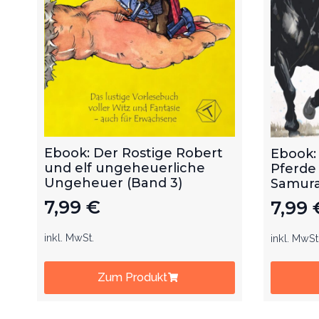
Ebook: Der Rostige Robert
Ebook:
und elf ungeheuerliche
Pferde
Ungeheuer (Band 3)
Samurai
7,99
€
7,99
inkl. MwSt.
inkl. MwSt
Zum Produkt