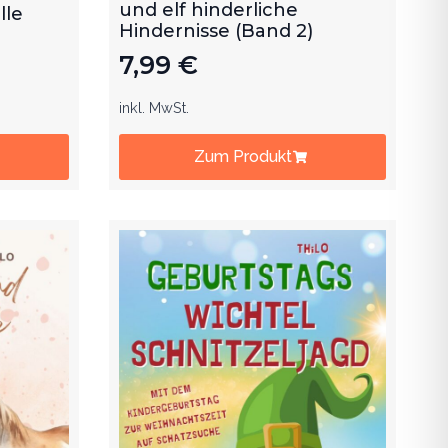
und elf hinderliche
lle
Hindernisse (Band 2)
7,99
€
inkl. MwSt.
Zum Produkt