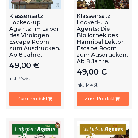
Klassensatz
Klassensatz
Locked-up
Locked-up
Agents: Im Labor
Agents: Die
des Virologen.
Bibliothek des
Escape Room
Hannibal Lektor.
zum Ausdrucken.
Escape Room
Ab 8 Jahre.
zum Ausdrucken.
Ab 8 Jahre.
49,00
€
49,00
€
inkl. MwSt.
inkl. MwSt.
Zum Produkt
Zum Produkt