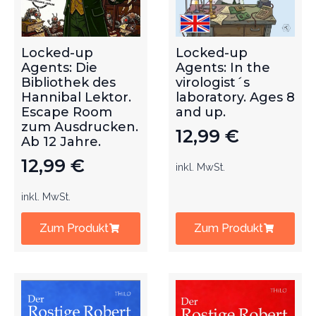
Locked-up
Locked-up
Agents: Die
Agents: In the
Bibliothek des
virologist´s
Hannibal Lektor.
laboratory. Ages 8
Escape Room
and up.
zum Ausdrucken.
12,99
€
Ab 12 Jahre.
12,99
€
inkl. MwSt.
inkl. MwSt.
Zum Produkt
Zum Produkt