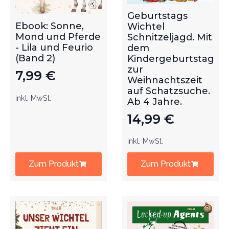
Geburtstags
Ebook: Sonne,
Wichtel
Mond und Pferde
Schnitzeljagd. Mit
- Lila und Feurio
dem
(Band 2)
Kindergeburtstag
zur
7,99
€
Weihnachtszeit
auf Schatzsuche.
inkl. MwSt.
Ab 4 Jahre.
14,99
€
inkl. MwSt.
Zum Produkt
Zum Produkt