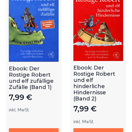
Ebook: Der
Ebook: Der
Rostige Robert
Rostige Robert
und elf
und elf zufällige
hinderliche
Zufälle (Band 1)
Hindernisse
7,99
€
(Band 2)
7,99
€
inkl. MwSt.
inkl. MwSt.