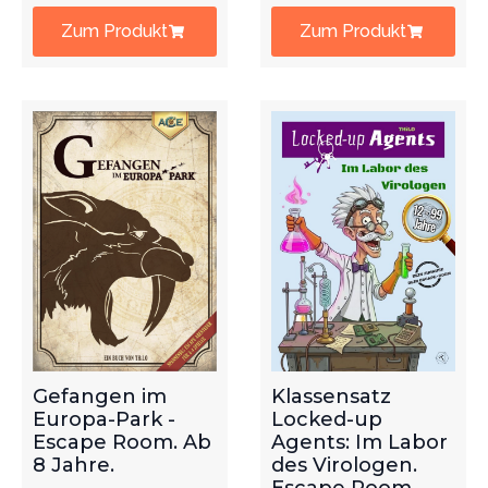
Zum Produkt
Zum Produkt
Gefangen im
Klassensatz
Europa-Park -
Locked-up
Escape Room. Ab
Agents: Im Labor
8 Jahre.
des Virologen.