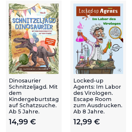
Dinosaurier
Locked-up
Schnitzeljagd. Mit
Agents: Im Labor
dem
des Virologen.
Kindergeburtstag
Escape Room
auf Schatzsuche.
zum Ausdrucken.
Ab 5 Jahre.
Ab 8 Jahre.
14,99
€
12,99
€