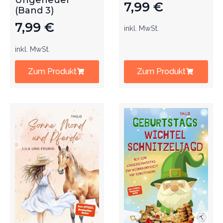
Ungeheuer
7,99
€
(Band 3)
7,99
€
inkl. MwSt.
inkl. MwSt.
Zum Produkt
Zum Produkt