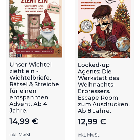
Unser Wichtel
Locked-up
zieht ein -
Agents: Die
Wichtelbriefe,
Werkstatt des
Rätsel & Streiche
Weihnachts-
für einen
Erpressers.
entspannten
Escape Room
Advent. Ab 4
zum Ausdrucken.
Jahre.
Ab 8 Jahre.
14,99
€
12,99
€
inkl. MwSt.
inkl. MwSt.