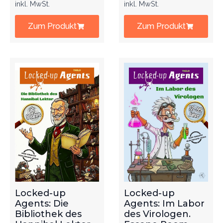
inkl. MwSt.
inkl. MwSt.
Zum Produkt
Zum Produkt
Locked-up
Locked-up
Agents: Die
Agents: Im Labor
Bibliothek des
des Virologen.