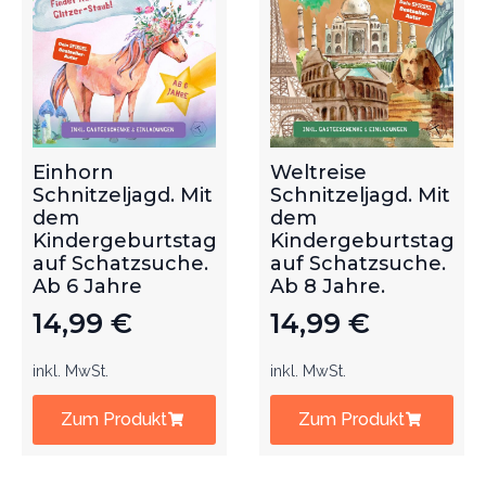
Einhorn
Weltreise
Schnitzeljagd. Mit
Schnitzeljagd. Mit
dem
dem
Kindergeburtstag
Kindergeburtstag
auf Schatzsuche.
auf Schatzsuche.
Ab 6 Jahre
Ab 8 Jahre.
14,99
€
14,99
€
inkl. MwSt.
inkl. MwSt.
Zum Produkt
Zum Produkt