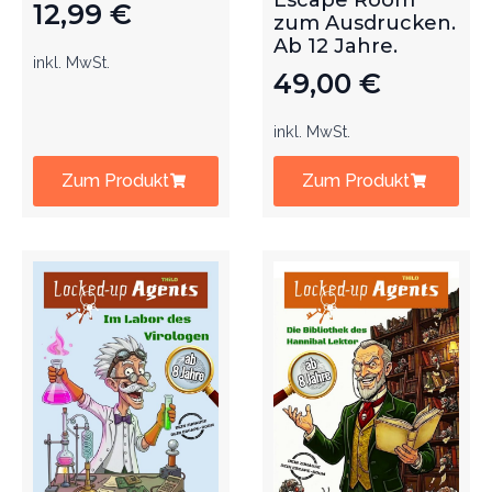
Escape Room
12,99
€
zum Ausdrucken.
Ab 12 Jahre.
inkl. MwSt.
49,00
€
inkl. MwSt.
Zum Produkt
Zum Produkt