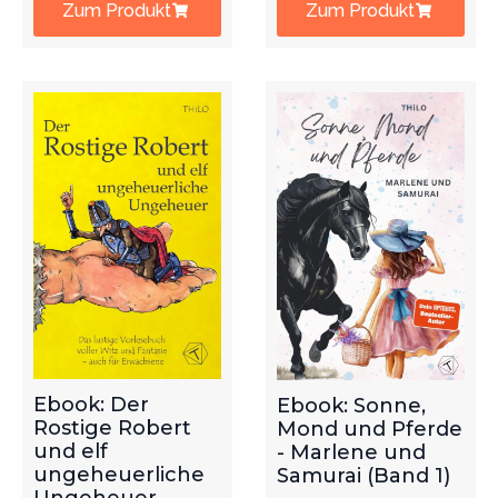
Zum Produkt
Zum Produkt
Ebook: Der
Ebook: Sonne,
Rostige Robert
Mond und Pferde
und elf
- Marlene und
ungeheuerliche
Samurai (Band 1)