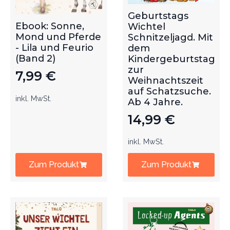
Geburtstags
Ebook: Sonne,
Wichtel
Mond und Pferde
Schnitzeljagd. Mit
- Lila und Feurio
dem
(Band 2)
Kindergeburtstag
zur
7,99
€
Weihnachtszeit
auf Schatzsuche.
inkl. MwSt.
Ab 4 Jahre.
14,99
€
inkl. MwSt.
Zum Produkt
Zum Produkt