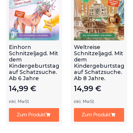
Einhorn
Weltreise
Schnitzeljagd. Mit
Schnitzeljagd. Mit
dem
dem
Kindergeburtstag
Kindergeburtstag
auf Schatzsuche.
auf Schatzsuche.
Ab 6 Jahre
Ab 8 Jahre.
14,99
€
14,99
€
inkl. MwSt.
inkl. MwSt.
Zum Produkt
Zum Produkt