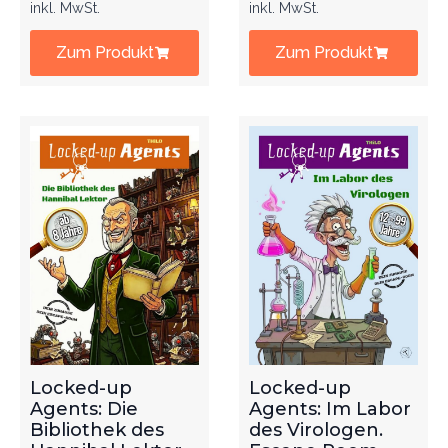
inkl. MwSt.
inkl. MwSt.
Zum Produkt
Zum Produkt
Locked-up
Locked-up
Agents: Die
Agents: Im Labor
Bibliothek des
des Virologen.