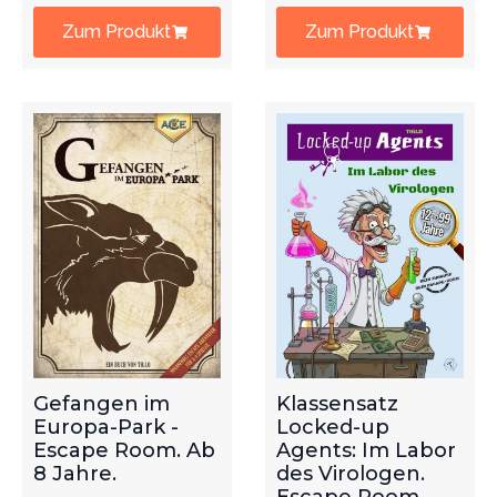
Zum Produkt
Zum Produkt
Gefangen im
Klassensatz
Europa-Park -
Locked-up
Escape Room. Ab
Agents: Im Labor
8 Jahre.
des Virologen.