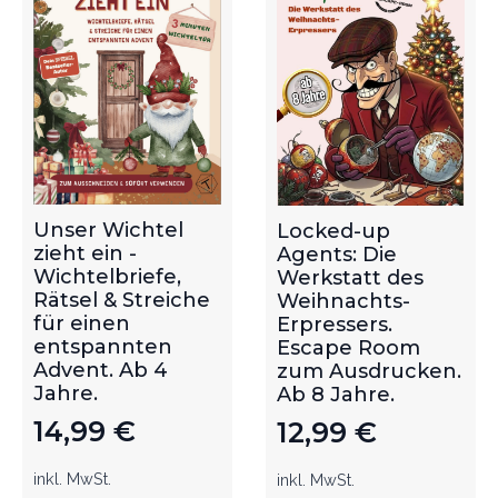
Unser Wichtel
Locked-up
zieht ein -
Agents: Die
Wichtelbriefe,
Werkstatt des
Rätsel & Streiche
Weihnachts-
für einen
Erpressers.
entspannten
Escape Room
Advent. Ab 4
zum Ausdrucken.
Jahre.
Ab 8 Jahre.
14,99
€
12,99
€
inkl. MwSt.
inkl. MwSt.