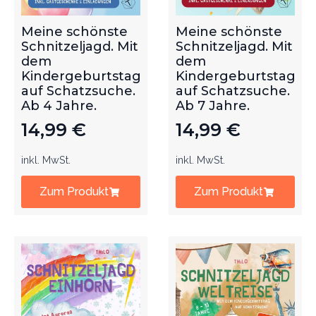
Meine schönste
Meine schönste
Schnitzeljagd. Mit
Schnitzeljagd. Mit
dem
dem
Kindergeburtstag
Kindergeburtstag
auf Schatzsuche.
auf Schatzsuche.
Ab 4 Jahre.
Ab 7 Jahre.
14,99
€
14,99
€
inkl. MwSt.
inkl. MwSt.
Zum Produkt
Zum Produkt