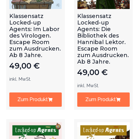
Klassensatz
Klassensatz
Locked-up
Locked-up
Agents: Im Labor
Agents: Die
des Virologen.
Bibliothek des
Escape Room
Hannibal Lektor.
zum Ausdrucken.
Escape Room
Ab 8 Jahre.
zum Ausdrucken.
Ab 8 Jahre.
49,00
€
49,00
€
inkl. MwSt.
inkl. MwSt.
Zum Produkt
Zum Produkt