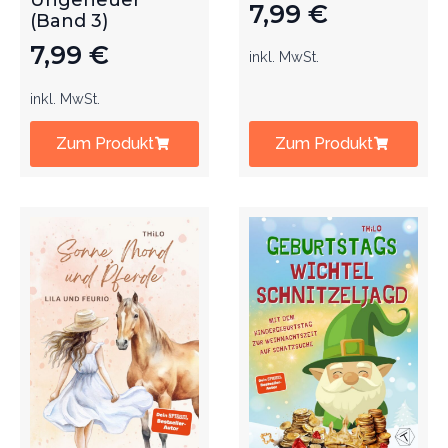
Ungeheuer
7,99
€
(Band 3)
7,99
€
inkl. MwSt.
inkl. MwSt.
Zum Produkt
Zum Produkt