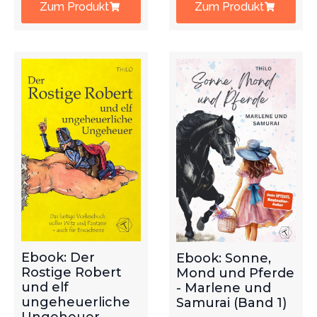
Zum Produkt
Zum Produkt
Ebook: Der
Ebook: Sonne,
Rostige Robert
Mond und Pferde
und elf
- Marlene und
ungeheuerliche
Samurai (Band 1)