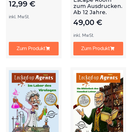
Escape Room
12,99
€
zum Ausdrucken.
Ab 12 Jahre.
inkl. MwSt.
49,00
€
inkl. MwSt.
Zum Produkt
Zum Produkt