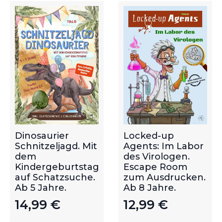
Dinosaurier
Locked-up
Schnitzeljagd. Mit
Agents: Im Labor
dem
des Virologen.
Kindergeburtstag
Escape Room
auf Schatzsuche.
zum Ausdrucken.
Ab 5 Jahre.
Ab 8 Jahre.
14,99
€
12,99
€