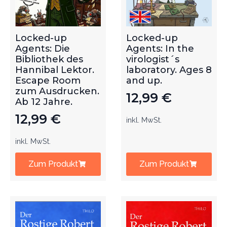
Locked-up
Locked-up
Agents: Die
Agents: In the
Bibliothek des
virologist´s
Hannibal Lektor.
laboratory. Ages 8
Escape Room
and up.
zum Ausdrucken.
12,99
€
Ab 12 Jahre.
12,99
€
inkl. MwSt.
inkl. MwSt.
Zum Produkt
Zum Produkt