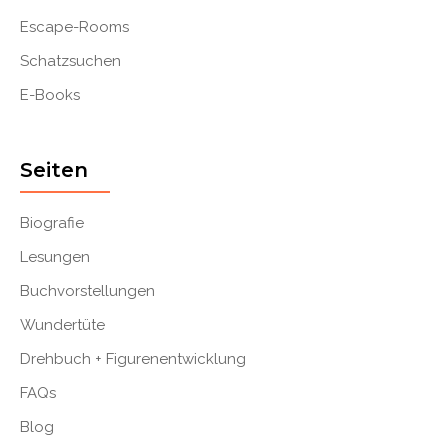
Escape-Rooms
Schatzsuchen
E-Books
Seiten
Biografie
Lesungen
Buchvorstellungen
Wundertüte
Drehbuch + Figurenentwicklung
FAQs
Blog