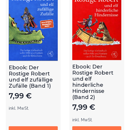
Ebook: Der
Ebook: Der
Rostige Robert
Rostige Robert
und elf
und elf zufällige
hinderliche
Zufälle (Band 1)
Hindernisse
7,99
€
(Band 2)
7,99
€
inkl. MwSt.
inkl. MwSt.