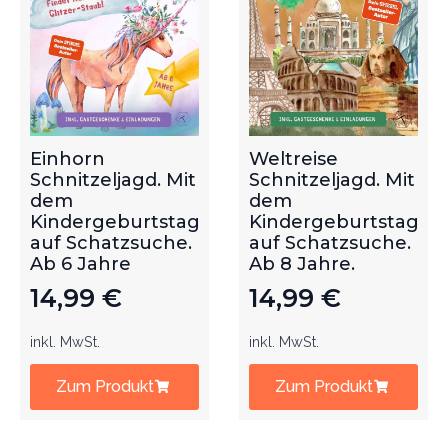
Einhorn
Weltreise
Schnitzeljagd. Mit
Schnitzeljagd. Mit
dem
dem
Kindergeburtstag
Kindergeburtstag
auf Schatzsuche.
auf Schatzsuche.
Ab 6 Jahre
Ab 8 Jahre.
14,99
€
14,99
€
inkl. MwSt.
inkl. MwSt.
Zum Produkt
Zum Produkt