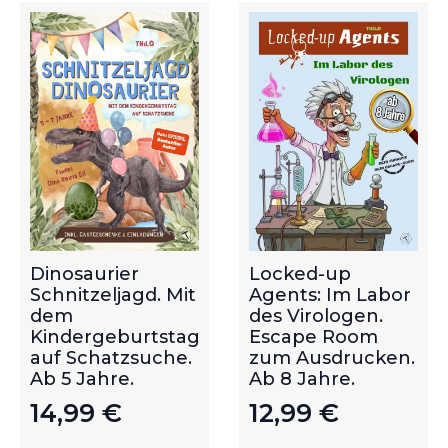
Dinosaurier
Locked-up
Schnitzeljagd. Mit
Agents: Im Labor
dem
des Virologen.
Kindergeburtstag
Escape Room
auf Schatzsuche.
zum Ausdrucken.
Ab 5 Jahre.
Ab 8 Jahre.
14,99
€
12,99
€