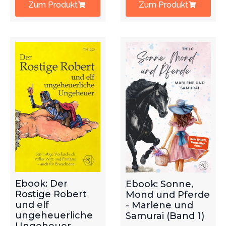
Zum Produkt
Zum Produkt
Ebook: Der
Ebook: Sonne,
Rostige Robert
Mond und Pferde
und elf
- Marlene und
ungeheuerliche
Samurai (Band 1)