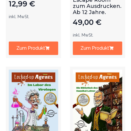
Escape Room
12,99
€
zum Ausdrucken.
Ab 12 Jahre.
inkl. MwSt.
49,00
€
inkl. MwSt.
Zum Produkt
Zum Produkt