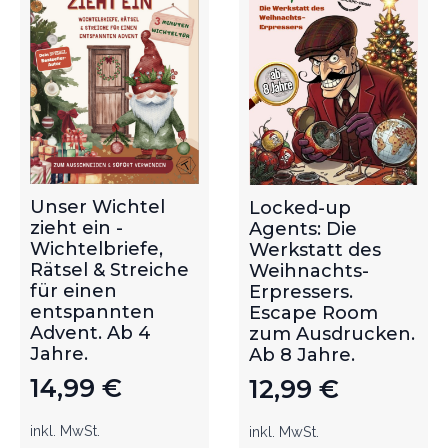
Unser Wichtel
Locked-up
zieht ein -
Agents: Die
Wichtelbriefe,
Werkstatt des
Rätsel & Streiche
Weihnachts-
für einen
Erpressers.
entspannten
Escape Room
Advent. Ab 4
zum Ausdrucken.
Jahre.
Ab 8 Jahre.
14,99
€
12,99
€
inkl. MwSt.
inkl. MwSt.