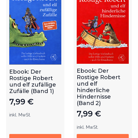
Ebook: Der
Ebook: Der
Rostige Robert
Rostige Robert
und elf
und elf zufällige
hinderliche
Zufälle (Band 1)
Hindernisse
7,99
€
(Band 2)
7,99
€
inkl. MwSt.
inkl. MwSt.