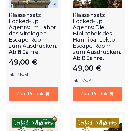
Klassensatz
Klassensatz
Locked-up
Locked-up
Agents: Im Labor
Agents: Die
des Virologen.
Bibliothek des
Escape Room
Hannibal Lektor.
zum Ausdrucken.
Escape Room
Ab 8 Jahre.
zum Ausdrucken.
Ab 8 Jahre.
49,00
€
49,00
€
inkl. MwSt.
inkl. MwSt.
Zum Produkt
Zum Produkt