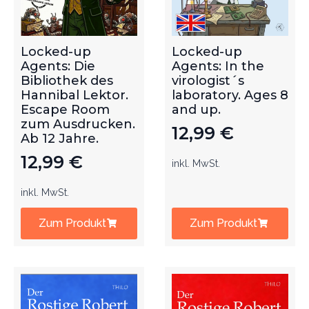
Locked-up
Locked-up
Agents: Die
Agents: In the
Bibliothek des
virologist´s
Hannibal Lektor.
laboratory. Ages 8
Escape Room
and up.
zum Ausdrucken.
12,99
€
Ab 12 Jahre.
12,99
€
inkl. MwSt.
inkl. MwSt.
Zum Produkt
Zum Produkt