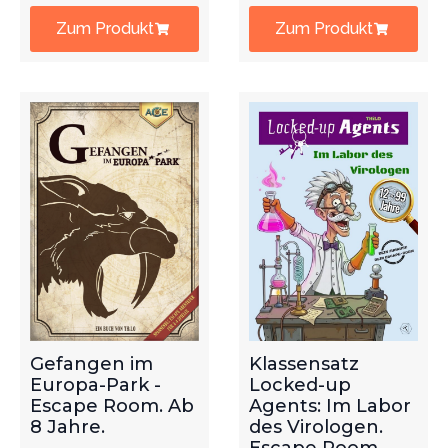
Zum Produkt
Zum Produkt
Gefangen im
Klassensatz
Europa-Park -
Locked-up
Escape Room. Ab
Agents: Im Labor
8 Jahre.
des Virologen.