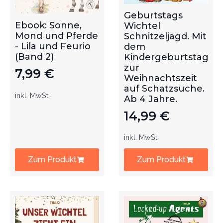
Geburtstags
Ebook: Sonne,
Wichtel
Mond und Pferde
Schnitzeljagd. Mit
- Lila und Feurio
dem
(Band 2)
Kindergeburtstag
zur
7,99
€
Weihnachtszeit
auf Schatzsuche.
inkl. MwSt.
Ab 4 Jahre.
14,99
€
inkl. MwSt.
Zum Produkt
Zum Produkt