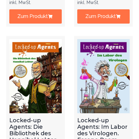
inkl. MwSt.
inkl. MwSt.
Zum Produkt
Zum Produkt
Locked-up
Locked-up
Agents: Die
Agents: Im Labor
Bibliothek des
des Virologen.