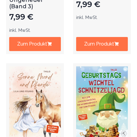
Ungeheuer
7,99
€
(Band 3)
7,99
€
inkl. MwSt.
inkl. MwSt.
Zum Produkt
Zum Produkt