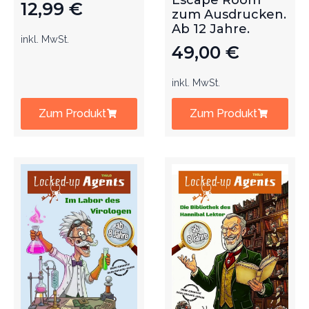
Escape Room
12,99
€
zum Ausdrucken.
Ab 12 Jahre.
inkl. MwSt.
49,00
€
inkl. MwSt.
Zum Produkt
Zum Produkt