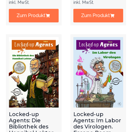
inkl. MwSt.
inkl. MwSt.
Zum Produkt
Zum Produkt
Locked-up
Locked-up
Agents: Die
Agents: Im Labor
Bibliothek des
des Virologen.