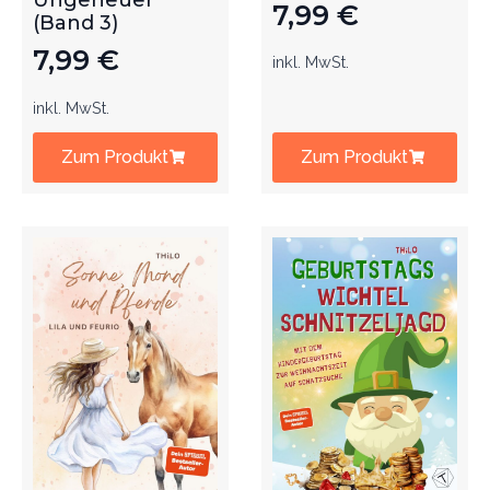
Ungeheuer
7,99
€
(Band 3)
7,99
€
inkl. MwSt.
inkl. MwSt.
Zum Produkt
Zum Produkt