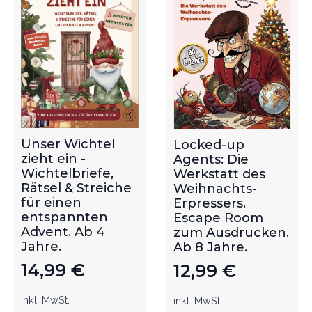
Unser Wichtel
Locked-up
zieht ein -
Agents: Die
Wichtelbriefe,
Werkstatt des
Rätsel & Streiche
Weihnachts-
für einen
Erpressers.
entspannten
Escape Room
Advent. Ab 4
zum Ausdrucken.
Jahre.
Ab 8 Jahre.
14,99
€
12,99
€
inkl. MwSt.
inkl. MwSt.