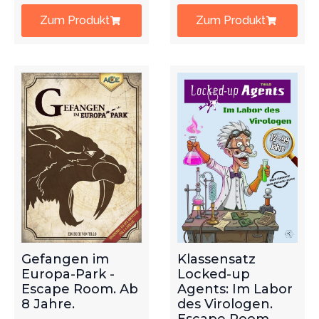
Zum Produkt
Zum Produkt
Gefangen im
Klassensatz
Europa-Park -
Locked-up
Escape Room. Ab
Agents: Im Labor
8 Jahre.
des Virologen.