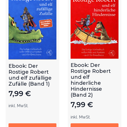
Ebook: Der
Ebook: Der
Rostige Robert
Rostige Robert
und elf
und elf zufällige
hinderliche
Zufälle (Band 1)
Hindernisse
7,99
€
(Band 2)
7,99
€
inkl. MwSt.
inkl. MwSt.