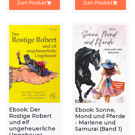
Zum Produkt
Zum Produkt
Ebook: Der
Ebook: Sonne,
Rostige Robert
Mond und Pferde
und elf
- Marlene und
ungeheuerliche
Samurai (Band 1)