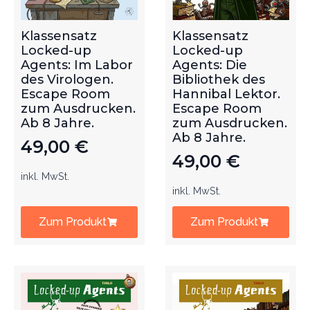
Klassensatz
Klassensatz
Locked-up
Locked-up
Agents: Im Labor
Agents: Die
des Virologen.
Bibliothek des
Escape Room
Hannibal Lektor.
zum Ausdrucken.
Escape Room
Ab 8 Jahre.
zum Ausdrucken.
Ab 8 Jahre.
49,00
€
49,00
€
inkl. MwSt.
inkl. MwSt.
Zum Produkt
Zum Produkt