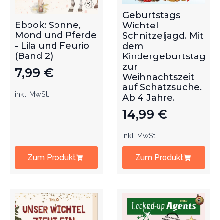
Geburtstags
Ebook: Sonne,
Wichtel
Mond und Pferde
Schnitzeljagd. Mit
- Lila und Feurio
dem
(Band 2)
Kindergeburtstag
zur
7,99
€
Weihnachtszeit
auf Schatzsuche.
inkl. MwSt.
Ab 4 Jahre.
14,99
€
inkl. MwSt.
Zum Produkt
Zum Produkt