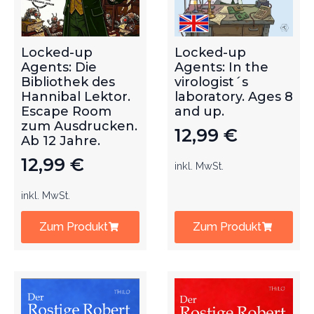
Locked-up
Locked-up
Agents: Die
Agents: In the
Bibliothek des
virologist´s
Hannibal Lektor.
laboratory. Ages 8
Escape Room
and up.
zum Ausdrucken.
12,99
€
Ab 12 Jahre.
12,99
€
inkl. MwSt.
inkl. MwSt.
Zum Produkt
Zum Produkt