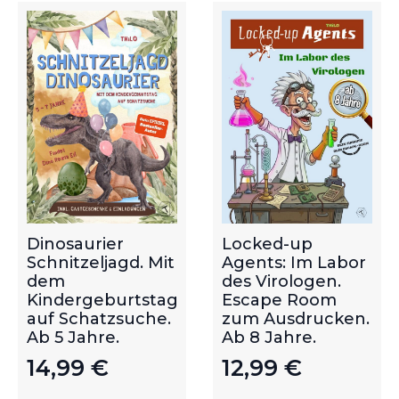
Dinosaurier
Locked-up
Schnitzeljagd. Mit
Agents: Im Labor
dem
des Virologen.
Kindergeburtstag
Escape Room
auf Schatzsuche.
zum Ausdrucken.
Ab 5 Jahre.
Ab 8 Jahre.
14,99
€
12,99
€