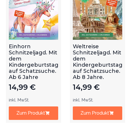
Einhorn
Weltreise
Schnitzeljagd. Mit
Schnitzeljagd. Mit
dem
dem
Kindergeburtstag
Kindergeburtstag
auf Schatzsuche.
auf Schatzsuche.
Ab 6 Jahre
Ab 8 Jahre.
14,99
€
14,99
€
inkl. MwSt.
inkl. MwSt.
Zum Produkt
Zum Produkt