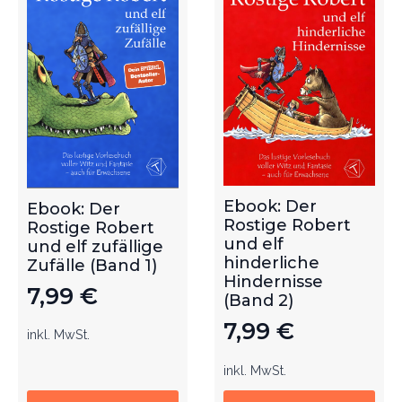
Ebook: Der
Ebook: Der
Rostige Robert
Rostige Robert
und elf
und elf zufällige
hinderliche
Zufälle (Band 1)
Hindernisse
7,99
€
(Band 2)
7,99
€
inkl. MwSt.
inkl. MwSt.