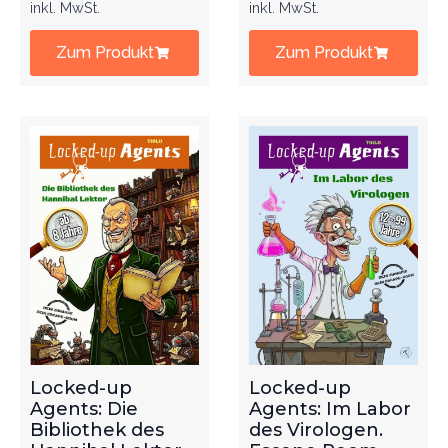
inkl. MwSt.
inkl. MwSt.
Zum Produkt
Zum Produkt
Locked-up
Locked-up
Agents: Die
Agents: Im Labor
Bibliothek des
des Virologen.