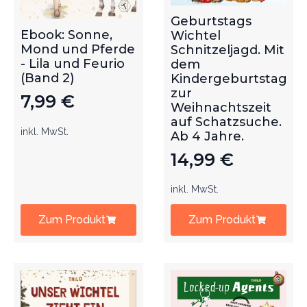
Geburtstags
Ebook: Sonne,
Wichtel
Mond und Pferde
Schnitzeljagd. Mit
- Lila und Feurio
dem
(Band 2)
Kindergeburtstag
zur
7,99
€
Weihnachtszeit
auf Schatzsuche.
inkl. MwSt.
Ab 4 Jahre.
14,99
€
inkl. MwSt.
Zum Produkt
Zum Produkt