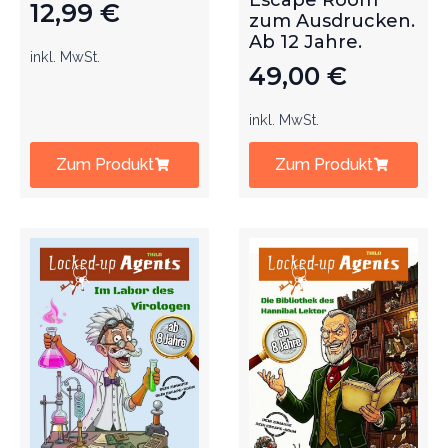
Escape Room
12,99
€
zum Ausdrucken.
Ab 12 Jahre.
inkl. MwSt.
49,00
€
inkl. MwSt.
Zum Produkt
Zum Produkt