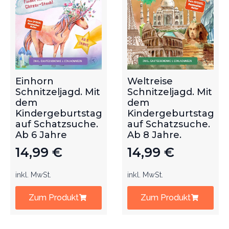
Einhorn
Weltreise
Schnitzeljagd. Mit
Schnitzeljagd. Mit
dem
dem
Kindergeburtstag
Kindergeburtstag
auf Schatzsuche.
auf Schatzsuche.
Ab 6 Jahre
Ab 8 Jahre.
14,99
€
14,99
€
inkl. MwSt.
inkl. MwSt.
Zum Produkt
Zum Produkt