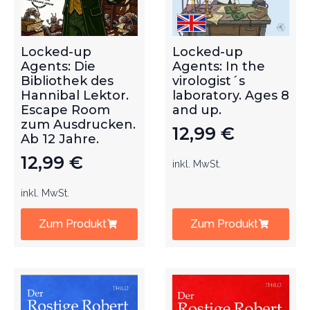
Locked-up
Locked-up
Agents: Die
Agents: In the
Bibliothek des
virologist´s
Hannibal Lektor.
laboratory. Ages 8
Escape Room
and up.
zum Ausdrucken.
12,99
€
Ab 12 Jahre.
12,99
€
inkl. MwSt.
inkl. MwSt.
Zum Produkt
Zum Produkt