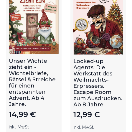
Unser Wichtel
Locked-up
zieht ein -
Agents: Die
Wichtelbriefe,
Werkstatt des
Rätsel & Streiche
Weihnachts-
für einen
Erpressers.
entspannten
Escape Room
Advent. Ab 4
zum Ausdrucken.
Jahre.
Ab 8 Jahre.
14,99
€
12,99
€
inkl. MwSt.
inkl. MwSt.