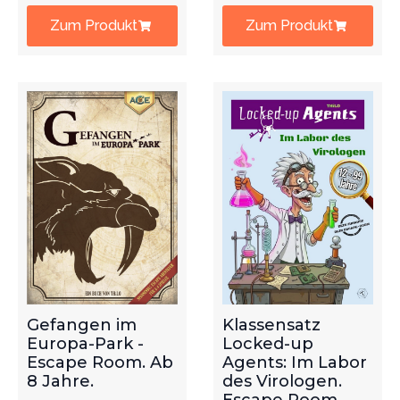
Zum Produkt
Zum Produkt
Gefangen im
Klassensatz
Europa-Park -
Locked-up
Escape Room. Ab
Agents: Im Labor
8 Jahre.
des Virologen.