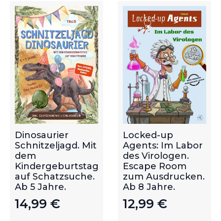
Dinosaurier
Locked-up
Schnitzeljagd. Mit
Agents: Im Labor
dem
des Virologen.
Kindergeburtstag
Escape Room
auf Schatzsuche.
zum Ausdrucken.
Ab 5 Jahre.
Ab 8 Jahre.
14,99
€
12,99
€