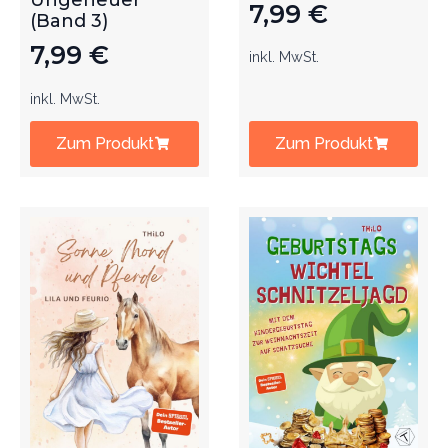
Ungeheuer
7,99
€
(Band 3)
7,99
€
inkl. MwSt.
inkl. MwSt.
Zum Produkt
Zum Produkt