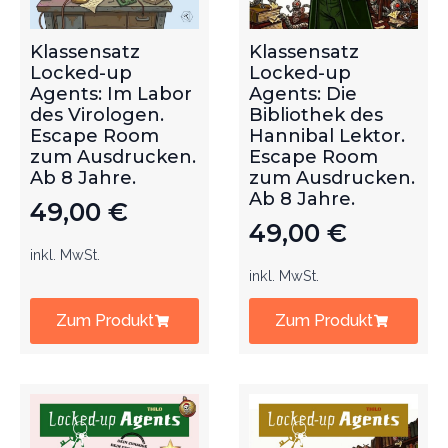
Klassensatz
Klassensatz
Locked-up
Locked-up
Agents: Im Labor
Agents: Die
des Virologen.
Bibliothek des
Escape Room
Hannibal Lektor.
zum Ausdrucken.
Escape Room
Ab 8 Jahre.
zum Ausdrucken.
Ab 8 Jahre.
49,00
€
49,00
€
inkl. MwSt.
inkl. MwSt.
Zum Produkt
Zum Produkt