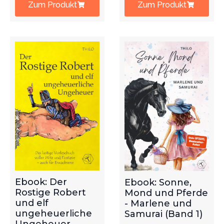
Zum Produkt
Zum Produkt
Ebook: Der
Ebook: Sonne,
Rostige Robert
Mond und Pferde
und elf
- Marlene und
ungeheuerliche
Samurai (Band 1)