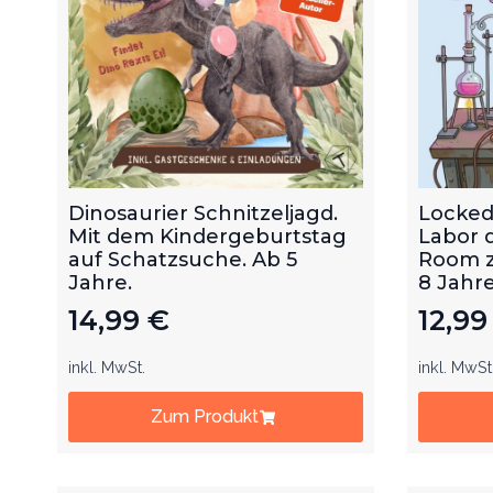
Dinosaurier Schnitzeljagd.
Locked
Mit dem Kindergeburtstag
Labor 
auf Schatzsuche. Ab 5
Room z
Jahre.
8 Jahre
14,99
€
12,9
inkl. MwSt.
inkl. MwSt
Zum Produkt