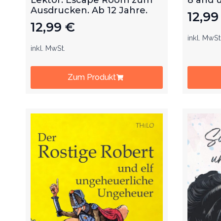
Ausdrucken. Ab 12 Jahre.
12,9
12,99
€
inkl. MwSt
inkl. MwSt.
Zum Produkt