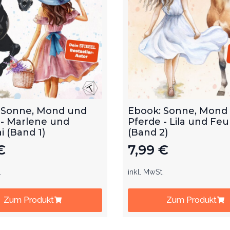
 Sonne, Mond und
Ebook: Sonne, Mond
 - Marlene und
Pferde - Lila und Feu
 (Band 1)
(Band 2)
€
7,99
€
.
inkl. MwSt.
Zum Produkt
Zum Produkt