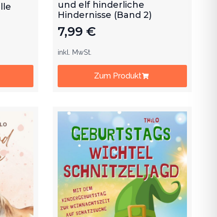
und elf hinderliche
lle
Hindernisse (Band 2)
7,99
€
inkl. MwSt.
Zum Produkt