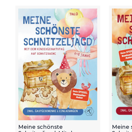
Meine schönste
Meine 