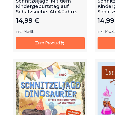
Schnitzeljagd. Mit dem
Schnitz
Kindergeburtstag auf
Kinder
Schatzsuche. Ab 4 Jahre.
Schatz
14,99
€
14,9
inkl. MwSt.
inkl. MwSt
Zum Produkt