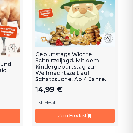
Geburtstags Wichtel
Schnitzeljagd. Mit dem
 und
Kindergeburtstag zur
rio
Weihnachtszeit auf
Schatzsuche. Ab 4 Jahre.
14,99
€
inkl. MwSt.
Zum Produkt