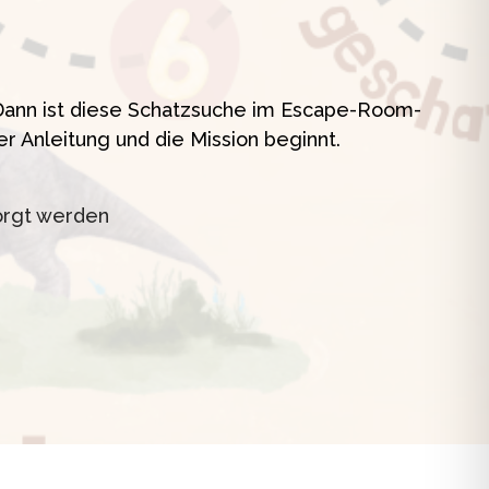
t
? Dann ist diese Schatzsuche im Escape-Room-
er Anleitung und die Mission beginnt.
orgt werden