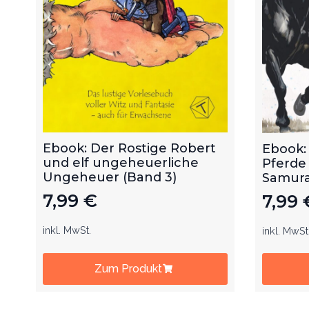
Ebook: Der Rostige Robert
Ebook:
und elf ungeheuerliche
Pferde
Ungeheuer (Band 3)
Samurai
7,99
€
7,99
inkl. MwSt.
inkl. MwSt
Zum Produkt