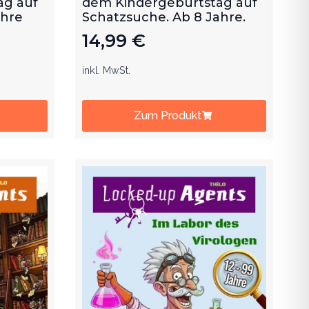
ag auf
dem Kindergeburtstag auf
ahre
Schatzsuche. Ab 8 Jahre.
14,99
€
inkl. MwSt.
Zum Produkt