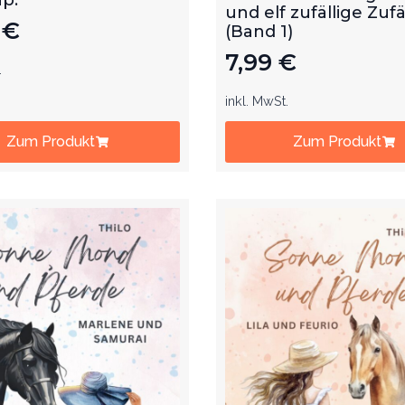
und elf zufällige Zufä
9
€
(Band 1)
7,99
€
.
inkl. MwSt.
Zum Produkt
Zum Produkt