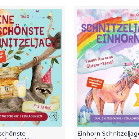
schönste
Einhorn Schnitzeljagd