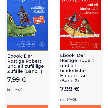
Ebook: Der
Ebook: Der
Rostige Robert
Rostige Robert
und elf
und elf zufällige
hinderliche
Zufälle (Band 1)
Hindernisse
7,99
€
(Band 2)
7,99
€
inkl. MwSt.
inkl. MwSt.