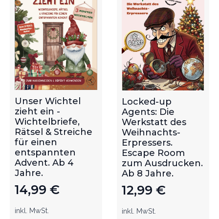
Unser Wichtel
Locked-up
zieht ein -
Agents: Die
Wichtelbriefe,
Werkstatt des
Rätsel & Streiche
Weihnachts-
für einen
Erpressers.
entspannten
Escape Room
Advent. Ab 4
zum Ausdrucken.
Jahre.
Ab 8 Jahre.
14,99
€
12,99
€
inkl. MwSt.
inkl. MwSt.