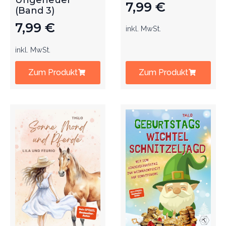
Ungeheuer
7,99
€
(Band 3)
7,99
€
inkl. MwSt.
inkl. MwSt.
Zum Produkt
Zum Produkt