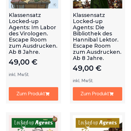
Klassensatz
Klassensatz
Locked-up
Locked-up
Agents: Im Labor
Agents: Die
des Virologen.
Bibliothek des
Escape Room
Hannibal Lektor.
zum Ausdrucken.
Escape Room
Ab 8 Jahre.
zum Ausdrucken.
Ab 8 Jahre.
49,00
€
49,00
€
inkl. MwSt.
inkl. MwSt.
Zum Produkt
Zum Produkt