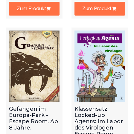
Zum Produkt
Zum Produkt
Gefangen im
Klassensatz
Europa-Park -
Locked-up
Escape Room. Ab
Agents: Im Labor
8 Jahre.
des Virologen.