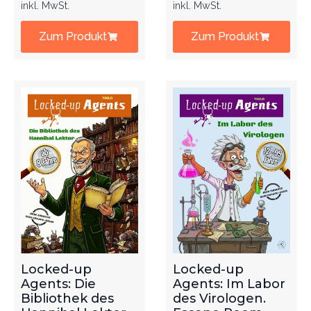
inkl. MwSt.
inkl. MwSt.
Zum Produkt
Zum Produkt
Locked-up
Locked-up
Agents: Die
Agents: Im Labor
Bibliothek des
des Virologen.