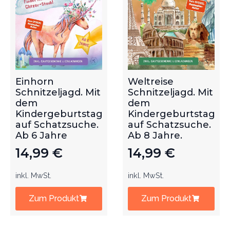
Einhorn
Weltreise
Schnitzeljagd. Mit
Schnitzeljagd. Mit
dem
dem
Kindergeburtstag
Kindergeburtstag
auf Schatzsuche.
auf Schatzsuche.
Ab 6 Jahre
Ab 8 Jahre.
14,99
€
14,99
€
inkl. MwSt.
inkl. MwSt.
Zum Produkt
Zum Produkt