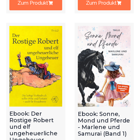
Zum Produkt
Zum Produkt
Ebook: Der
Ebook: Sonne,
Rostige Robert
Mond und Pferde
und elf
- Marlene und
ungeheuerliche
Samurai (Band 1)