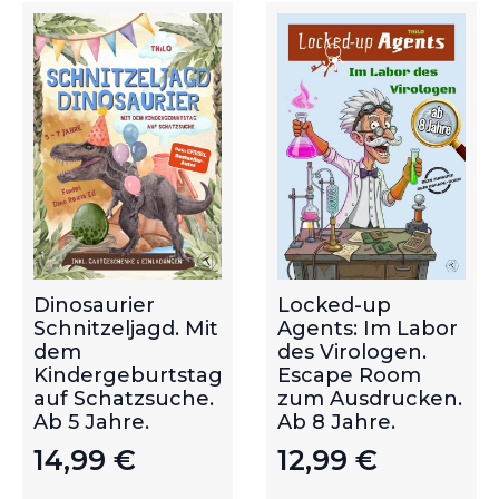
Dinosaurier
Locked-up
Schnitzeljagd. Mit
Agents: Im Labor
dem
des Virologen.
Kindergeburtstag
Escape Room
auf Schatzsuche.
zum Ausdrucken.
Ab 5 Jahre.
Ab 8 Jahre.
14,99
€
12,99
€