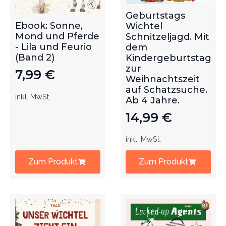
Geburtstags
Ebook: Sonne,
Wichtel
Mond und Pferde
Schnitzeljagd. Mit
- Lila und Feurio
dem
(Band 2)
Kindergeburtstag
zur
7,99
€
Weihnachtszeit
auf Schatzsuche.
inkl. MwSt.
Ab 4 Jahre.
14,99
€
inkl. MwSt.
Zum Produkt
Zum Produkt