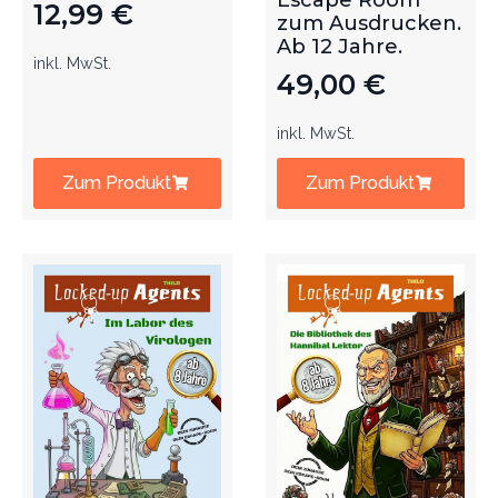
Escape Room
12,99
€
zum Ausdrucken.
Ab 12 Jahre.
inkl. MwSt.
49,00
€
inkl. MwSt.
Zum Produkt
Zum Produkt