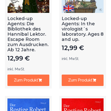
Locked-up
Locked-up
Agents: Die
Agents: In the
Bibliothek des
virologist´s
Hannibal Lektor.
laboratory. Ages 8
Escape Room
and up.
zum Ausdrucken.
12,99
€
Ab 12 Jahre.
12,99
€
inkl. MwSt.
inkl. MwSt.
Zum Produkt
Zum Produkt