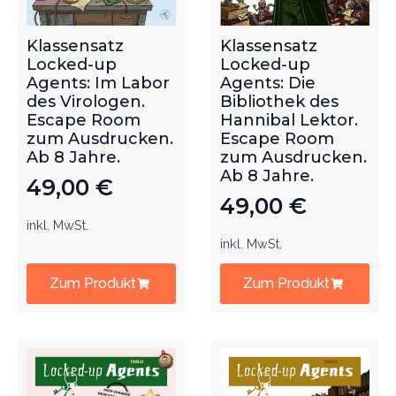
Klassensatz
Klassensatz
Locked-up
Locked-up
Agents: Im Labor
Agents: Die
des Virologen.
Bibliothek des
Escape Room
Hannibal Lektor.
zum Ausdrucken.
Escape Room
Ab 8 Jahre.
zum Ausdrucken.
Ab 8 Jahre.
49,00
€
49,00
€
inkl. MwSt.
inkl. MwSt.
Zum Produkt
Zum Produkt