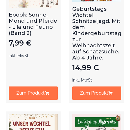
Geburtstags
Ebook: Sonne,
Wichtel
Mond und Pferde
Schnitzeljagd. Mit
- Lila und Feurio
dem
(Band 2)
Kindergeburtstag
zur
7,99
€
Weihnachtszeit
auf Schatzsuche.
inkl. MwSt.
Ab 4 Jahre.
14,99
€
inkl. MwSt.
Zum Produkt
Zum Produkt