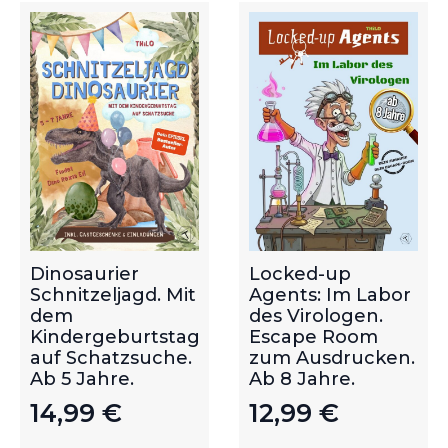
Dinosaurier
Locked-up
Schnitzeljagd. Mit
Agents: Im Labor
dem
des Virologen.
Kindergeburtstag
Escape Room
auf Schatzsuche.
zum Ausdrucken.
Ab 5 Jahre.
Ab 8 Jahre.
14,99
€
12,99
€