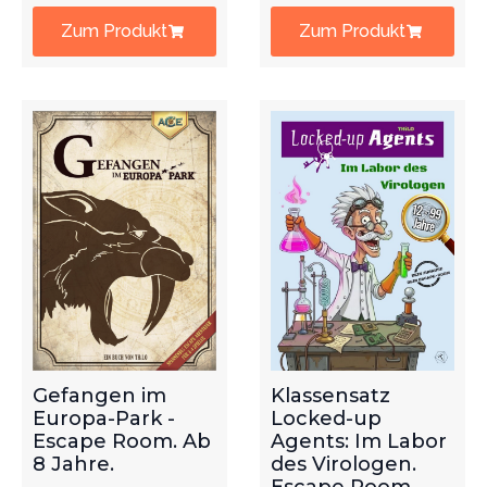
Zum Produkt
Zum Produkt
Gefangen im
Klassensatz
Europa-Park -
Locked-up
Escape Room. Ab
Agents: Im Labor
8 Jahre.
des Virologen.