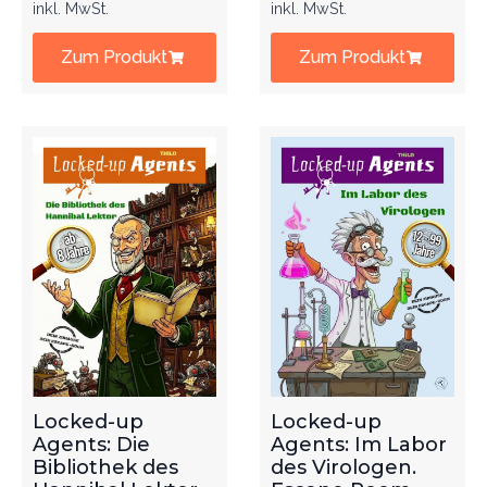
inkl. MwSt.
inkl. MwSt.
Zum Produkt
Zum Produkt
Locked-up
Locked-up
Agents: Die
Agents: Im Labor
Bibliothek des
des Virologen.