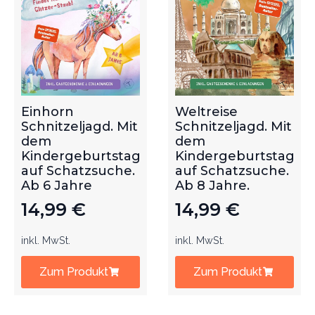
Einhorn
Weltreise
Schnitzeljagd. Mit
Schnitzeljagd. Mit
dem
dem
Kindergeburtstag
Kindergeburtstag
auf Schatzsuche.
auf Schatzsuche.
Ab 6 Jahre
Ab 8 Jahre.
14,99
€
14,99
€
inkl. MwSt.
inkl. MwSt.
Zum Produkt
Zum Produkt