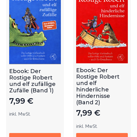
Ebook: Der
Ebook: Der
Rostige Robert
Rostige Robert
und elf
und elf zufällige
hinderliche
Zufälle (Band 1)
Hindernisse
7,99
€
(Band 2)
7,99
€
inkl. MwSt.
inkl. MwSt.