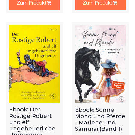
Zum Produkt
Zum Produkt
Ebook: Der
Ebook: Sonne,
Rostige Robert
Mond und Pferde
und elf
- Marlene und
ungeheuerliche
Samurai (Band 1)