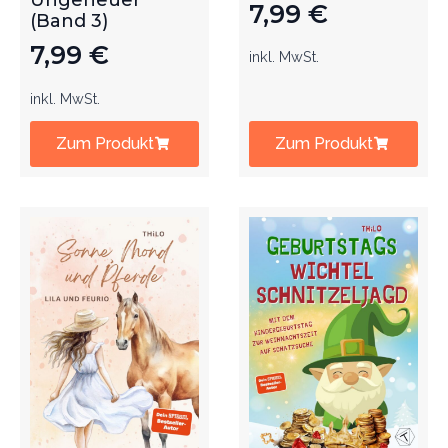
Ungeheuer
7,99
€
(Band 3)
7,99
€
inkl. MwSt.
inkl. MwSt.
Zum Produkt
Zum Produkt