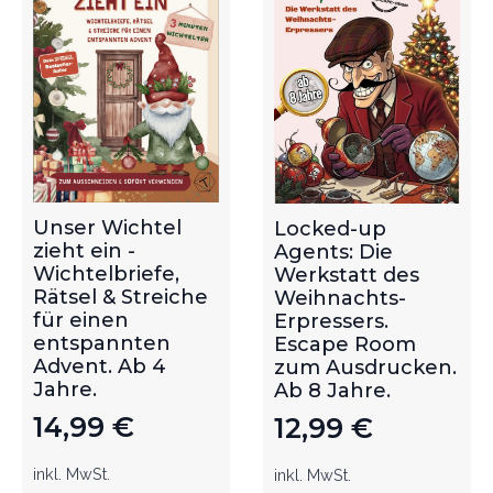
Unser Wichtel
Locked-up
zieht ein -
Agents: Die
Wichtelbriefe,
Werkstatt des
Rätsel & Streiche
Weihnachts-
für einen
Erpressers.
entspannten
Escape Room
Advent. Ab 4
zum Ausdrucken.
Jahre.
Ab 8 Jahre.
14,99
€
12,99
€
inkl. MwSt.
inkl. MwSt.