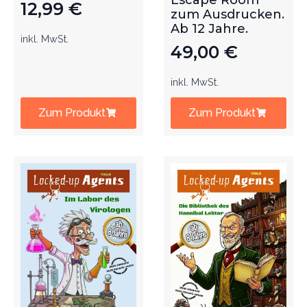
Escape Room
12,99
€
zum Ausdrucken.
Ab 12 Jahre.
inkl. MwSt.
49,00
€
inkl. MwSt.
Zum Produkt
Zum Produkt