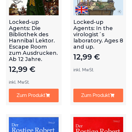
Locked-up
Locked-up
Agents: Die
Agents: In the
Bibliothek des
virologist´s
Hannibal Lektor.
laboratory. Ages 8
Escape Room
and up.
zum Ausdrucken.
12,99
€
Ab 12 Jahre.
12,99
€
inkl. MwSt.
inkl. MwSt.
Zum Produkt
Zum Produkt