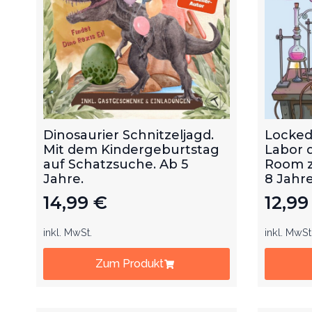
Dinosaurier Schnitzeljagd.
Locked
Mit dem Kindergeburtstag
Labor 
auf Schatzsuche. Ab 5
Room z
Jahre.
8 Jahre
14,99
€
12,9
inkl. MwSt.
inkl. MwSt
Zum Produkt