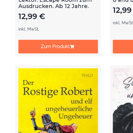
Ausdrucken. Ab 12 Jahre.
12,9
12,99
€
inkl. MwSt
inkl. MwSt.
Zum Produkt