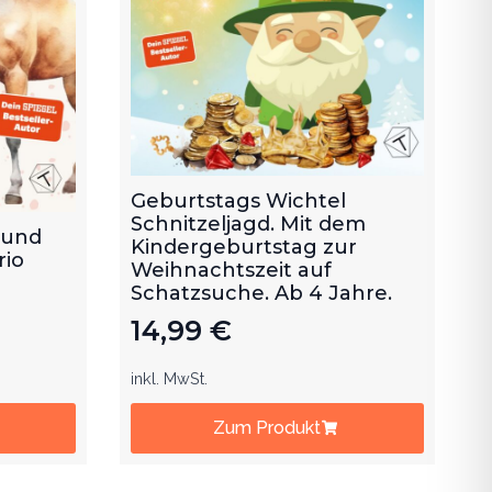
Geburtstags Wichtel
Schnitzeljagd. Mit dem
 und
Kindergeburtstag zur
rio
Weihnachtszeit auf
Schatzsuche. Ab 4 Jahre.
14,99
€
inkl. MwSt.
Zum Produkt