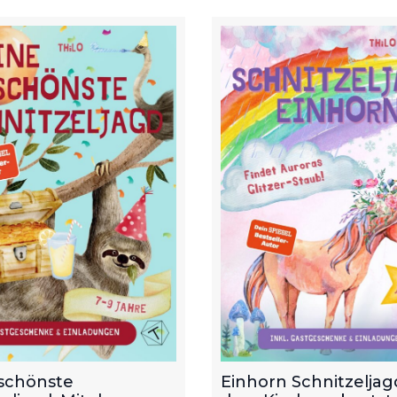
schönste
Einhorn Schnitzeljagd