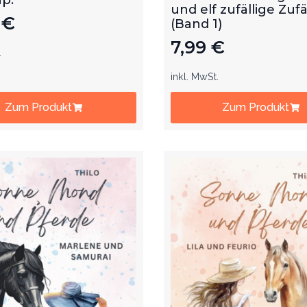
und elf zufällige Zufä
9
€
(Band 1)
7,99
€
.
inkl. MwSt.
Zum Produkt
Zum Produkt