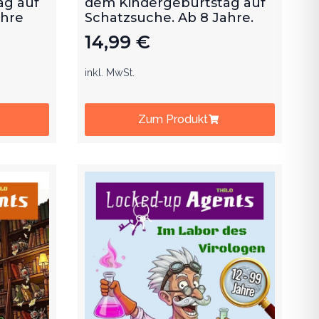
ag auf
dem Kindergeburtstag auf
ahre
Schatzsuche. Ab 8 Jahre.
14,99
€
inkl. MwSt.
Zum Produkt