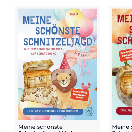
Meine schönste
Meine 