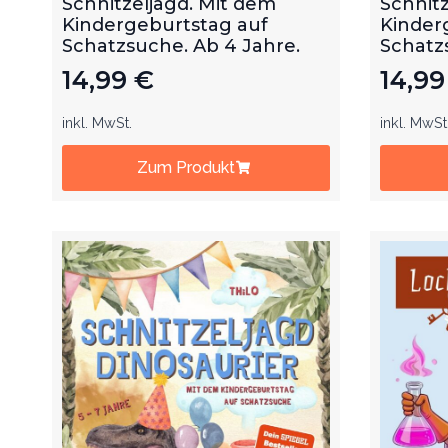
Schnitzeljagd. Mit dem
Schnitz
Kindergeburtstag auf
Kinder
Schatzsuche. Ab 4 Jahre.
Schatz
14,99
€
14,9
inkl. MwSt.
inkl. MwSt
Zum Produkt