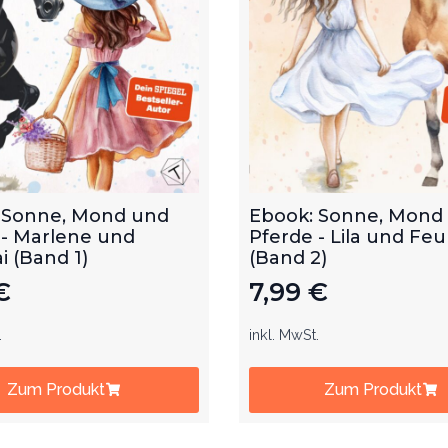
 Sonne, Mond und
Ebook: Sonne, Mond
 - Marlene und
Pferde - Lila und Feu
 (Band 1)
(Band 2)
€
7,99
€
.
inkl. MwSt.
Zum Produkt
Zum Produkt