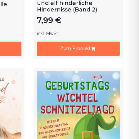
und elf hinderliche
lle
Hindernisse (Band 2)
7,99
€
inkl. MwSt.
Zum Produkt