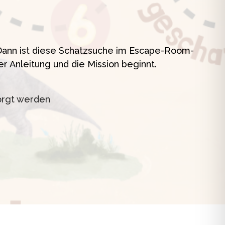
t
? Dann ist diese Schatzsuche im Escape-Room-
er Anleitung und die Mission beginnt.
orgt werden