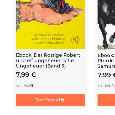
Ebook: Der Rostige Robert
Ebook:
und elf ungeheuerliche
Pferde
Ungeheuer (Band 3)
Samurai
7,99
€
7,99
inkl. MwSt.
inkl. MwSt
Zum Produkt