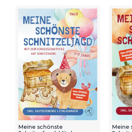
Meine schönste
Meine 