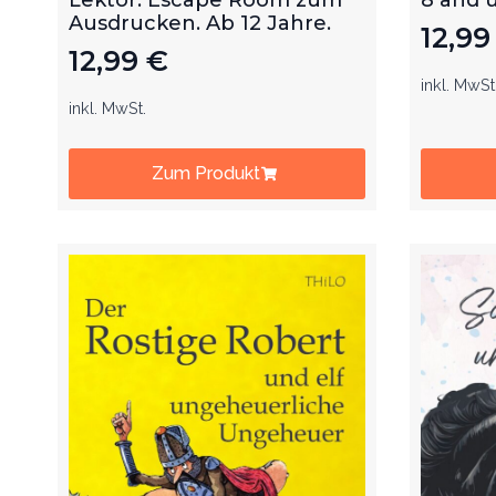
Ausdrucken. Ab 12 Jahre.
12,9
12,99
€
inkl. MwSt
inkl. MwSt.
Zum Produkt