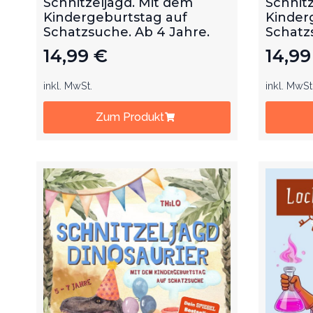
Schnitzeljagd. Mit dem
Schnitz
Kindergeburtstag auf
Kinder
Schatzsuche. Ab 4 Jahre.
Schatz
14,99
€
14,9
inkl. MwSt.
inkl. MwSt
Zum Produkt