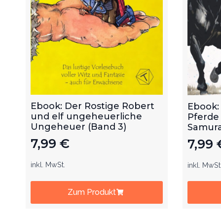
Ebook: Der Rostige Robert
Ebook:
und elf ungeheuerliche
Pferde
Ungeheuer (Band 3)
Samurai
7,99
€
7,99
inkl. MwSt.
inkl. MwSt
Zum Produkt