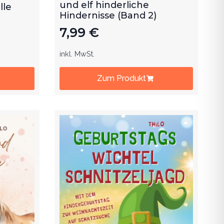
und elf hinderliche
lle
Hindernisse (Band 2)
7,99
€
inkl. MwSt.
Zum Produkt