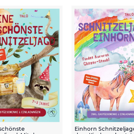
schönste
Einhorn Schnitzeljagd