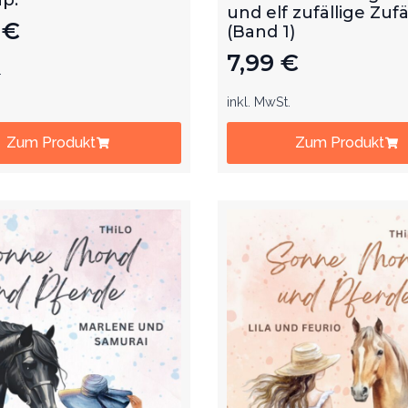
und elf zufällige Zufä
9
€
(Band 1)
7,99
€
.
inkl. MwSt.
Zum Produkt
Zum Produkt