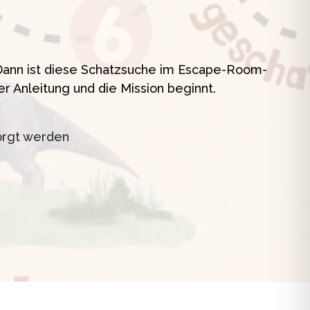
t
? Dann ist diese Schatzsuche im Escape-Room-
er Anleitung und die Mission beginnt.
orgt werden