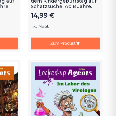
ag auf
dem Kindergeburtstag auf
ahre
Schatzsuche. Ab 8 Jahre.
14,99
€
inkl. MwSt.
Zum Produkt