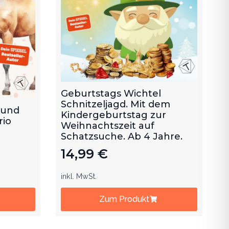
Geburtstags Wichtel
Schnitzeljagd. Mit dem
 und
Kindergeburtstag zur
rio
Weihnachtszeit auf
Schatzsuche. Ab 4 Jahre.
14,99
€
inkl. MwSt.
Zum Produkt