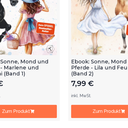
 Sonne, Mond und
Ebook: Sonne, Mond
 - Marlene und
Pferde - Lila und Feu
 (Band 1)
(Band 2)
€
7,99
€
.
inkl. MwSt.
Zum Produkt
Zum Produkt