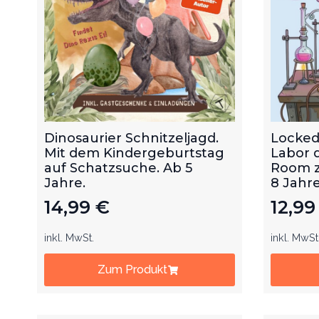
Dinosaurier Schnitzeljagd.
Locked
Mit dem Kindergeburtstag
Labor 
auf Schatzsuche. Ab 5
Room z
Jahre.
8 Jahre
14,99
€
12,9
inkl. MwSt.
inkl. MwSt
Zum Produkt