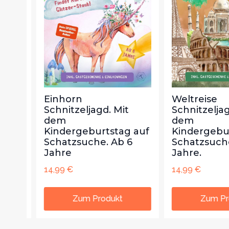
Einhorn
Weltreise
Schnitzeljagd. Mit
Schnitzeljagd.
dem
dem
auf
Kindergeburtstag auf
Kindergeburt
Schatzsuche. Ab 6
Schatzsuche.
Jahre
Jahre.
14,99
€
14,99
€
Zum Produkt
Zum Prod