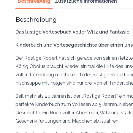
Beschreibung
Zusätzliche Informationen
Beschreibung
Das lustige Vorlesebuch voller Witz und Fantasie
Kinderbuch und Vorlesegeschichte über einen uns
Der Rostige Robert hat sich gerade von seinem letzten
König Obolus braucht wieder einmal die Hilfe des uns
voller Tatendrang machen sich der Rostige Robert und
Fischsuppe mit Folgen sind nur drei von elf hinderl
Seit mehr als 20 Jahren ist der „Rostige Robert“ ein mo
perfekte Kinderbuch zum Vorlesen ab 5 Jahren. Neben 
Geschichte. Ein Buch voller Abenteuer, Witz und stark
Geschenk für Jungen und Mädchen ab 5 Jahren.