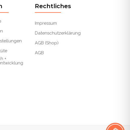
n
Rechtliches
e
Impressum
en
Datenschutzerklärung
stellungen
AGB (Shop)
üte
AGB
h +
entwicklung