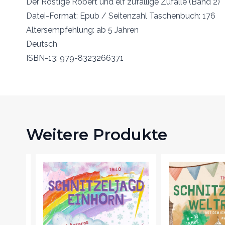
Der Rostige Robert und elf zufällige Zufälle (Band 2)
Datei-Format: Epub / Seitenzahl Taschenbuch: 176
Altersempfehlung: ab 5 Jahren
Deutsch
ISBN-13: 979-8323266371
Weitere Produkte