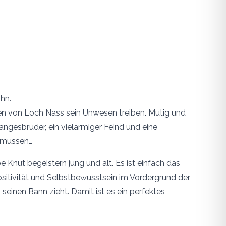
hn.
uten von Loch Nass sein Unwesen treiben. Mutig und
ngesbruder, ein vielarmiger Feind und eine
n müssen…
e Knut begeistern jung und alt. Es ist einfach das
sitivität und Selbstbewusstsein im Vordergrund der
einen Bann zieht. Damit ist es ein perfektes