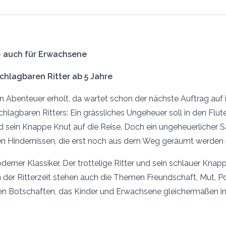
 – auch für Erwachsene
chlagbaren Ritter ab 5 Jahre
 Abenteuer erholt, da wartet schon der nächste Auftrag auf i
chlagbaren Ritters: Ein grässliches Ungeheuer soll in den Fl
 sein Knappe Knut auf die Reise. Doch ein ungeheuerlicher Sa
ichen Hindernissen, die erst noch aus dem Weg geräumt werde
derner Klassiker. Der trottelige Ritter und sein schlauer Knapp
der Ritterzeit stehen auch die Themen Freundschaft, Mut, Po
en Botschaften, das Kinder und Erwachsene gleichermaßen in s