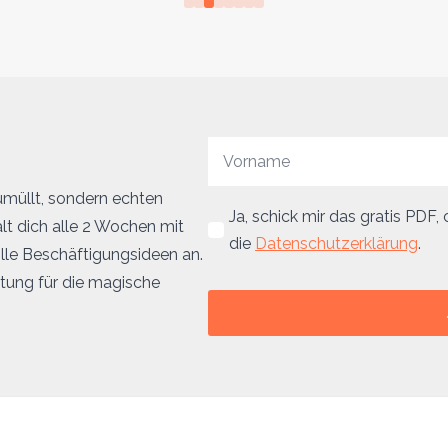
umüllt, sondern echten
Ja, schick mir das gratis PDF
lt dich alle 2 Wochen mit
die
Datenschutzerklärung
.
olle Beschäftigungsideen an.
eitung für die magische